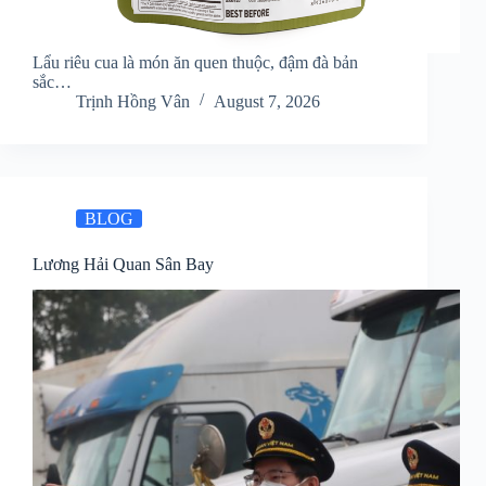
Lẩu riêu cua là món ăn quen thuộc, đậm đà bản
sắc…
Trịnh Hồng Vân
August 7, 2026
BLOG
Lương Hải Quan Sân Bay