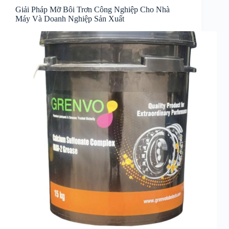
Giải Pháp Mỡ Bôi Trơn Công Nghiệp Cho Nhà
Máy Và Doanh Nghiệp Sản Xuất