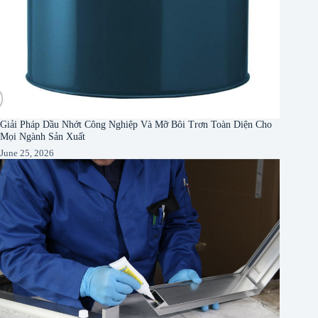
Giải Pháp Dầu Nhớt Công Nghiệp Và Mỡ Bôi Trơn Toàn Diện Cho
Mọi Ngành Sản Xuất
June 25, 2026