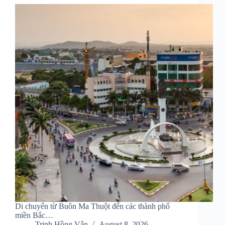
Di chuyển từ Buôn Ma Thuột đến các thành phố
miền Bắc…
Trịnh Hồng Vân
August 8, 2026