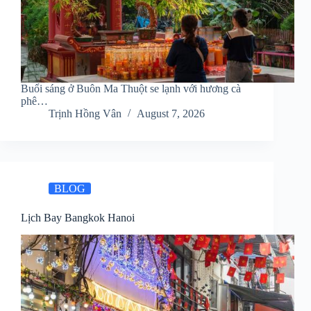
Buổi sáng ở Buôn Ma Thuột se lạnh với hương cà
phê…
Trịnh Hồng Vân
August 7, 2026
BLOG
Lịch Bay Bangkok Hanoi