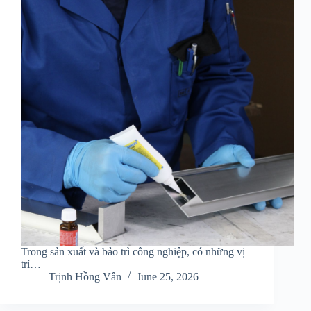
Trong sản xuất và bảo trì công nghiệp, có những vị
trí…
Trịnh Hồng Vân
June 25, 2026