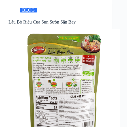
BLOG
Lẩu Bò Riêu Cua Sụn Sườn Sân Bay