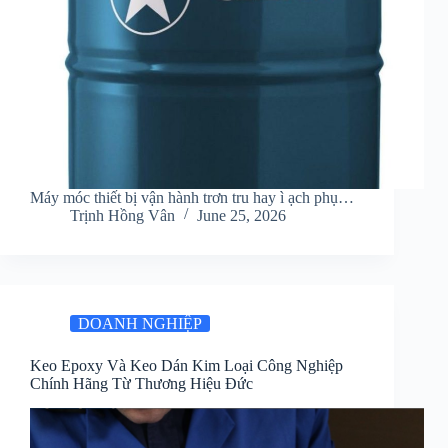
Máy móc thiết bị vận hành trơn tru hay ì ạch phụ…
Trịnh Hồng Vân
June 25, 2026
DOANH NGHIỆP
Keo Epoxy Và Keo Dán Kim Loại Công Nghiệp
Chính Hãng Từ Thương Hiệu Đức