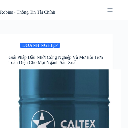
Skip
to
Robins - Thông Tin Tài Chính
content
DOANH NGHIỆP
Giải Pháp Dầu Nhớt Công Nghiệp Và Mỡ Bôi Trơn
Toàn Diện Cho Mọi Ngành Sản Xuất