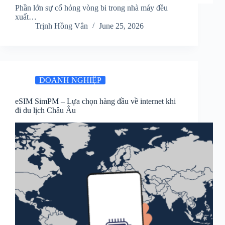
Phần lớn sự cố hỏng vòng bi trong nhà máy đều
xuất…
Trịnh Hồng Vân
June 25, 2026
DOANH NGHIỆP
eSIM SimPM – Lựa chọn hàng đầu về internet khi
đi du lịch Châu Âu