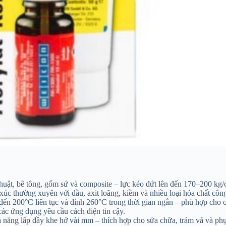
 thuật, bê tông, gốm sứ và composite – lực kéo đứt lên đến 170–200 kg
xúc thường xuyên với dầu, axit loãng, kiềm và nhiều loại hóa chất côn
n 200°C liên tục và đỉnh 260°C trong thời gian ngắn – phù hợp cho cá
các ứng dụng yêu cầu cách điện tin cậy.
 năng lấp đầy khe hở vài mm – thích hợp cho sửa chữa, trám vá và ph