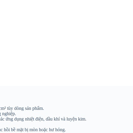
/cm² tùy dòng sản phẩm.
g nghiệp.
c ứng dụng nhiệt điện, dầu khí và luyện kim.
ục hồi bề mặt bị mòn hoặc hư hỏng.