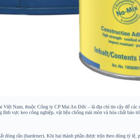
Việt Nam, thuộc Công ty CP Mai An Đức – là địa chỉ tin cậy để các n
nh vực keo công nghiệp, vật liệu chống mài mòn và hóa chất bảo trì, 
t đóng rắn (hardener). Khi hai thành phần được trộn theo đúng tỷ lệ, 