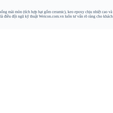
ống mài mòn (tích hợp hạt gốm ceramic), keo epoxy chịu nhiệt cao và
 là điều đội ngũ kỹ thuật Weicon.com.vn luôn tư vấn rõ ràng cho khách