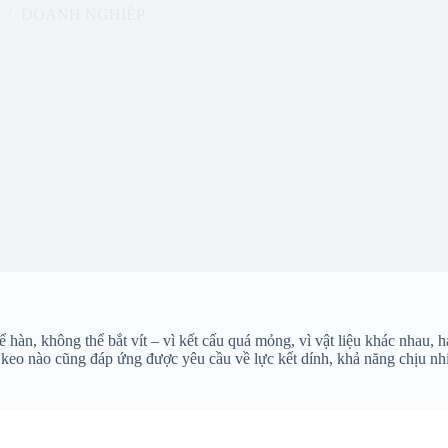
DOANH NGHIỆP
hể hàn, không thể bắt vít – vì kết cấu quá mỏng, vì vật liệu khác nhau,
i keo nào cũng đáp ứng được yêu cầu về lực kết dính, khả năng chịu nh