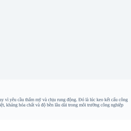
 hay vì yêu cầu thẩm mỹ và chịu rung động. Đó là lúc keo kết cấu công
iệt, kháng hóa chất và độ bền lâu dài trong môi trường công nghiệp