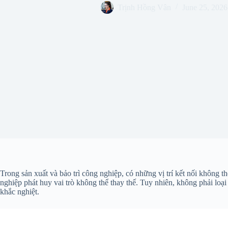
Trịnh Hồng Vân
June 25, 2026
Trong sản xuất và bảo trì công nghiệp, có những vị trí kết nối không t
nghiệp phát huy vai trò không thể thay thế. Tuy nhiên, không phải loạ
khắc nghiệt.