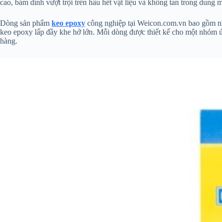
cao, bám dính vượt trội trên hầu hết vật liệu và không tan trong dung 
Dòng sản phẩm
keo epoxy
công nghiệp tại Weicon.com.vn bao gồm nhi
keo epoxy lấp đầy khe hở lớn. Mỗi dòng được thiết kế cho một nhóm ứn
hàng.