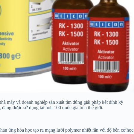
hà máy và doanh nghiệp sản xuất tìm đúng giải pháp kết dính kỹ
đang được sử dụng tại hơn 100 quốc gia trên thế giới.
phản ứng hóa học tạo ra mạng lưới polymer nhiệt rắn với độ bền cơ học