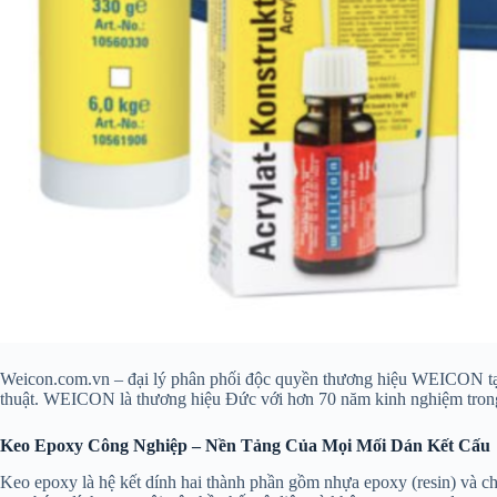
Weicon.com.vn – đại lý phân phối độc quyền thương hiệu WEICON tại 
thuật. WEICON là thương hiệu Đức với hơn 70 năm kinh nghiệm trong lĩ
Keo Epoxy Công Nghiệp – Nền Tảng Của Mọi Mối Dán Kết Cấu
Keo epoxy là hệ kết dính hai thành phần gồm nhựa epoxy (resin) và chấ