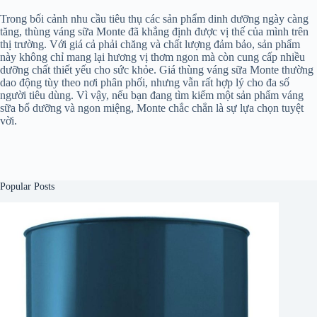
Trong bối cảnh nhu cầu tiêu thụ các sản phẩm dinh dưỡng ngày càng
tăng, thùng váng sữa Monte đã khẳng định được vị thế của mình trên
thị trường. Với giá cả phải chăng và chất lượng đảm bảo, sản phẩm
này không chỉ mang lại hương vị thơm ngon mà còn cung cấp nhiều
dưỡng chất thiết yếu cho sức khỏe. Giá thùng váng sữa Monte thường
dao động tùy theo nơi phân phối, nhưng vẫn rất hợp lý cho đa số
người tiêu dùng. Vì vậy, nếu bạn đang tìm kiếm một sản phẩm váng
sữa bổ dưỡng và ngon miệng, Monte chắc chắn là sự lựa chọn tuyệt
vời.
Popular Posts