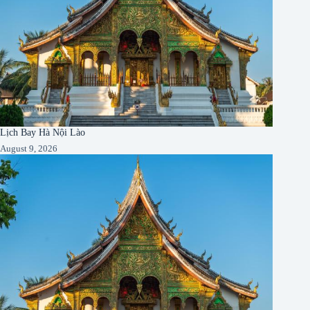
Lịch Bay Hà Nội Lào
August 9, 2026