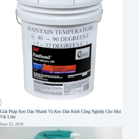
Giải Pháp Keo Dán Nhanh Và Keo Dán Kính Công Nghiệp Cho Mọi
Vật Liệu
June 25, 2026