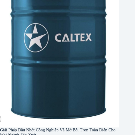
Giải Pháp Dầu Nhớt Công Nghiệp Và Mỡ Bôi Trơn Toàn Diện Cho
Mọi Ngành Sản Xuất