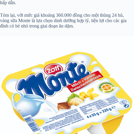
hấp dẫn.
Tóm lại, với mức giá khoảng 360.000 đồng cho một thùng 24 hủ,
váng sữa Monte là lựa chọn dinh dưỡng hợp lý, tiện lợi cho các gia
đình có bé nhỏ trong giai đoạn ăn dặm.