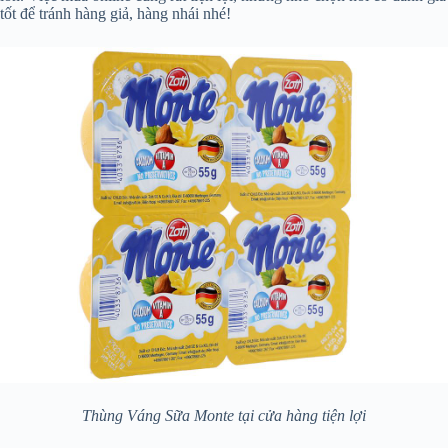
tốt để tránh hàng giả, hàng nhái nhé!
Thùng Váng Sữa Monte tại cửa hàng tiện lợi