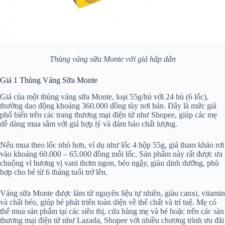
Thùng váng sữa Monte với giá hấp dẫn
Giá 1 Thùng Váng Sữa Monte
Giá của một thùng váng sữa Monte, loại 55g/hủ với 24 hủ (6 lốc),
thường dao động khoảng 360.000 đồng tùy nơi bán. Đây là mức giá
phổ biến trên các trang thương mại điện tử như Shopee, giúp các mẹ
dễ dàng mua sắm với giá hợp lý và đảm bảo chất lượng.
Nếu mua theo lốc nhỏ hơn, ví dụ như lốc 4 hộp 55g, giá tham khảo rơi
vào khoảng 60.000 – 65.000 đồng mỗi lốc. Sản phẩm này rất được ưa
chuộng vì hương vị vani thơm ngon, béo ngậy, giàu dinh dưỡng, phù
hợp cho bé từ 6 tháng tuổi trở lên.
Váng sữa Monte được làm từ nguyên liệu tự nhiên, giàu canxi, vitamin
và chất béo, giúp bé phát triển toàn diện về thể chất và trí tuệ. Mẹ có
thể mua sản phẩm tại các siêu thị, cửa hàng mẹ và bé hoặc trên các sàn
thương mại điện tử như Lazada, Shopee với nhiều chương trình ưu đãi