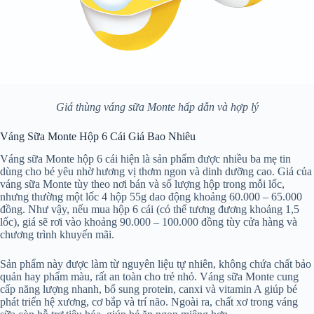
Giá thùng váng sữa Monte hấp dẫn và hợp lý
Váng Sữa Monte Hộp 6 Cái Giá Bao Nhiêu
Váng sữa Monte hộp 6 cái hiện là sản phẩm được nhiều ba mẹ tin
dùng cho bé yêu nhờ hương vị thơm ngon và dinh dưỡng cao. Giá của
váng sữa Monte tùy theo nơi bán và số lượng hộp trong mỗi lốc,
nhưng thường một lốc 4 hộp 55g dao động khoảng 60.000 – 65.000
đồng. Như vậy, nếu mua hộp 6 cái (có thể tương đương khoảng 1,5
lốc), giá sẽ rơi vào khoảng 90.000 – 100.000 đồng tùy cửa hàng và
chương trình khuyến mãi.
Sản phẩm này được làm từ nguyên liệu tự nhiên, không chứa chất bảo
quản hay phẩm màu, rất an toàn cho trẻ nhỏ. Váng sữa Monte cung
cấp năng lượng nhanh, bổ sung protein, canxi và vitamin A giúp bé
phát triển hệ xương, cơ bắp và trí não. Ngoài ra, chất xơ trong váng