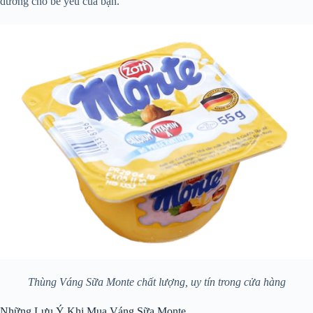
dưỡng cho bé yêu của bạn.
Thùng Váng Sữa Monte chất lượng, uy tín trong cửa hàng
Những Lưu Ý Khi Mua Váng Sữa Monte