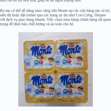
sữa còn hỗ trợ tiêu hóa, giúp bé ăn ngon miệng hơn.
Ba mẹ có thể dễ dàng mua váng sữa Monte tại các cửa hàng mẹ và bé,
siêu thị hoặc đặt online qua các trang uy tín như Con Cưng, Shopee
với dịch vụ giao hàng nhanh. Việc chọn mua hàng chính hãng rất quan
trọng để đảm bảo chất lượng và an toàn cho bé.