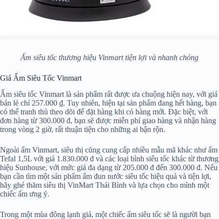
Ấm siêu tốc thương hiệu Vinmart tiện lợi và nhanh chóng
Giá Ấm Siêu Tốc Vinmart
Ấm siêu tốc Vinmart là sản phẩm rất được ưa chuộng hiện nay, với giá
bán lẻ chỉ 257.000 ₫. Tuy nhiên, hiện tại sản phẩm đang hết hàng, bạn
có thể tranh thủ theo dõi để đặt hàng khi có hàng mới. Đặc biệt, với
đơn hàng từ 300.000 đ, bạn sẽ được miễn phí giao hàng và nhận hàng
trong vòng 2 giờ, rất thuận tiện cho những ai bận rộn.
Ngoài ấm Vinmart, siêu thị cũng cung cấp nhiều mẫu mã khác như ấm
Tefal 1,5L với giá 1.830.000 đ và các loại bình siêu tốc khác từ thương
hiệu Sunhouse, với mức giá đa dạng từ 205.000 đ đến 300.000 đ. Nếu
bạn cần tìm một sản phẩm ấm đun nước siêu tốc hiệu quả và tiện lợi,
hãy ghé thăm siêu thị VinMart Thái Bình và lựa chọn cho mình một
chiếc ấm ưng ý.
Trong một mùa đông lạnh giá, một chiếc ấm siêu tốc sẽ là người bạn