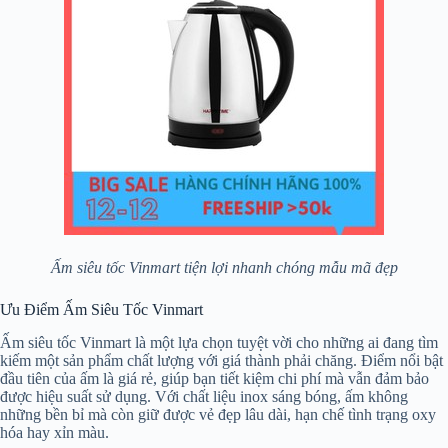
Ấm siêu tốc Vinmart tiện lợi nhanh chóng mẫu mã đẹp
Ưu Điểm Ấm Siêu Tốc Vinmart
Ấm siêu tốc Vinmart là một lựa chọn tuyệt vời cho những ai đang tìm
kiếm một sản phẩm chất lượng với giá thành phải chăng. Điểm nổi bật
đầu tiên của ấm là giá rẻ, giúp bạn tiết kiệm chi phí mà vẫn đảm bảo
được hiệu suất sử dụng. Với chất liệu inox sáng bóng, ấm không
những bền bỉ mà còn giữ được vẻ đẹp lâu dài, hạn chế tình trạng oxy
hóa hay xỉn màu.