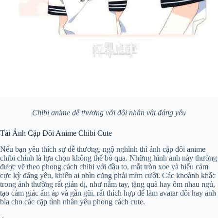
Chibi anime dễ thương với đôi nhân vật đáng yêu
Tải Ảnh Cặp Đôi Anime Chibi Cute
Nếu bạn yêu thích sự dễ thương, ngộ nghĩnh thì ảnh cặp đôi anime
chibi chính là lựa chọn không thể bỏ qua. Những hình ảnh này thường
được vẽ theo phong cách chibi với đầu to, mắt tròn xoe và biểu cảm
cực kỳ đáng yêu, khiến ai nhìn cũng phải mỉm cười. Các khoảnh khắc
trong ảnh thường rất giản dị, như nắm tay, tặng quà hay ôm nhau ngủ,
tạo cảm giác ấm áp và gần gũi, rất thích hợp để làm avatar đôi hay ảnh
bìa cho các cặp tình nhân yêu phong cách cute.