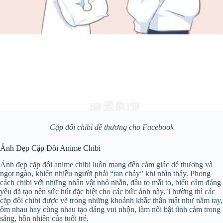
Cặp đôi chibi dễ thương cho Facebook
Ảnh Đẹp Cặp Đôi Anime Chibi
Ảnh đẹp cặp đôi anime chibi luôn mang đến cảm giác dễ thương và
ngọt ngào, khiến nhiều người phải “tan chảy” khi nhìn thấy. Phong
cách chibi với những nhân vật nhỏ nhắn, đầu to mắt to, biểu cảm đáng
yêu đã tạo nên sức hút đặc biệt cho các bức ảnh này. Thường thì các
cặp đôi chibi được vẽ trong những khoảnh khắc thân mật như nắm tay,
ôm nhau hay cùng nhau tạo dáng vui nhộn, làm nổi bật tình cảm trong
sáng, hồn nhiên của tuổi trẻ.