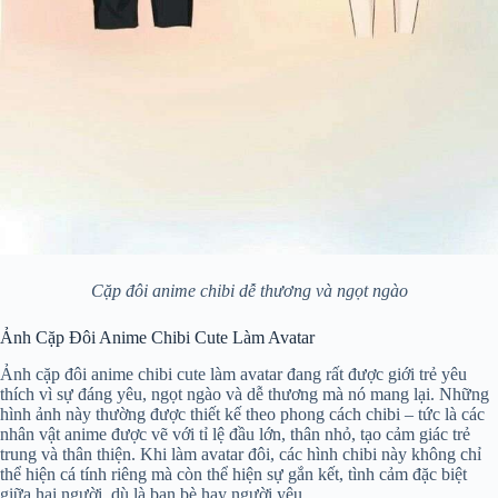
Cặp đôi anime chibi dễ thương và ngọt ngào
Ảnh Cặp Đôi Anime Chibi Cute Làm Avatar
Ảnh cặp đôi anime chibi cute làm avatar đang rất được giới trẻ yêu
thích vì sự đáng yêu, ngọt ngào và dễ thương mà nó mang lại. Những
hình ảnh này thường được thiết kế theo phong cách chibi – tức là các
nhân vật anime được vẽ với tỉ lệ đầu lớn, thân nhỏ, tạo cảm giác trẻ
trung và thân thiện. Khi làm avatar đôi, các hình chibi này không chỉ
thể hiện cá tính riêng mà còn thể hiện sự gắn kết, tình cảm đặc biệt
giữa hai người, dù là bạn bè hay người yêu.