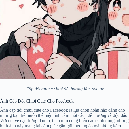
Cặp đôi anime chibi dễ thương làm avatar
Ảnh Cặp Đôi Chibi Cute Cho Facebook
Ảnh cặp đôi chibi cute cho Facebook là lựa chọn hoàn hảo dành cho
những bạn trẻ muốn thể hiện tình cảm một cách dễ thương và độc đáo.
Với nét vẽ đặc trưng đầu to, thân nhỏ cùng biểu cảm sinh động, những
hình ảnh này mang lại cảm giác gần gũi, ngọt ngào mà không kém