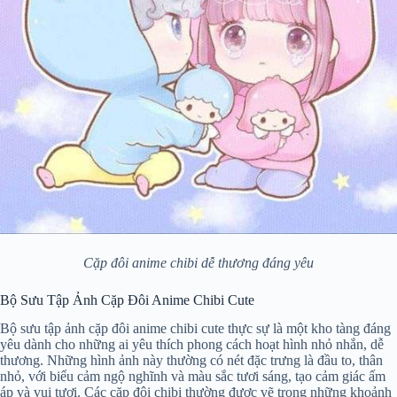
Cặp đôi anime chibi dễ thương đáng yêu
Bộ Sưu Tập Ảnh Cặp Đôi Anime Chibi Cute
Bộ sưu tập ảnh cặp đôi anime chibi cute thực sự là một kho tàng đáng
yêu dành cho những ai yêu thích phong cách hoạt hình nhỏ nhắn, dễ
thương. Những hình ảnh này thường có nét đặc trưng là đầu to, thân
nhỏ, với biểu cảm ngộ nghĩnh và màu sắc tươi sáng, tạo cảm giác ấm
áp và vui tươi. Các cặp đôi chibi thường được vẽ trong những khoảnh