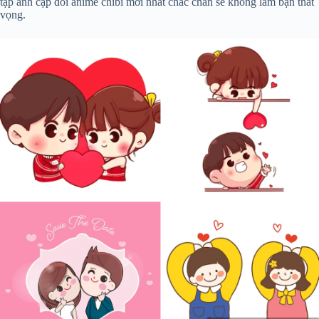
tập ảnh cặp đôi anime chibi mới nhất chắc chắn sẽ không làm bạn thất
vọng.