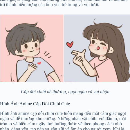
trở thành biểu tượng của tình yêu trẻ trung và vui tươi.
Cặp đôi chibi dễ thương, ngọt ngào và vui nhộn
Hình Ảnh Anime Cặp Đôi Chibi Cute
Hình ảnh anime cặp đôi chibi cute luôn mang đến một cảm giác ngọt
ngào và dễ thương khó cưỡng. Những nhân vật chibi với đầu to, mắt
tròn to và biểu cảm ngây thơ thường được vẽ theo phong cách nhỏ
nhắn, đáng yêu, tạo nên sự gần gũi và ấm áp cho người xem. Khi là