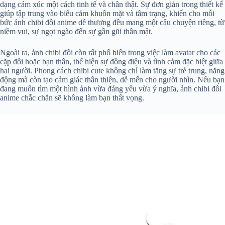
dạng cảm xúc một cách tinh tế và chân thật. Sự đơn giản trong thiết kế
giúp tập trung vào biểu cảm khuôn mặt và tâm trạng, khiến cho mỗi
bức ảnh chibi đôi anime dễ thương đều mang một câu chuyện riêng, từ
niềm vui, sự ngọt ngào đến sự gần gũi thân mật.
Ngoài ra, ảnh chibi đôi còn rất phổ biến trong việc làm avatar cho các
cặp đôi hoặc bạn thân, thể hiện sự đồng điệu và tình cảm đặc biệt giữa
hai người. Phong cách chibi cute không chỉ làm tăng sự trẻ trung, năng
động mà còn tạo cảm giác thân thiện, dễ mến cho người nhìn. Nếu bạn
đang muốn tìm một hình ảnh vừa đáng yêu vừa ý nghĩa, ảnh chibi đôi
anime chắc chắn sẽ không làm bạn thất vọng.