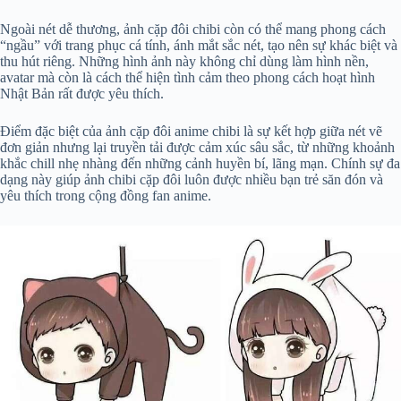
Ngoài nét dễ thương, ảnh cặp đôi chibi còn có thể mang phong cách
“ngầu” với trang phục cá tính, ánh mắt sắc nét, tạo nên sự khác biệt và
thu hút riêng. Những hình ảnh này không chỉ dùng làm hình nền,
avatar mà còn là cách thể hiện tình cảm theo phong cách hoạt hình
Nhật Bản rất được yêu thích.
Điểm đặc biệt của ảnh cặp đôi anime chibi là sự kết hợp giữa nét vẽ
đơn giản nhưng lại truyền tải được cảm xúc sâu sắc, từ những khoảnh
khắc chill nhẹ nhàng đến những cảnh huyền bí, lãng mạn. Chính sự đa
dạng này giúp ảnh chibi cặp đôi luôn được nhiều bạn trẻ săn đón và
yêu thích trong cộng đồng fan anime.