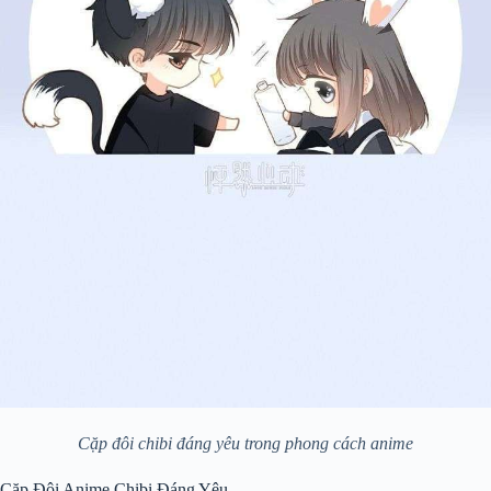
Cặp đôi chibi đáng yêu trong phong cách anime
Cặp Đôi Anime Chibi Đáng Yêu