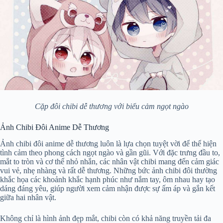
Cặp đôi chibi dễ thương với biểu cảm ngọt ngào
Ảnh Chibi Đôi Anime Dễ Thương
Ảnh chibi đôi anime dễ thương luôn là lựa chọn tuyệt vời để thể hiện
tình cảm theo phong cách ngọt ngào và gần gũi. Với đặc trưng đầu to,
mắt to tròn và cơ thể nhỏ nhắn, các nhân vật chibi mang đến cảm giác
vui vẻ, nhẹ nhàng và rất dễ thương. Những bức ảnh chibi đôi thường
khắc họa các khoảnh khắc hạnh phúc như nắm tay, ôm nhau hay tạo
dáng đáng yêu, giúp người xem cảm nhận được sự ấm áp và gắn kết
giữa hai nhân vật.
Không chỉ là hình ảnh đẹp mắt, chibi còn có khả năng truyền tải đa