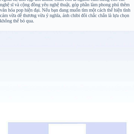
nghệ sĩ và cộng đồng yêu nghệ thuật, góp phần làm phong phú thêm
văn hóa pop hiện đại. Nếu bạn đang muốn tìm một cách thể hiện tình
cảm vừa dễ thương vừa ý nghĩa, ảnh chibi đôi chắc chắn là lựa chọn
không thể bỏ qua.