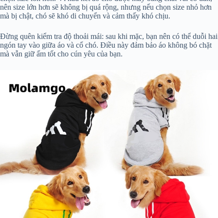
nên size lớn hơn sẽ không bị quá rộng, nhưng nếu chọn size nhỏ hơn
mà bị chật, chó sẽ khó di chuyển và cảm thấy khó chịu.
Đừng quên kiểm tra độ thoải mái: sau khi mặc, bạn nên có thể duỗi hai
ngón tay vào giữa áo và cổ chó. Điều này đảm bảo áo không bó chặt
mà vẫn giữ ấm tốt cho cún yêu của bạn.