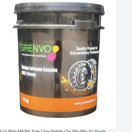
Giải Pháp Mỡ Bôi Trơn Công Nghiệp Cho Nhà Máy Và Doanh