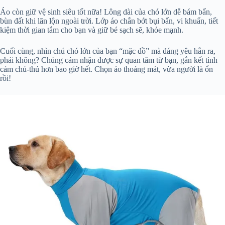
Áo còn giữ vệ sinh siêu tốt nữa! Lông dài của chó lớn dễ bám bẩn,
bùn đất khi lăn lộn ngoài trời. Lớp áo chắn bớt bụi bẩn, vi khuẩn, tiết
kiệm thời gian tắm cho bạn và giữ bé sạch sẽ, khỏe mạnh.
Cuối cùng, nhìn chú chó lớn của bạn “mặc đồ” mà đáng yêu hẳn ra,
phải không? Chúng cảm nhận được sự quan tâm từ bạn, gắn kết tình
cảm chủ-thú hơn bao giờ hết. Chọn áo thoáng mát, vừa người là ổn
rồi!