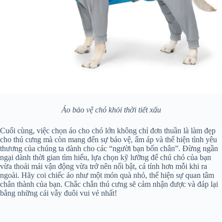
Áo bảo vệ chó khỏi thời tiết xấu
Cuối cùng, việc chọn áo cho chó lớn không chỉ đơn thuần là làm đẹp
cho thú cưng mà còn mang đến sự bảo vệ, ấm áp và thể hiện tình yêu
thương của chúng ta dành cho các “người bạn bốn chân”. Đừng ngần
ngại dành thời gian tìm hiểu, lựa chọn kỹ lưỡng để chú chó của bạn
vừa thoải mái vận động vừa trở nên nổi bật, cá tính hơn mỗi khi ra
ngoài. Hãy coi chiếc áo như một món quà nhỏ, thể hiện sự quan tâm
chân thành của bạn. Chắc chắn thú cưng sẽ cảm nhận được và đáp lại
bằng những cái vẫy đuôi vui vẻ nhất!