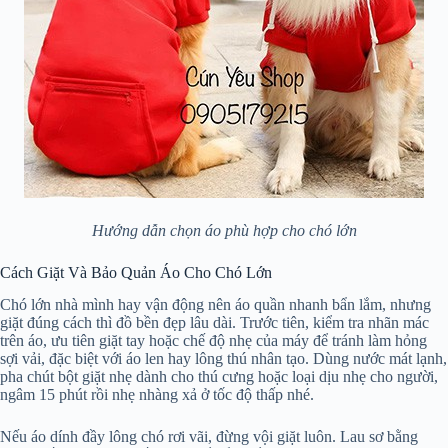
Hướng dẫn chọn áo phù hợp cho chó lớn
Cách Giặt Và Bảo Quản Áo Cho Chó Lớn
Chó lớn nhà mình hay vận động nên áo quần nhanh bẩn lắm, nhưng
giặt đúng cách thì đồ bền đẹp lâu dài. Trước tiên, kiểm tra nhãn mác
trên áo, ưu tiên giặt tay hoặc chế độ nhẹ của máy để tránh làm hỏng
sợi vải, đặc biệt với áo len hay lông thú nhân tạo. Dùng nước mát lạnh,
pha chút bột giặt nhẹ dành cho thú cưng hoặc loại dịu nhẹ cho người,
ngâm 15 phút rồi nhẹ nhàng xả ở tốc độ thấp nhé.
Nếu áo dính đầy lông chó rơi vãi, đừng vội giặt luôn. Lau sơ bằng