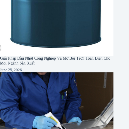
Giải Pháp Dầu Nhớt Công Nghiệp Và Mỡ Bôi Trơn Toàn Diện Cho
Mọi Ngành Sản Xuất
June 25, 2026