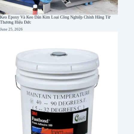
Keo Epoxy Và Keo Dán Kim Loại Công Nghiệp Chính Hãng Từ
Thương Hiệu Đức
June 25, 2026