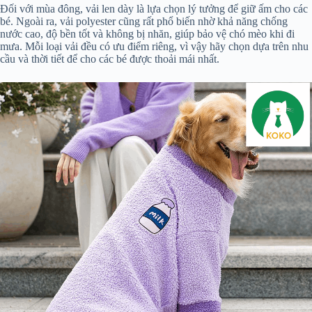
Đối với mùa đông, vải len dày là lựa chọn lý tưởng để giữ ấm cho các
bé. Ngoài ra, vải polyester cũng rất phổ biến nhờ khả năng chống
nước cao, độ bền tốt và không bị nhăn, giúp bảo vệ chó mèo khi đi
mưa. Mỗi loại vải đều có ưu điểm riêng, vì vậy hãy chọn dựa trên nhu
cầu và thời tiết để cho các bé được thoải mái nhất.