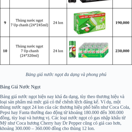
Bảng giá nước ngọt đa dạng và phong phú
Bảng Giá Nước Ngọt
Bảng giá nước ngọt hiện nay khá đa dạng, tùy theo thương hiệu và
loại sản phẩm mà mức giá có thể chênh lệch đáng kể. Ví dụ, một
thùng nước ngọt 24 lon của các thương hiệu phổ biến như Coca Cola,
Pepsi hay Fanta thường dao động từ khoảng 180.000 đến 300.000
đồng, tùy loại và hương vị. Các loại nước ngọt có gas nhập khẩu từ
Mỹ như Coca hương Cherry hay Dr Pepper cũng có giá cao hơn,
khoảng 300.000 – 360.000 đồng cho thùng 12 lon.