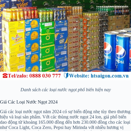
Danh sách các loại nước ngọt phổ biến hiện nay
Giá Các Loại Nước Ngọt 2024
Giá các loại nước ngọt năm 2024 có sự biến động nhẹ tùy theo thương
hiệu và loại sản phẩm. Với các thùng nước ngọt 24 lon, giá phổ biến
dao động từ khoảng 165.000 đồng đến hơn 230.000 đồng cho các loại
như Coca Light, Coca Zero, Pepsi hay Mirinda với nhiều hương vị