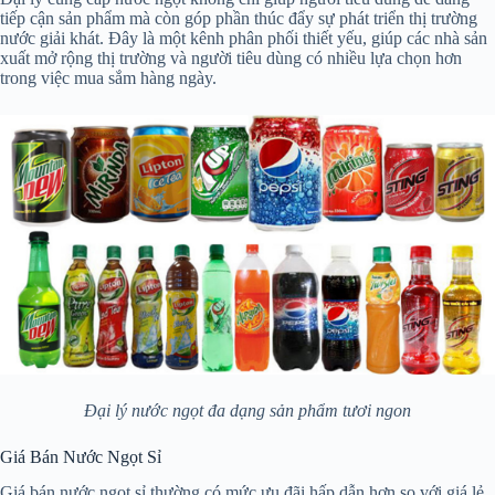
tiếp cận sản phẩm mà còn góp phần thúc đẩy sự phát triển thị trường
nước giải khát. Đây là một kênh phân phối thiết yếu, giúp các nhà sản
xuất mở rộng thị trường và người tiêu dùng có nhiều lựa chọn hơn
trong việc mua sắm hàng ngày.
Đại lý nước ngọt đa dạng sản phẩm tươi ngon
Giá Bán Nước Ngọt Sỉ
Giá bán nước ngọt sỉ thường có mức ưu đãi hấp dẫn hơn so với giá lẻ,