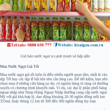
Giá bán nước ngọt sỉ cạnh tranh và hấp dẫn
Mua Nước Ngọt Giá Tốt
Mua nước ngọt giá tốt luôn là điều nhiều người quan tâm, nhất là vào
dịp Tết hay các dịp lễ hội khi nhu cầu tăng cao. Để tiết kiệm, bạn nên
chọn mua ở những cửa hàng uy tín, có nguồn hàng rõ ràng và thường
xuyên có chương trình khuyến mãi. Ví dụ, các đại lý phân phối hàng
ngoại nhập như Shop Hàng Ngoại Nhập thường cung cấp nước ngọt
Mỹ với giá khá hợp lý, dao động khoảng 20-30 nghìn đồng mỗi lon
355ml, hoặc thùng 12 lon từ 300 đến 360 nghìn đồng tùy loại.