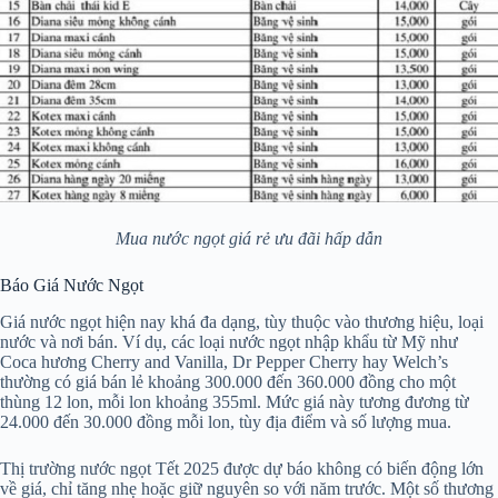
Mua nước ngọt giá rẻ ưu đãi hấp dẫn
Báo Giá Nước Ngọt
Giá nước ngọt hiện nay khá đa dạng, tùy thuộc vào thương hiệu, loại
nước và nơi bán. Ví dụ, các loại nước ngọt nhập khẩu từ Mỹ như
Coca hương Cherry and Vanilla, Dr Pepper Cherry hay Welch’s
thường có giá bán lẻ khoảng 300.000 đến 360.000 đồng cho một
thùng 12 lon, mỗi lon khoảng 355ml. Mức giá này tương đương từ
24.000 đến 30.000 đồng mỗi lon, tùy địa điểm và số lượng mua.
Thị trường nước ngọt Tết 2025 được dự báo không có biến động lớn
về giá, chỉ tăng nhẹ hoặc giữ nguyên so với năm trước. Một số thương