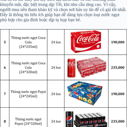
khuyến mãi, đặc biệt trong dịp Tết, khi nhu cầu tăng cao. Vì vậy,
người mua nên tham khảo kỹ và chọn nơi bán uy tín để có giá tốt nhất.
Đây là thông tin hữu ích giúp bạn dễ dàng lựa chọn loại nước ngọt
phù hợp cho gia đình hoặc dịp tụ họp bạn bè.