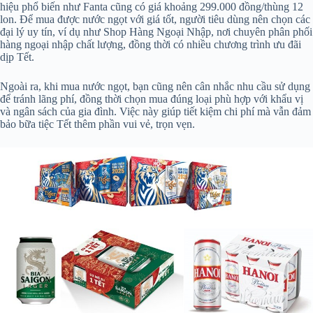
hiệu phổ biến như Fanta cũng có giá khoảng 299.000 đồng/thùng 12
lon. Để mua được nước ngọt với giá tốt, người tiêu dùng nên chọn các
đại lý uy tín, ví dụ như Shop Hàng Ngoại Nhập, nơi chuyên phân phối
hàng ngoại nhập chất lượng, đồng thời có nhiều chương trình ưu đãi
dịp Tết.
Ngoài ra, khi mua nước ngọt, bạn cũng nên cân nhắc nhu cầu sử dụng
để tránh lãng phí, đồng thời chọn mua đúng loại phù hợp với khẩu vị
và ngân sách của gia đình. Việc này giúp tiết kiệm chi phí mà vẫn đảm
bảo bữa tiệc Tết thêm phần vui vẻ, trọn vẹn.