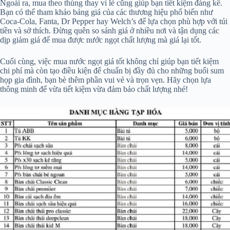
Ngoài ra, mua theo thùng thay vì lẻ cũng giúp bạn tiết kiệm đáng kể.
Bạn có thể tham khảo bảng giá của các thương hiệu phổ biến như
Coca-Cola, Fanta, Dr Pepper hay Welch’s để lựa chọn phù hợp với túi
tiền và sở thích. Đừng quên so sánh giá ở nhiều nơi và tận dụng các
dịp giảm giá để mua được nước ngọt chất lượng mà giá lại tốt.
Cuối cùng, việc mua nước ngọt giá tốt không chỉ giúp bạn tiết kiệm
chi phí mà còn tạo điều kiện để chuẩn bị đầy đủ cho những buổi sum
họp gia đình, bạn bè thêm phần vui vẻ và trọn vẹn. Hãy chọn lựa
thông minh để vừa tiết kiệm vừa đảm bảo chất lượng nhé!