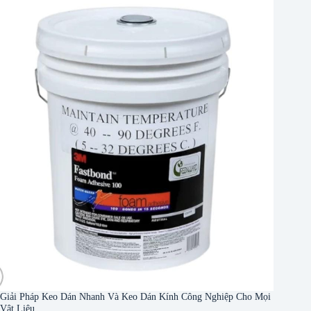
Giải Pháp Keo Dán Nhanh Và Keo Dán Kính Công Nghiệp Cho Mọi
Vật Liệu