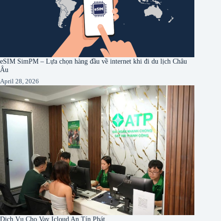
eSIM SimPM – Lựa chọn hàng đầu về internet khi đi du lịch Châu
Âu
April 28, 2026
Dịch Vụ Cho Vay Icloud An Tín Phát