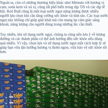
Ngoài ra, còn có những thương hiệu khác như Mirinda với hương vị
cam, soda kem và xá xị, cũng rất phổ biến trong dịp Tết và các dịp lễ
hội. Red Bull cũng là một loại nước ngọt năng lượng được nhiều
người lựa chọn khi cần tăng cường sức khỏe và tỉnh táo. Các loại nước
ngọt này không chỉ giúp giải khát mà còn mang lại cảm giác sảng
khoái, năng lượng cho người dùng trong những lúc cần thiết.
Tuy nhiên, khi sử dụng nước ngọt, chúng ta cũng nên lưu ý về lượng
đường và các thành phần có thể ảnh hưởng đến sức khỏe nếu dùng
quá nhiều. Vì vậy, chọn lựa và sử dụng nước ngọt một cách hợp lý sẽ
giúp bạn vừa tận hưởng hương vị thơm ngon, vừa bảo vệ sức khỏe tốt
hơn.