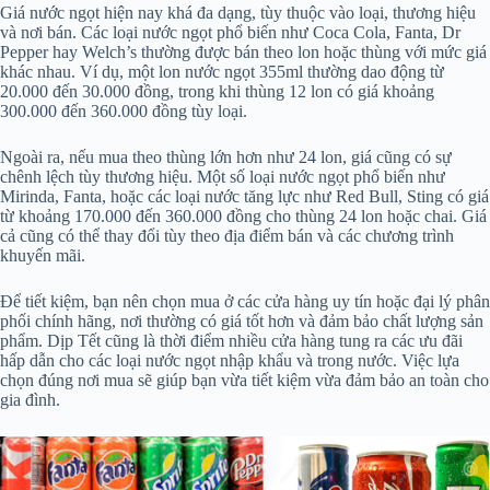
Giá nước ngọt hiện nay khá đa dạng, tùy thuộc vào loại, thương hiệu
và nơi bán. Các loại nước ngọt phổ biến như Coca Cola, Fanta, Dr
Pepper hay Welch’s thường được bán theo lon hoặc thùng với mức giá
khác nhau. Ví dụ, một lon nước ngọt 355ml thường dao động từ
20.000 đến 30.000 đồng, trong khi thùng 12 lon có giá khoảng
300.000 đến 360.000 đồng tùy loại.
Ngoài ra, nếu mua theo thùng lớn hơn như 24 lon, giá cũng có sự
chênh lệch tùy thương hiệu. Một số loại nước ngọt phổ biến như
Mirinda, Fanta, hoặc các loại nước tăng lực như Red Bull, Sting có giá
từ khoảng 170.000 đến 360.000 đồng cho thùng 24 lon hoặc chai. Giá
cả cũng có thể thay đổi tùy theo địa điểm bán và các chương trình
khuyến mãi.
Để tiết kiệm, bạn nên chọn mua ở các cửa hàng uy tín hoặc đại lý phân
phối chính hãng, nơi thường có giá tốt hơn và đảm bảo chất lượng sản
phẩm. Dịp Tết cũng là thời điểm nhiều cửa hàng tung ra các ưu đãi
hấp dẫn cho các loại nước ngọt nhập khẩu và trong nước. Việc lựa
chọn đúng nơi mua sẽ giúp bạn vừa tiết kiệm vừa đảm bảo an toàn cho
gia đình.