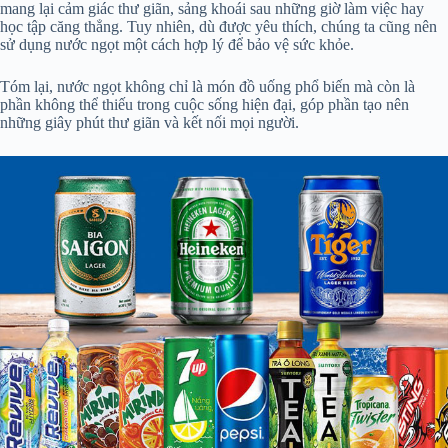
mang lại cảm giác thư giãn, sảng khoái sau những giờ làm việc hay
học tập căng thẳng. Tuy nhiên, dù được yêu thích, chúng ta cũng nên
sử dụng nước ngọt một cách hợp lý để bảo vệ sức khỏe.
Tóm lại, nước ngọt không chỉ là món đồ uống phổ biến mà còn là
phần không thể thiếu trong cuộc sống hiện đại, góp phần tạo nên
những giây phút thư giãn và kết nối mọi người.