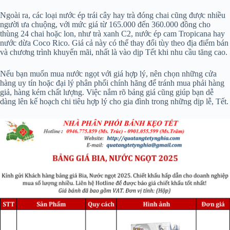
Ngoài ra, các loại nước ép trái cây hay trà đóng chai cũng được nhiều
người ưa chuộng, với mức giá từ 165.000 đến 360.000 đồng cho
thùng 24 chai hoặc lon, như trà xanh C2, nước ép cam Tropicana hay
nước dừa Coco Rico. Giá cả này có thể thay đổi tùy theo địa điểm bán
và chương trình khuyến mãi, nhất là vào dịp Tết khi nhu cầu tăng cao.
Nếu bạn muốn mua nước ngọt với giá hợp lý, nên chọn những cửa
hàng uy tín hoặc đại lý phân phối chính hãng để tránh mua phải hàng
giả, hàng kém chất lượng. Việc nắm rõ bảng giá cũng giúp bạn dễ
dàng lên kế hoạch chi tiêu hợp lý cho gia đình trong những dịp lễ, Tết.