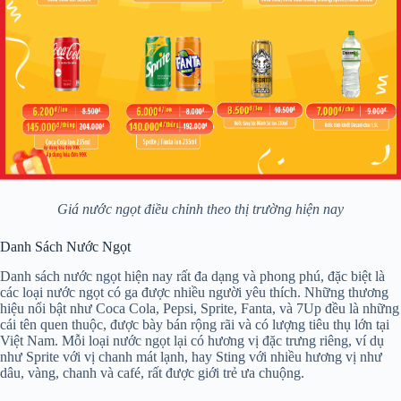
Giá nước ngọt điều chỉnh theo thị trường hiện nay
Danh Sách Nước Ngọt
Danh sách nước ngọt hiện nay rất đa dạng và phong phú, đặc biệt là
các loại nước ngọt có ga được nhiều người yêu thích. Những thương
hiệu nổi bật như Coca Cola, Pepsi, Sprite, Fanta, và 7Up đều là những
cái tên quen thuộc, được bày bán rộng rãi và có lượng tiêu thụ lớn tại
Việt Nam. Mỗi loại nước ngọt lại có hương vị đặc trưng riêng, ví dụ
như Sprite với vị chanh mát lạnh, hay Sting với nhiều hương vị như
dâu, vàng, chanh và café, rất được giới trẻ ưa chuộng.