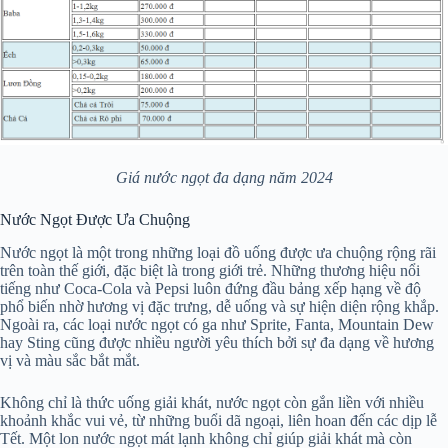
Giá nước ngọt đa dạng năm 2024
Nước Ngọt Được Ưa Chuộng
Nước ngọt là một trong những loại đồ uống được ưa chuộng rộng rãi
trên toàn thế giới, đặc biệt là trong giới trẻ. Những thương hiệu nổi
tiếng như Coca-Cola và Pepsi luôn đứng đầu bảng xếp hạng về độ
phổ biến nhờ hương vị đặc trưng, dễ uống và sự hiện diện rộng khắp.
Ngoài ra, các loại nước ngọt có ga như Sprite, Fanta, Mountain Dew
hay Sting cũng được nhiều người yêu thích bởi sự đa dạng về hương
vị và màu sắc bắt mắt.
Không chỉ là thức uống giải khát, nước ngọt còn gắn liền với nhiều
khoảnh khắc vui vẻ, từ những buổi dã ngoại, liên hoan đến các dịp lễ
Tết. Một lon nước ngọt mát lạnh không chỉ giúp giải khát mà còn