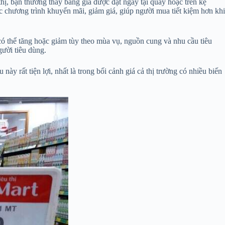
thị, bạn thường thấy bảng giá được đặt ngay tại quầy hoặc trên kệ
c chương trình khuyến mãi, giảm giá, giúp người mua tiết kiệm hơn khi
 có thể tăng hoặc giảm tùy theo mùa vụ, nguồn cung và nhu cầu tiêu
gười tiêu dùng.
ày rất tiện lợi, nhất là trong bối cảnh giá cả thị trường có nhiều biến