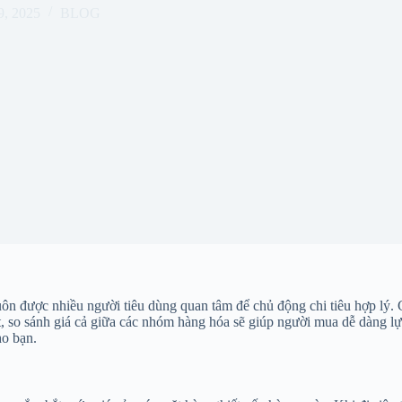
9, 2025
BLOG
uôn được nhiều người tiêu dùng quan tâm để chủ động chi tiêu hợp lý. Giá
, so sánh giá cả giữa các nhóm hàng hóa sẽ giúp người mua dễ dàng lựa
ho bạn.