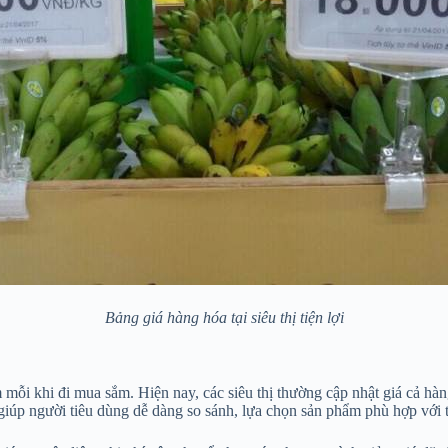
Bảng giá hàng hóa tại siêu thị tiện lợi
âm mỗi khi đi mua sắm. Hiện nay, các siêu thị thường cập nhật giá cả 
giúp người tiêu dùng dễ dàng so sánh, lựa chọn sản phẩm phù hợp với t