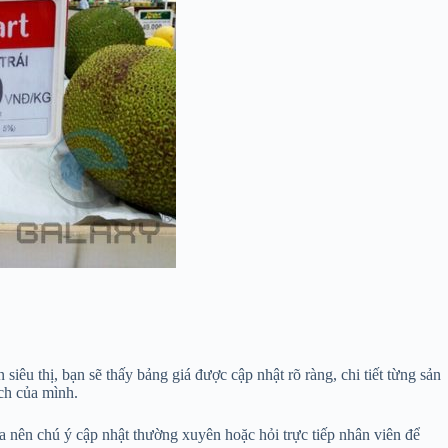
êu thị, bạn sẽ thấy bảng giá được cập nhật rõ ràng, chi tiết từng sản
ch của mình.
ua nên chú ý cập nhật thường xuyên hoặc hỏi trực tiếp nhân viên để