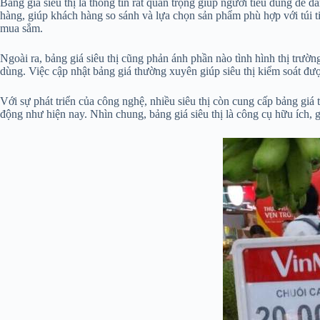
Bảng giá siêu thị là thông tin rất quan trọng giúp người tiêu dùng dễ 
hàng, giúp khách hàng so sánh và lựa chọn sản phẩm phù hợp với túi ti
mua sắm.
Ngoài ra, bảng giá siêu thị cũng phản ánh phần nào tình hình thị trườn
dùng. Việc cập nhật bảng giá thường xuyên giúp siêu thị kiểm soát được
Với sự phát triển của công nghệ, nhiều siêu thị còn cung cấp bảng giá 
động như hiện nay. Nhìn chung, bảng giá siêu thị là công cụ hữu ích, 