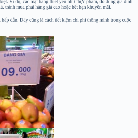
biệt. Ví dụ, các mặt hàng thiết yếu như thực phẩm, đồ dùng gia đình
ả, tránh mua phải hàng giá cao hoặc hết hạn khuyến mãi.
 hấp dẫn. Đây cũng là cách tiết kiệm chi phí thông minh trong cuộc