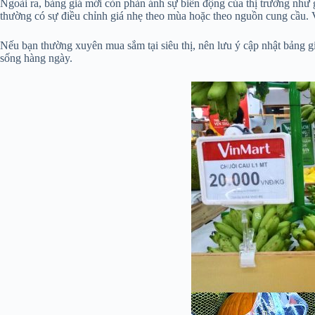
Ngoài ra, bảng giá mới còn phản ánh sự biến động của thị trường như g
thường có sự điều chỉnh giá nhẹ theo mùa hoặc theo nguồn cung cầu. V
Nếu bạn thường xuyên mua sắm tại siêu thị, nên lưu ý cập nhật bảng gi
sống hàng ngày.