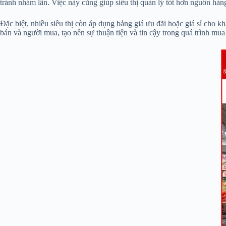
tránh nhầm lẫn. Việc này cũng giúp siêu thị quản lý tốt hơn nguồn hà
Đặc biệt, nhiều siêu thị còn áp dụng bảng giá ưu đãi hoặc giá sỉ cho 
bán và người mua, tạo nên sự thuận tiện và tin cậy trong quá trình mu