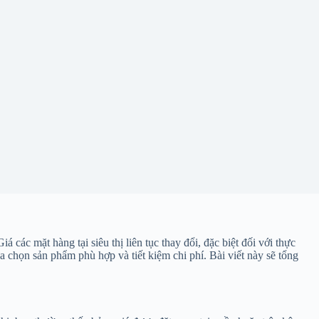
 các mặt hàng tại siêu thị liên tục thay đổi, đặc biệt đối với thực
 chọn sản phẩm phù hợp và tiết kiệm chi phí. Bài viết này sẽ tổng