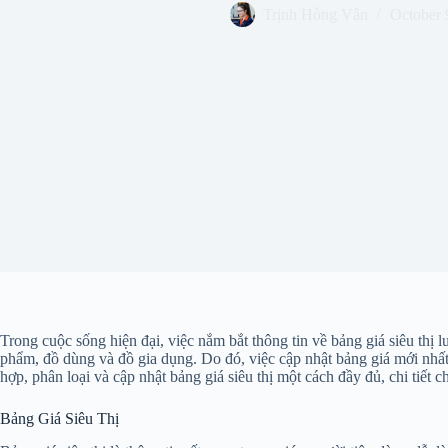
Trịnh Hồng Vân
October 
Trong cuộc sống hiện đại, việc nắm bắt thông tin về bảng giá siêu thị l
phẩm, đồ dùng và đồ gia dụng. Do đó, việc cập nhật bảng giá mới nhất
hợp, phân loại và cập nhật bảng giá siêu thị một cách đầy đủ, chi tiết c
Bảng Giá Siêu Thị