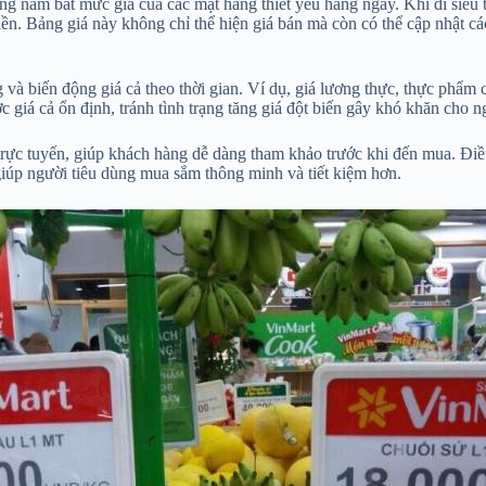
dàng nắm bắt mức giá của các mặt hàng thiết yếu hàng ngày. Khi đi siêu 
ền. Bảng giá này không chỉ thể hiện giá bán mà còn có thể cập nhật cá
g và biến động giá cả theo thời gian. Ví dụ, giá lương thực, thực phẩm
 giá cả ổn định, tránh tình trạng tăng giá đột biến gây khó khăn cho n
trực tuyến, giúp khách hàng dễ dàng tham khảo trước khi đến mua. Điều n
giúp người tiêu dùng mua sắm thông minh và tiết kiệm hơn.