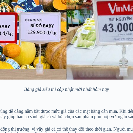
Bảng giá siêu thị cập nhật mới nhất hôm nay
dùng dễ dàng nắm bắt được mức giá của các mặt hàng cần mua. Khi đến si
này giúp bạn so sánh giá cả và lựa chọn sản phẩm phù hợp với ngân sá
động thị trường, vì vậy giá cả có thể thay đổi theo thời gian. Người m