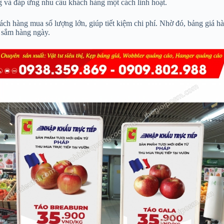
ng và đáp ứng nhu cầu khách hàng một cách linh hoạt.
khách hàng mua số lượng lớn, giúp tiết kiệm chi phí. Nhờ đó, bảng giá 
a sắm hàng ngày.