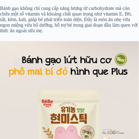
Bánh gạo không chỉ cung cấp năng lượng từ carbohydrate mà còn
chứa một số vitamin và khoáng chất quan trọng như vitamin E, B6,
sắt, kẽm, kali, giúp bé phát triển toàn diện. Đây là món ăn nhẹ vừa
ngon miệng vừa bổ dưỡng, hỗ trợ bé trong giai đoạn đầu làm quen với
thức ăn ngoài sữa mẹ.