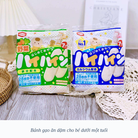
Bánh gạo ăn dặm cho bé dưới một tuổi