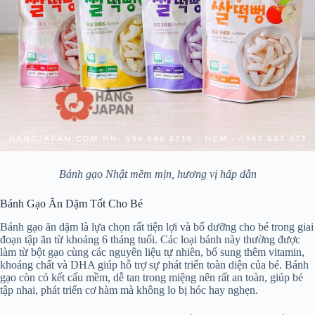
Bánh gạo Nhật mềm mịn, hương vị hấp dẫn
Bánh Gạo Ăn Dặm Tốt Cho Bé
Bánh gạo ăn dặm là lựa chọn rất tiện lợi và bổ dưỡng cho bé trong giai
đoạn tập ăn từ khoảng 6 tháng tuổi. Các loại bánh này thường được
làm từ bột gạo cùng các nguyên liệu tự nhiên, bổ sung thêm vitamin,
khoáng chất và DHA giúp hỗ trợ sự phát triển toàn diện của bé. Bánh
gạo còn có kết cấu mềm, dễ tan trong miệng nên rất an toàn, giúp bé
tập nhai, phát triển cơ hàm mà không lo bị hóc hay nghẹn.