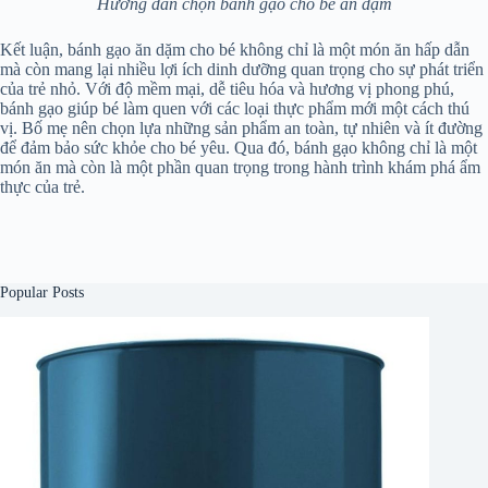
Hướng dẫn chọn bánh gạo cho bé ăn dặm
Kết luận, bánh gạo ăn dặm cho bé không chỉ là một món ăn hấp dẫn
mà còn mang lại nhiều lợi ích dinh dưỡng quan trọng cho sự phát triển
của trẻ nhỏ. Với độ mềm mại, dễ tiêu hóa và hương vị phong phú,
bánh gạo giúp bé làm quen với các loại thực phẩm mới một cách thú
vị. Bố mẹ nên chọn lựa những sản phẩm an toàn, tự nhiên và ít đường
để đảm bảo sức khỏe cho bé yêu. Qua đó, bánh gạo không chỉ là một
món ăn mà còn là một phần quan trọng trong hành trình khám phá ẩm
thực của trẻ.
Popular Posts