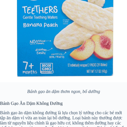
Bánh gạo ăn dặm thơm ngon, bổ dưỡng
Bánh Gạo Ăn Dặm Không Đường
Bánh gạo ăn dặm không đường là lựa chọn lý tưởng cho các bé mới
tập ăn dặm vì vừa an toàn lại bổ dưỡng. Loại bánh này thường được
làm từ nguyên liệu chính là gạo hữu cơ, không thêm đường hay các