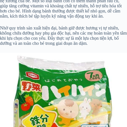
hệ xương của bé. Một số loại bánh còn có thêm thành phần rau củ,
giúp tăng cường vitamin và khoáng chất tự nhiên, hỗ trợ tiêu hóa tốt
hơn cho bé. Hình dạng bánh thường được thiết kế nhỏ gọn, dễ cầm
nắm, kích thích bé tập luyện kỹ năng vận động tay khi ăn.
Nhờ quy trình sản xuất hiện đại, bánh giữ được hương vị tự nhiên,
không chứa đường hay phụ gia độc hại, nên các mẹ hoàn toàn yên tâm
khi lựa chọn cho con yêu. Đây thực sự là một lựa chọn tiện lợi, bổ
dưỡng và an toàn cho bé trong giai đoạn ăn dặm.