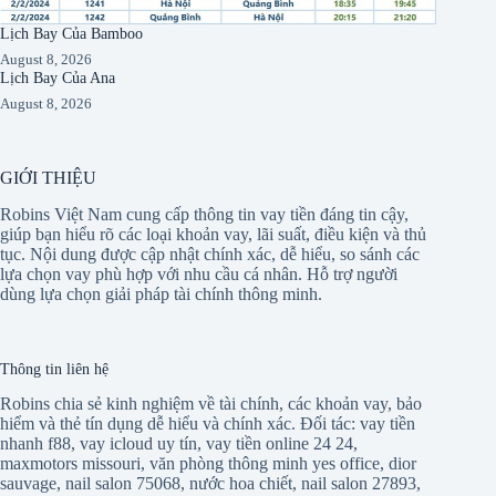
Lịch Bay Của Bamboo
August 8, 2026
Lịch Bay Của Ana
August 8, 2026
GIỚI THIỆU
Robins Việt Nam cung cấp thông tin vay tiền đáng tin cậy,
giúp bạn hiểu rõ các loại khoản vay, lãi suất, điều kiện và thủ
tục. Nội dung được cập nhật chính xác, dễ hiểu, so sánh các
lựa chọn vay phù hợp với nhu cầu cá nhân. Hỗ trợ người
dùng lựa chọn giải pháp tài chính thông minh.
Thông tin liên hệ
Robins chia sẻ kinh nghiệm về tài chính, các khoản vay, bảo
hiểm và thẻ tín dụng dễ hiểu và chính xác. Đối tác:
vay tiền
nhanh f88
,
vay icloud uy tín
,
vay tiền online 24 24
,
maxmotors missouri
,
văn phòng thông minh yes office
,
dior
sauvage
,
nail salon 75068
,
nước hoa chiết
,
nail salon 27893
,