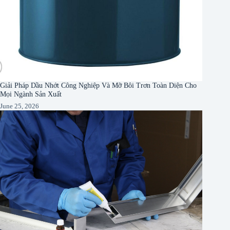
Giải Pháp Dầu Nhớt Công Nghiệp Và Mỡ Bôi Trơn Toàn Diện Cho
Mọi Ngành Sản Xuất
June 25, 2026