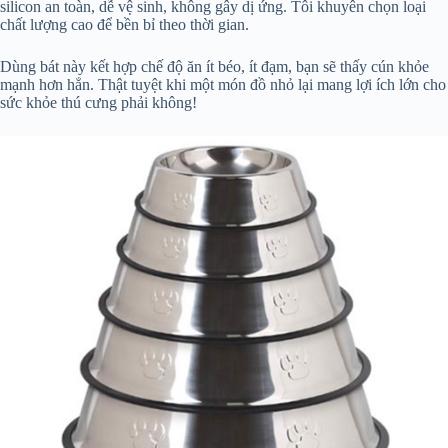
silicon an toàn, dễ vệ sinh, không gây dị ứng. Tôi khuyên chọn loại
chất lượng cao để bền bỉ theo thời gian.
Dùng bát này kết hợp chế độ ăn ít béo, ít đạm, bạn sẽ thấy cún khỏe
mạnh hơn hẳn. Thật tuyệt khi một món đồ nhỏ lại mang lợi ích lớn cho
sức khỏe thú cưng phải không!