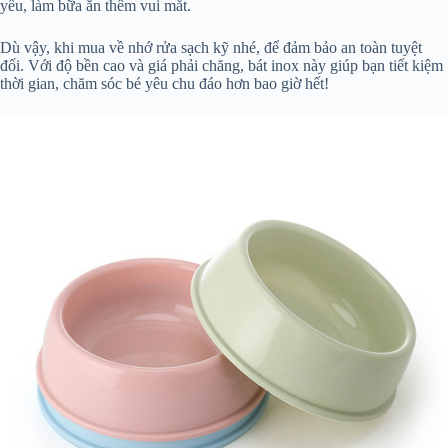
yêu, làm bữa ăn thêm vui mắt.
Dù vậy, khi mua về nhớ rửa sạch kỹ nhé, để đảm bảo an toàn tuyệt
đối. Với độ bền cao và giá phải chăng, bát inox này giúp bạn tiết kiệm
thời gian, chăm sóc bé yêu chu đáo hơn bao giờ hết!