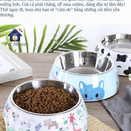
miệng hơn. Giá cả phải chăng, dễ mua online, đáng đầu tư lắm đấy!
Thử ngay đi, boss nhà bạn sẽ “cảm ơn” bằng những cái liếm yêu
thương.