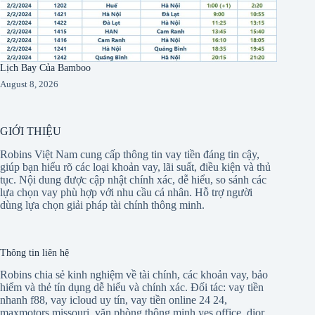
Lịch Bay Của Bamboo
August 8, 2026
GIỚI THIỆU
Robins Việt Nam cung cấp thông tin vay tiền đáng tin cậy,
giúp bạn hiểu rõ các loại khoản vay, lãi suất, điều kiện và thủ
tục. Nội dung được cập nhật chính xác, dễ hiểu, so sánh các
lựa chọn vay phù hợp với nhu cầu cá nhân. Hỗ trợ người
dùng lựa chọn giải pháp tài chính thông minh.
Thông tin liên hệ
Robins chia sẻ kinh nghiệm về tài chính, các khoản vay, bảo
hiểm và thẻ tín dụng dễ hiểu và chính xác. Đối tác:
vay tiền
nhanh f88
,
vay icloud uy tín
,
vay tiền online 24 24
,
maxmotors missouri
,
văn phòng thông minh yes office
,
dior