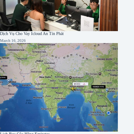
Dịch Vụ Cho Vay Icloud An Tín Phát
March 16, 2026
Lịch Bay Của Hãng Emirates