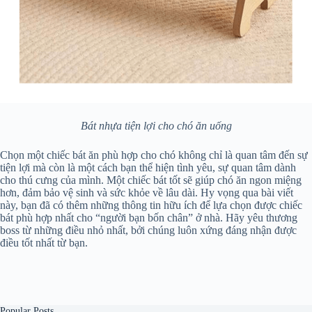
Bát nhựa tiện lợi cho chó ăn uống
Chọn một chiếc bát ăn phù hợp cho chó không chỉ là quan tâm đến sự
tiện lợi mà còn là một cách bạn thể hiện tình yêu, sự quan tâm dành
cho thú cưng của mình. Một chiếc bát tốt sẽ giúp chó ăn ngon miệng
hơn, đảm bảo vệ sinh và sức khỏe về lâu dài. Hy vọng qua bài viết
này, bạn đã có thêm những thông tin hữu ích để lựa chọn được chiếc
bát phù hợp nhất cho “người bạn bốn chân” ở nhà. Hãy yêu thương
boss từ những điều nhỏ nhất, bởi chúng luôn xứng đáng nhận được
điều tốt nhất từ bạn.
Popular Posts