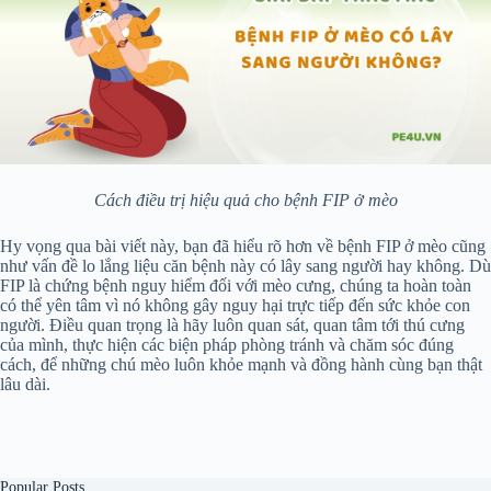
Cách điều trị hiệu quả cho bệnh FIP ở mèo
Hy vọng qua bài viết này, bạn đã hiểu rõ hơn về bệnh FIP ở mèo cũng
như vấn đề lo lắng liệu căn bệnh này có lây sang người hay không. Dù
FIP là chứng bệnh nguy hiểm đối với mèo cưng, chúng ta hoàn toàn
có thể yên tâm vì nó không gây nguy hại trực tiếp đến sức khỏe con
người. Điều quan trọng là hãy luôn quan sát, quan tâm tới thú cưng
của mình, thực hiện các biện pháp phòng tránh và chăm sóc đúng
cách, để những chú mèo luôn khỏe mạnh và đồng hành cùng bạn thật
lâu dài.
Popular Posts