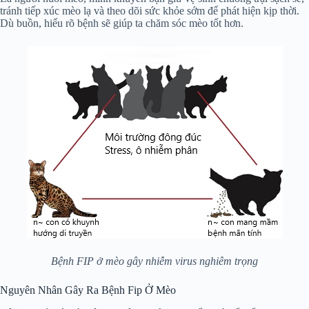
tránh tiếp xúc mèo lạ và theo dõi sức khỏe sớm để phát hiện kịp thời.
Dù buồn, hiểu rõ bệnh sẽ giúp ta chăm sóc mèo tốt hơn.
Bệnh FIP ở mèo gây nhiễm virus nghiêm trọng
Nguyên Nhân Gây Ra Bệnh Fip Ở Mèo