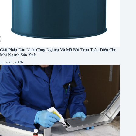
Giải Pháp Dầu Nhớt Công Nghiệp Và Mỡ Bôi Trơn Toàn Diện Cho
Mọi Ngành Sản Xuất
June 25, 2026