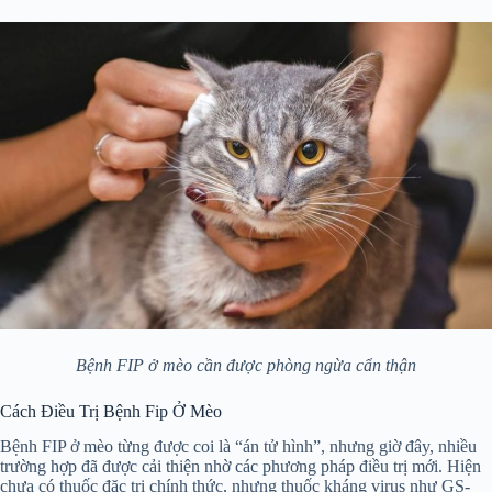
Bệnh FIP ở mèo cần được phòng ngừa cẩn thận
Cách Điều Trị Bệnh Fip Ở Mèo
Bệnh FIP ở mèo từng được coi là “án tử hình”, nhưng giờ đây, nhiều
trường hợp đã được cải thiện nhờ các phương pháp điều trị mới. Hiện
chưa có thuốc đặc trị chính thức, nhưng thuốc kháng virus như GS-