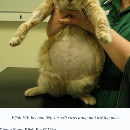
Bệnh FIP lây qua tiếp xúc với virus trong môi trường mèo
Phòng Ngừa Bệnh Fip Ở Mèo