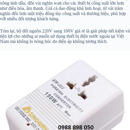
xông tinh dầu, đến vài nghìn watt cho các thiết bị công suất lớn hơn
như điều hòa, âm thanh. Giá cả dao động khá linh hoạt, từ vài trăm
nghìn đến hơn một triệu đồng tùy công suất và thương hiệu, phù hợp
với nhiều đối tượng khách hàng.
Tóm lại, bộ đổi nguồn 220V sang 100V giá rẻ là giải pháp tiết kiệm và
tiện lợi cho những ai muốn sử dụng thiết bị điện nước ngoài tại Việt
Nam mà không lo hỏng hóc do điện áp không tương thích.