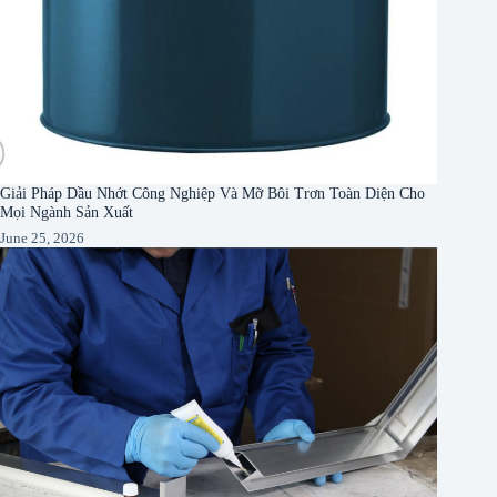
Giải Pháp Dầu Nhớt Công Nghiệp Và Mỡ Bôi Trơn Toàn Diện Cho
Mọi Ngành Sản Xuất
June 25, 2026