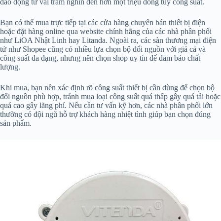
dao động từ vài trăm nghìn đến hơn một triệu đồng tùy công suất.
Bạn có thể mua trực tiếp tại các cửa hàng chuyên bán thiết bị điện
hoặc đặt hàng online qua website chính hãng của các nhà phân phối
như LiOA Nhật Linh hay Litanda. Ngoài ra, các sàn thương mại điện
tử như Shopee cũng có nhiều lựa chọn bộ đổi nguồn với giá cả và
công suất đa dạng, nhưng nên chọn shop uy tín để đảm bảo chất
lượng.
Khi mua, bạn nên xác định rõ công suất thiết bị cần dùng để chọn bộ
đổi nguồn phù hợp, tránh mua loại công suất quá thấp gây quá tải hoặc
quá cao gây lãng phí. Nếu cần tư vấn kỹ hơn, các nhà phân phối lớn
thường có đội ngũ hỗ trợ khách hàng nhiệt tình giúp bạn chọn đúng
sản phẩm.