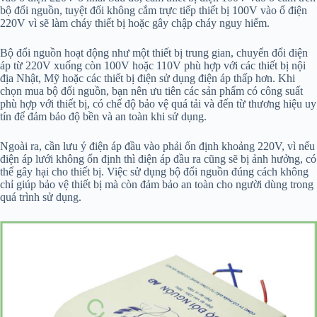
bộ đổi nguồn, tuyệt đối không cắm trực tiếp thiết bị 100V vào ổ điện
220V vì sẽ làm cháy thiết bị hoặc gây chập cháy nguy hiểm.
Bộ đổi nguồn hoạt động như một thiết bị trung gian, chuyển đổi điện
áp từ 220V xuống còn 100V hoặc 110V phù hợp với các thiết bị nội
địa Nhật, Mỹ hoặc các thiết bị điện sử dụng điện áp thấp hơn. Khi
chọn mua bộ đổi nguồn, bạn nên ưu tiên các sản phẩm có công suất
phù hợp với thiết bị, có chế độ bảo vệ quá tải và đến từ thương hiệu uy
tín để đảm bảo độ bền và an toàn khi sử dụng.
Ngoài ra, cần lưu ý điện áp đầu vào phải ổn định khoảng 220V, vì nếu
điện áp lưới không ổn định thì điện áp đầu ra cũng sẽ bị ảnh hưởng, có
thể gây hại cho thiết bị. Việc sử dụng bộ đổi nguồn đúng cách không
chỉ giúp bảo vệ thiết bị mà còn đảm bảo an toàn cho người dùng trong
quá trình sử dụng.