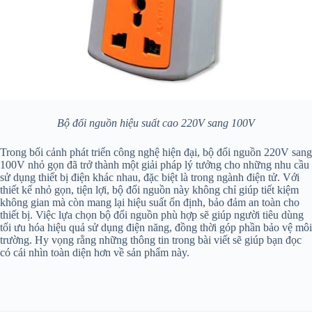
Bộ đổi nguồn hiệu suất cao 220V sang 100V
Trong bối cảnh phát triển công nghệ hiện đại, bộ đổi nguồn 220V sang
100V nhỏ gọn đã trở thành một giải pháp lý tưởng cho những nhu cầu
sử dụng thiết bị điện khác nhau, đặc biệt là trong ngành điện tử. Với
thiết kế nhỏ gọn, tiện lợi, bộ đổi nguồn này không chỉ giúp tiết kiệm
không gian mà còn mang lại hiệu suất ổn định, bảo đảm an toàn cho
thiết bị. Việc lựa chọn bộ đổi nguồn phù hợp sẽ giúp người tiêu dùng
tối ưu hóa hiệu quả sử dụng điện năng, đồng thời góp phần bảo vệ môi
trường. Hy vọng rằng những thông tin trong bài viết sẽ giúp bạn đọc
có cái nhìn toàn diện hơn về sản phẩm này.