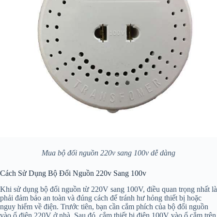
Mua bộ đổi nguồn 220v sang 100v dễ dàng
Cách Sử Dụng Bộ Đổi Nguồn 220v Sang 100v
Khi sử dụng bộ đổi nguồn từ 220V sang 100V, điều quan trọng nhất là
phải đảm bảo an toàn và đúng cách để tránh hư hỏng thiết bị hoặc
nguy hiểm về điện. Trước tiên, bạn cần cắm phích của bộ đổi nguồn
vào ổ điện 220V ở nhà. Sau đó, cắm thiết bị điện 100V vào ổ cắm trên