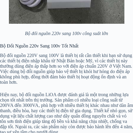
Bộ đổi nguồn 220v sang 100v công suất lớn
Bộ Đổi Nguồn 220v Sang 100v Tốt Nhất
Bộ đổi nguồn 220V sang 100V là thiết bị rất cần thiết khi bạn sử dụng
các thiết bị điện nhập khẩu từ Nhật Bản hoặc Mỹ, vì các thiết bị này
thường dùng điện áp thấp hơn so với điện áp chuẩn 220V ở Việt Nam.
Việc dùng bộ đổi nguồn giúp bảo vệ thiết bị khỏi hư hỏng do điện áp
không phù hợp, đồng thời đảm bảo thiết bị hoạt động ổn định và an
toàn hơn.
Hiện nay, bộ đổi nguồn LiOA được đánh giá là một trong những lựa
chọn tốt nhất trên thị trường. Sản phẩm có nhiều loại công suất từ
200VA đến 3000VA, phù hợp với nhiều thiết bị khác nhau như dàn âm
thanh, điều hòa, hay các thiết bị điện tử gia dụng. Thiết kế nhỏ gọn, sử
dụng vật liệu chất lượng cao như dây quấn đồng nguyên chất và vỏ
tôn sơn tĩnh điện giúp tăng độ bền và khả năng chịu nhiệt, chống va
đập tốt. Ngoài ra, các sản phẩm này còn được bảo hành lên đến 4 năm,
tạo sự yên tâm cho người dùng.