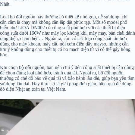
Nhật.
Loại bộ đổi nguồn này thường có thiết kế nhỏ gọn, dễ sử dụng, chỉ
cần cắm là chạy mà không cần lắp đặt phức tạp. Một số model phổ
biến như LiOA DN002 có công suất phù hợp với các thiết bị điện
công suất dưới 160W như máy lọc không khí, máy may, bàn chải đánh
răng điện, chăn điện… Ngoài ra, còn có các loại công suất lớn hơn
dùng cho máy khoan, máy cắt, nồi cơm điện dây mayso, nhưng cần
lưu ý không dùng cho thiết bị có bo mạch điện tử vì có thể gây hỏng
hóc.
Khi chọn bộ đổi nguồn, bạn nên chú ý đến công suất thiết bị cần dùng
để chọn đúng loại phù hợp, tránh quá tải. Ngoài ra, bộ đổi nguồn
thường có chế độ bảo vệ quá tải và bảo hành lâu dài, giúp bạn yên tâm
sử dụng lâu dài. Đây thực sự là giải pháp đơn giản, hiệu quả để dùng
đồ điện Nhật an toàn tại Việt Nam.