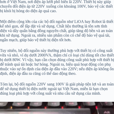
hơn ở Việt Nam, nơi điện áp lưới phổ biến là 220V. Thiết bị này giúp
chuyển đổi điện áp từ 220V xuống còn khoảng 100V, bảo vệ các thiết
bị khỏi bị hỏng do điện áp quá cao.
Một điểm cộng lớn của các bộ đổi nguồn như LiOA hay Robot là thiết
kế nhỏ gọn, dễ lắp đặt và sử dụng. Chất liệu thường là tôn sơn tĩnh
điện và dây quấn bằng đồng nguyên chất, giúp tăng độ bền và an toàn
khi sử dụng. Ngoài ra, nhiều sản phẩm còn có chế độ bảo vệ quá tải,
ngắn mạch, giúp bảo vệ thiết bị điện tốt hơn.
Tuy nhiên, bộ đổi nguồn này thường phù hợp với thiết bị có công suất
vừa và nhỏ, ví dụ dưới 2000VA, thậm chí có loại chỉ dùng tốt cho thiết
bị dưới 80W. Vì vậy, bạn cần chọn đúng công suất phù hợp với thiết bị
để tránh quá tải hoặc hư hỏng. Ngoài ra, hiệu quả hoạt động còn phụ
thuộc vào sự ổn định của điện áp đầu vào 220V; nếu điện áp không ổn
định, điện áp đầu ra cũng có thể dao động theo.
Tóm lại, bộ đổi nguồn 220V sang 100V là giải pháp tiện lợi và an toàn
để sử dụng thiết bị điện nước ngoài tại Việt Nam, miễn là bạn chọn
đúng loại phù hợp với công suất và nhu cầu sử dụng của mình.