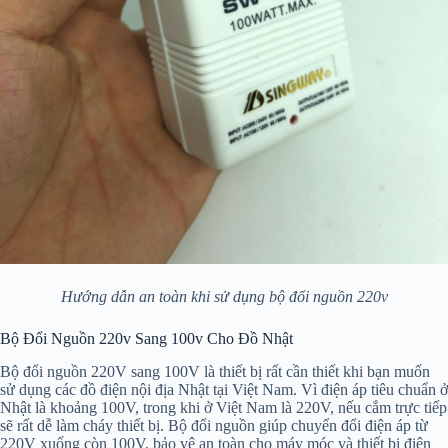
Hướng dẫn an toàn khi sử dụng bộ đổi nguồn 220v
Bộ Đổi Nguồn 220v Sang 100v Cho Đồ Nhật
Bộ đổi nguồn 220V sang 100V là thiết bị rất cần thiết khi bạn muốn
sử dụng các đồ điện nội địa Nhật tại Việt Nam. Vì điện áp tiêu chuẩn ở
Nhật là khoảng 100V, trong khi ở Việt Nam là 220V, nếu cắm trực tiếp
sẽ rất dễ làm cháy thiết bị. Bộ đổi nguồn giúp chuyển đổi điện áp từ
220V xuống còn 100V, bảo vệ an toàn cho máy móc và thiết bị điện