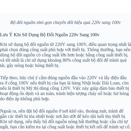
Bộ đổi nguồn nhỏ gọn chuyển đổi hiệu quả 220v sang 100v
Lưu Ý Khi Sử Dụng Bộ Đổi Nguồn 220v Sang 100v
Khi sử dụng bộ đổi nguồn từ 220V sang 100V, điều quan trọng nhất là
phải chọn đúng công suất phù hợp với thiết bị. Thông thường, bạn nên
dùng bộ đổi nguồn có công suất lớn hơn hoặc bằng công suất thiết bị,
và tốt nhất là chỉ sử dụng khoảng 80% công suất bộ đổi để tránh quá
tải, gây nóng hoặc hỏng thiết bị.
Tiếp theo, hãy chú ý cắm đúng nguồn đầu vào 220V và lấy điện đầu
ra ở cổng 100V nếu thiết bị của bạn là hàng Nhật hoặc Đài Loan, còn
nếu là thiết bị Mỹ thì dùng cổng 120V. Việc này giúp đảm bảo thiết bị
hoạt động ổn định và an toàn, tránh hiện tượng cháy nổ hoặc hư hỏng
do điện áp không phù hợp.
Ngoài ra, nên đặt bộ đổi nguồn ở nơi khô ráo, thoáng mát, tránh để
gần các thiết bị tỏa nhiệt hoặc nơi ẩm ướt để kéo dài tuổi thọ thiết bị.
Khi sử dụng, nếu thấy bộ đổi nguồn nóng bất thường hoặc cầu chì tự
ngắt, bạn cần kiểm tra lại công suất hoặc thiết bị kết nối để tránh sự cố.