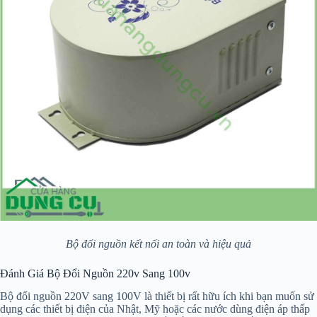
Bộ đổi nguồn kết nối an toàn và hiệu quả
Đánh Giá Bộ Đổi Nguồn 220v Sang 100v
Bộ đổi nguồn 220V sang 100V là thiết bị rất hữu ích khi bạn muốn sử
dụng các thiết bị điện của Nhật, Mỹ hoặc các nước dùng điện áp thấp