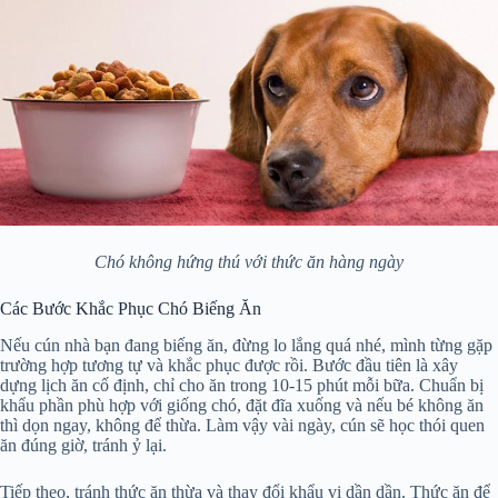
Chó không hứng thú với thức ăn hàng ngày
Các Bước Khắc Phục Chó Biếng Ăn
Nếu cún nhà bạn đang biếng ăn, đừng lo lắng quá nhé, mình từng gặp
trường hợp tương tự và khắc phục được rồi. Bước đầu tiên là xây
dựng lịch ăn cố định, chỉ cho ăn trong 10-15 phút mỗi bữa. Chuẩn bị
khẩu phần phù hợp với giống chó, đặt đĩa xuống và nếu bé không ăn
thì dọn ngay, không để thừa. Làm vậy vài ngày, cún sẽ học thói quen
ăn đúng giờ, tránh ỷ lại.
Tiếp theo, tránh thức ăn thừa và thay đổi khẩu vị dần dần. Thức ăn để