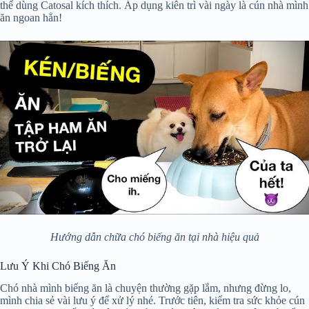
thể dùng Catosal kích thích. Áp dụng kiên trì vài ngày là cún nhà mình
ăn ngoan hẳn!
Hướng dẫn chữa chó biếng ăn tại nhà hiệu quả
Lưu Ý Khi Chó Biếng Ăn
Chó nhà mình biếng ăn là chuyện thường gặp lắm, nhưng đừng lo,
mình chia sẻ vài lưu ý để xử lý nhé. Trước tiên, kiểm tra sức khỏe cún