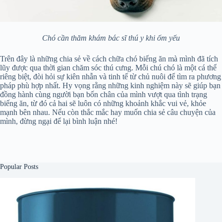
Chó cần thăm khám bác sĩ thú y khi ốm yếu
Trên đây là những chia sẻ về cách chữa chó biếng ăn mà mình đã tích
lũy được qua thời gian chăm sóc thú cưng. Mỗi chú chó là một cá thể
riêng biệt, đòi hỏi sự kiên nhẫn và tinh tế từ chủ nuôi để tìm ra phương
pháp phù hợp nhất. Hy vọng rằng những kinh nghiệm này sẽ giúp bạn
đồng hành cùng người bạn bốn chân của mình vượt qua tình trạng
biếng ăn, từ đó cả hai sẽ luôn có những khoảnh khắc vui vẻ, khỏe
mạnh bên nhau. Nếu còn thắc mắc hay muốn chia sẻ câu chuyện của
mình, đừng ngại để lại bình luận nhé!
Popular Posts