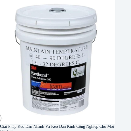
Giải Pháp Keo Dán Nhanh Và Keo Dán Kính Công Nghiệp Cho Mọi