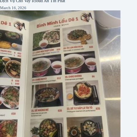
Dịch Vụ Cho Vay Icloud An Tín Phát
March 16, 2026