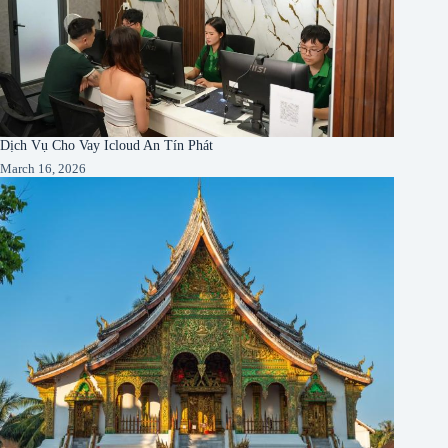
Dịch Vụ Cho Vay Icloud An Tín Phát
March 16, 2026