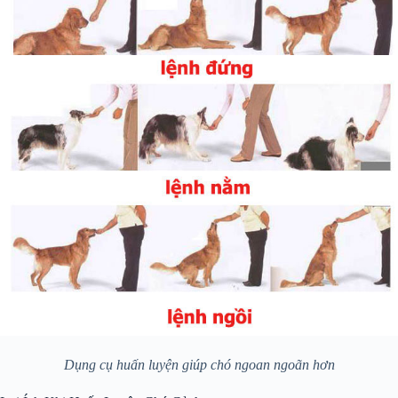
Dụng cụ huấn luyện giúp chó ngoan ngoãn hơn