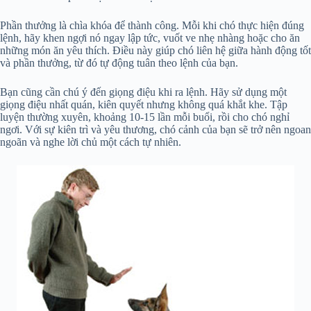
Phần thưởng là chìa khóa để thành công. Mỗi khi chó thực hiện đúng
lệnh, hãy khen ngợi nó ngay lập tức, vuốt ve nhẹ nhàng hoặc cho ăn
những món ăn yêu thích. Điều này giúp chó liên hệ giữa hành động tốt
và phần thưởng, từ đó tự động tuân theo lệnh của bạn.
Bạn cũng cần chú ý đến giọng điệu khi ra lệnh. Hãy sử dụng một
giọng điệu nhất quán, kiên quyết nhưng không quá khắt khe. Tập
luyện thường xuyên, khoảng 10-15 lần mỗi buổi, rồi cho chó nghỉ
ngơi. Với sự kiên trì và yêu thương, chó cảnh của bạn sẽ trở nên ngoan
ngoãn và nghe lời chủ một cách tự nhiên.