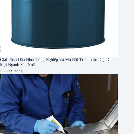
Giải Pháp Dầu Nhớt Công Nghiệp Và Mỡ Bôi Trơn Toàn Diện Cho
Mọi Ngành Sản Xuất
June 25, 2026