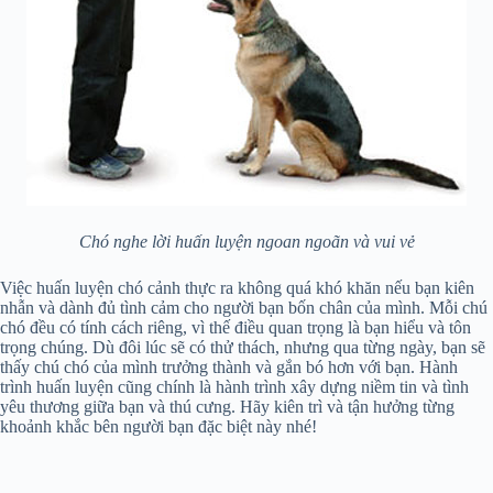
Chó nghe lời huấn luyện ngoan ngoãn và vui vẻ
Việc huấn luyện chó cảnh thực ra không quá khó khăn nếu bạn kiên
nhẫn và dành đủ tình cảm cho người bạn bốn chân của mình. Mỗi chú
chó đều có tính cách riêng, vì thế điều quan trọng là bạn hiểu và tôn
trọng chúng. Dù đôi lúc sẽ có thử thách, nhưng qua từng ngày, bạn sẽ
thấy chú chó của mình trưởng thành và gắn bó hơn với bạn. Hành
trình huấn luyện cũng chính là hành trình xây dựng niềm tin và tình
yêu thương giữa bạn và thú cưng. Hãy kiên trì và tận hưởng từng
khoảnh khắc bên người bạn đặc biệt này nhé!