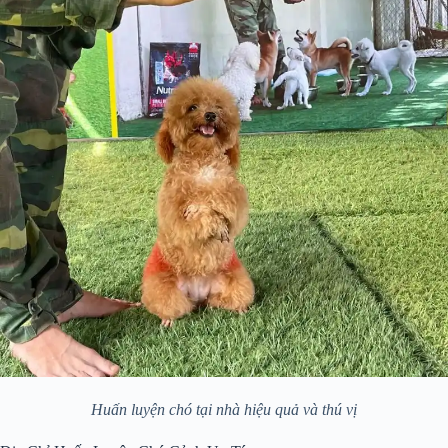
Huấn luyện chó tại nhà hiệu quả và thú vị