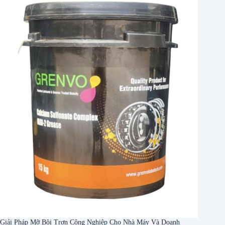
Giải Pháp Mỡ Bôi Trơn Công Nghiệp Cho Nhà Máy Và Doanh