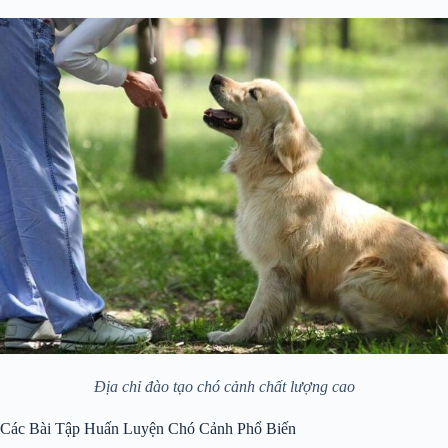
Địa chỉ đào tạo chó cảnh chất lượng cao
Các Bài Tập Huấn Luyện Chó Cảnh Phổ Biến