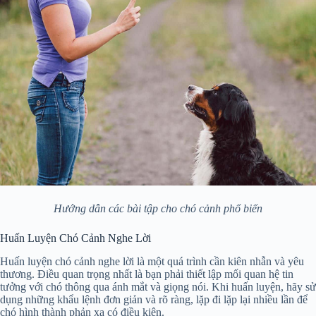
Hướng dẫn các bài tập cho chó cảnh phổ biến
Huấn Luyện Chó Cảnh Nghe Lời
Huấn luyện chó cảnh nghe lời là một quá trình cần kiên nhẫn và yêu
thương. Điều quan trọng nhất là bạn phải thiết lập mối quan hệ tin
tưởng với chó thông qua ánh mắt và giọng nói. Khi huấn luyện, hãy sử
dụng những khẩu lệnh đơn giản và rõ ràng, lặp đi lặp lại nhiều lần để
chó hình thành phản xạ có điều kiện.