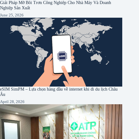
Giải Pháp Mỡ Bôi Trơn Công Nghiệp Cho Nhà Máy Và Doanh
Nghiệp Sản Xuất
June 25, 2026
eSIM SimPM – Lựa chọn hàng đầu về internet khi đi du lịch Châu
Âu
April 28, 2026