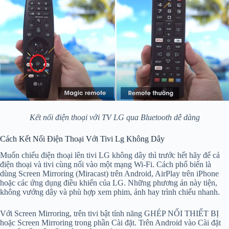
Kết nối điện thoại với TV LG qua Bluetooth dễ dàng
Cách Kết Nối Điện Thoại Với Tivi Lg Không Dây
Muốn chiếu điện thoại lên tivi LG không dây thì trước hết hãy để cả
điện thoại và tivi cùng nối vào một mạng Wi‑Fi. Cách phổ biến là
dùng Screen Mirroring (Miracast) trên Android, AirPlay trên iPhone
hoặc các ứng dụng điều khiển của LG. Những phương án này tiện,
không vướng dây và phù hợp xem phim, ảnh hay trình chiếu nhanh.
Với Screen Mirroring, trên tivi bật tính năng GHÉP NỐI THIẾT BỊ
hoặc Screen Mirroring trong phần Cài đặt. Trên Android vào Cài đặt