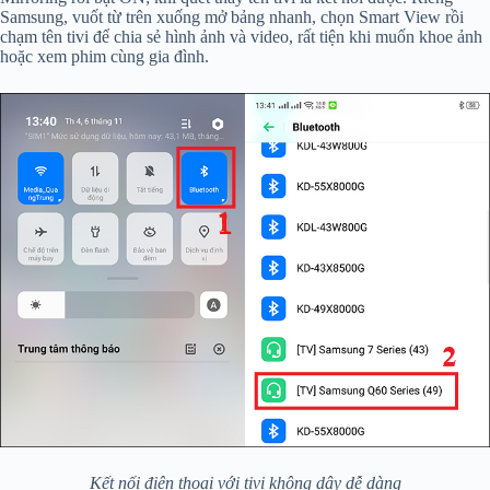
Samsung, vuốt từ trên xuống mở bảng nhanh, chọn Smart View rồi
chạm tên tivi để chia sẻ hình ảnh và video, rất tiện khi muốn khoe ảnh
hoặc xem phim cùng gia đình.
Kết nối điện thoại với tivi không dây dễ dàng