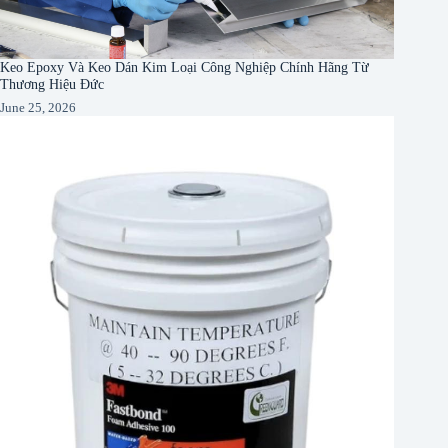
Keo Epoxy Và Keo Dán Kim Loại Công Nghiệp Chính Hãng Từ
Thương Hiệu Đức
June 25, 2026