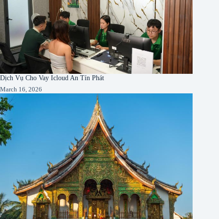
Dịch Vụ Cho Vay Icloud An Tín Phát
March 16, 2026