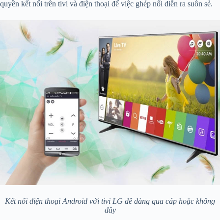
quyền kết nối trên tivi và điện thoại để việc ghép nối diễn ra suôn sẻ.
Kết nối điện thoại Android với tivi LG dễ dàng qua cáp hoặc không
dây