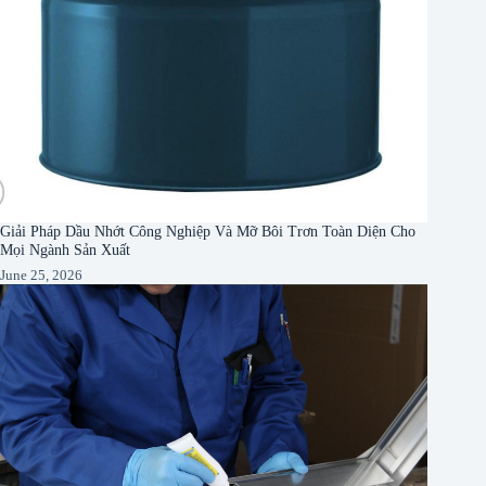
Giải Pháp Dầu Nhớt Công Nghiệp Và Mỡ Bôi Trơn Toàn Diện Cho
Mọi Ngành Sản Xuất
June 25, 2026