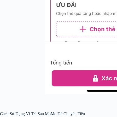
Cách Sử Dụng Ví Trả Sau MoMo Để Chuyển Tiền