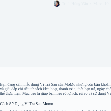
Trịnh Hồng Vân
March 10,
Bạn đang cân nhắc dùng Ví Trả Sau của MoMo nhưng còn băn khoăn nhữn
và giải đáp chi tiết: từ cách kích hoạt, thanh toán, thời hạn trả, ngà
thể thực hiện. Mục tiêu là giúp bạn hiểu rõ lợi ích, rủi ro và sử dụng 
Cách Sử Dụng Ví Trả Sau Momo