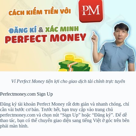
Ví Perfect Money tiện lợi cho giao dịch tài chính trực tuyến
Perfectmoney.com Sign Up
Đăng ký tài khoản Perfect Money rất đơn giản và nhanh chóng, chỉ
cần vài bước cơ bản. Trước hết, bạn truy cập vào trang chủ
perfectmoney.com và chọn nút “Sign Up” hoặc “Đăng ký”. Để dễ
thao tác, bạn có thể chuyển giao diện sang tiếng Việt ở góc trên bên
phải màn hình.