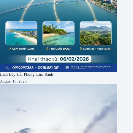
Lịch Bay Hải Phòng Cam Ranh
August 10, 2026