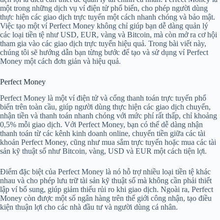
một trong những dịch vụ ví điện tử phổ biến, cho phép người dùng
thực hiện các giao dịch trực tuyến một cách nhanh chóng và bảo mật.
Việc tạo một ví Perfect Money không chỉ giúp bạn dễ dàng quản lý
các loại tiền tệ như USD, EUR, vàng và Bitcoin, mà còn mở ra cơ hội
tham gia vào các giao dịch trực tuyến hiệu quả. Trong bài viết này,
chúng tôi sẽ hướng dẫn bạn từng bước để tạo và sử dụng ví Perfect
Money một cách đơn giản và hiệu quả.
Perfect Money
Perfect Money là một ví điện tử và cổng thanh toán trực tuyến phổ
biến trên toàn cầu, giúp người dùng thực hiện các giao dịch chuyển,
nhận tiền và thanh toán nhanh chóng với mức phí rất thấp, chỉ khoảng
0,5% mỗi giao dịch. Với Perfect Money, bạn có thể dễ dàng nhận
thanh toán từ các kênh kinh doanh online, chuyển tiền giữa các tài
khoản Perfect Money, cũng như mua sắm trực tuyến hoặc mua các tài
sản kỹ thuật số như Bitcoin, vàng, USD và EUR một cách tiện lợi.
Điểm đặc biệt của Perfect Money là nó hỗ trợ nhiều loại tiền tệ khác
nhau và cho phép lưu trữ tài sản kỹ thuật số mà không cần phải thiết
lập ví bổ sung, giúp giảm thiểu rủi ro khi giao dịch. Ngoài ra, Perfect
Money còn được một số ngân hàng trên thế giới công nhận, tạo điều
kiện thuận lợi cho các nhà đầu tư và người dùng cá nhân.