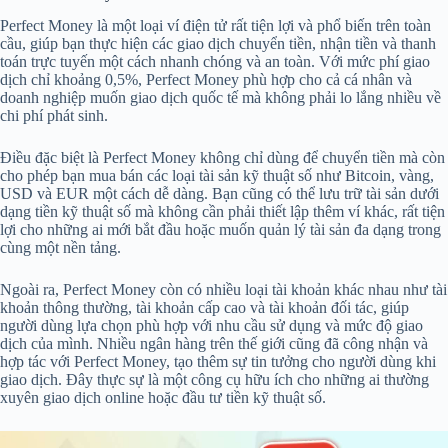
Perfect Money là một loại ví điện tử rất tiện lợi và phổ biến trên toàn
cầu, giúp bạn thực hiện các giao dịch chuyển tiền, nhận tiền và thanh
toán trực tuyến một cách nhanh chóng và an toàn. Với mức phí giao
dịch chỉ khoảng 0,5%, Perfect Money phù hợp cho cả cá nhân và
doanh nghiệp muốn giao dịch quốc tế mà không phải lo lắng nhiều về
chi phí phát sinh.
Điều đặc biệt là Perfect Money không chỉ dùng để chuyển tiền mà còn
cho phép bạn mua bán các loại tài sản kỹ thuật số như Bitcoin, vàng,
USD và EUR một cách dễ dàng. Bạn cũng có thể lưu trữ tài sản dưới
dạng tiền kỹ thuật số mà không cần phải thiết lập thêm ví khác, rất tiện
lợi cho những ai mới bắt đầu hoặc muốn quản lý tài sản đa dạng trong
cùng một nền tảng.
Ngoài ra, Perfect Money còn có nhiều loại tài khoản khác nhau như tài
khoản thông thường, tài khoản cấp cao và tài khoản đối tác, giúp
người dùng lựa chọn phù hợp với nhu cầu sử dụng và mức độ giao
dịch của mình. Nhiều ngân hàng trên thế giới cũng đã công nhận và
hợp tác với Perfect Money, tạo thêm sự tin tưởng cho người dùng khi
giao dịch. Đây thực sự là một công cụ hữu ích cho những ai thường
xuyên giao dịch online hoặc đầu tư tiền kỹ thuật số.