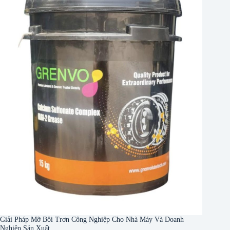
Giải Pháp Mỡ Bôi Trơn Công Nghiệp Cho Nhà Máy Và Doanh
Nghiệp Sản Xuất