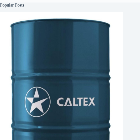
Popular Posts