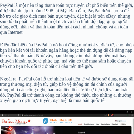
PayPal là một nền tảng thanh toán trực tuyến rất phổ biến trên thế giới,
được thành lập từ năm 1998 tại Mỹ. Ban đầu, PayPal được tạo ra để
hỗ trợ các giao dịch mua bán trực tuyến, đặc biệt là trên eBay, nhưng
sau đó đã phát triển thành một dịch vụ tài chính độc lập, giúp người
dùng gửi, nhận và thanh toán tiền một cách nhanh chóng và an toàn
qua Internet.
Điều đặc biệt của PayPal là nó hoạt động như một ví điện tử, cho phép
bạn liên kết với tài khoản ngân hàng hoặc thẻ tín dụng để dễ dàng nạp
tiền và thanh toán. Nhờ vậy, bạn không cần phải dùng tiền mặt hay
chuyển khoản quốc tế phức tạp, mà vẫn có thể mua sắm hoặc chuyển
tiền cho bạn bè, đối tác ở bất cứ đâu trên thế giới.
Ngoài ra, PayPal còn hỗ trợ nhiều loại tiền tệ và được sử dụng rộng rãi
trong thương mại điện tử, giúp bảo vệ thông tin tài chính của người
dùng nhờ các công nghệ bảo mật tiên tiến. Với sự tiện lợi và an toàn
đó, PayPal đã trở thành công cụ không thể thiếu cho những ai thường
xuyên giao dịch trực tuyến, đặc biệt là mua bán quốc tế.