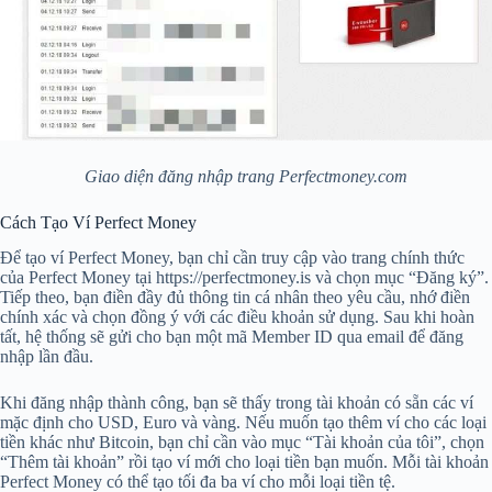
Giao diện đăng nhập trang Perfectmoney.com
Cách Tạo Ví Perfect Money
Để tạo ví Perfect Money, bạn chỉ cần truy cập vào trang chính thức
của Perfect Money tại https://perfectmoney.is và chọn mục “Đăng ký”.
Tiếp theo, bạn điền đầy đủ thông tin cá nhân theo yêu cầu, nhớ điền
chính xác và chọn đồng ý với các điều khoản sử dụng. Sau khi hoàn
tất, hệ thống sẽ gửi cho bạn một mã Member ID qua email để đăng
nhập lần đầu.
Khi đăng nhập thành công, bạn sẽ thấy trong tài khoản có sẵn các ví
mặc định cho USD, Euro và vàng. Nếu muốn tạo thêm ví cho các loại
tiền khác như Bitcoin, bạn chỉ cần vào mục “Tài khoản của tôi”, chọn
“Thêm tài khoản” rồi tạo ví mới cho loại tiền bạn muốn. Mỗi tài khoản
Perfect Money có thể tạo tối đa ba ví cho mỗi loại tiền tệ.