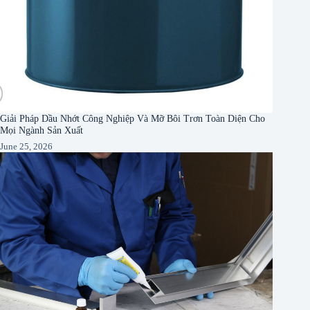
Giải Pháp Dầu Nhớt Công Nghiệp Và Mỡ Bôi Trơn Toàn Diện Cho
Mọi Ngành Sản Xuất
June 25, 2026