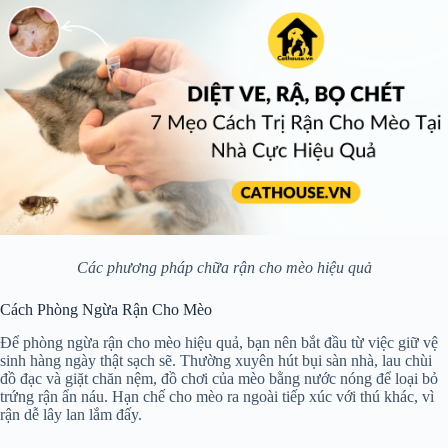
Các phương pháp chữa rận cho mèo hiệu quả
Cách Phòng Ngừa Rận Cho Mèo
Để phòng ngừa rận cho mèo hiệu quả, bạn nên bắt đầu từ việc giữ vệ
sinh hàng ngày thật sạch sẽ. Thường xuyên hút bụi sàn nhà, lau chùi
đồ đạc và giặt chăn nệm, đồ chơi của mèo bằng nước nóng để loại bỏ
trứng rận ẩn náu. Hạn chế cho mèo ra ngoài tiếp xúc với thú khác, vì
rận dễ lây lan lắm đấy.