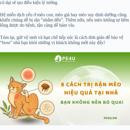
cỏ dại sẽ tạo điều kiện lý tưởng.
Hệ miễn dịch yếu ở mèo con, mèo già hay mèo suy dinh dưỡng cũng
khiến chúng dễ bị rận “nhắm đến”. Thêm nữa, nếu mèo không tự liếm
lông được do bệnh, rận càng dễ bám víu.
Tóm lại, giữ vệ sinh và hạn chế tiếp xúc là cách đơn giản để bảo vệ
“boss” nhà bạn khỏi những vị khách không mời này đấy!