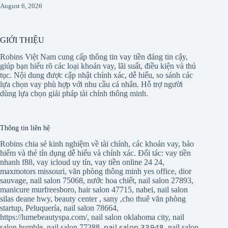
August 6, 2026
GIỚI THIỆU
Robins Việt Nam cung cấp thông tin vay tiền đáng tin cậy,
giúp bạn hiểu rõ các loại khoản vay, lãi suất, điều kiện và thủ
tục. Nội dung được cập nhật chính xác, dễ hiểu, so sánh các
lựa chọn vay phù hợp với nhu cầu cá nhân. Hỗ trợ người
dùng lựa chọn giải pháp tài chính thông minh.
Thông tin liên hệ
Robins chia sẻ kinh nghiệm về tài chính, các khoản vay, bảo
hiểm và thẻ tín dụng dễ hiểu và chính xác. Đối tác:
vay tiền
nhanh f88
,
vay icloud uy tín
,
vay tiền online 24 24
,
maxmotors missouri
,
văn phòng thông minh yes office
,
dior
sauvage
,
nail salon 75068
,
nước hoa chiết
,
nail salon 27893
,
manicure murfreesboro
,
hair salon 47715
,
nabei
,
nail salon
silas deane hwy
,
beauty center
,
sany
,
cho thuê văn phòng
startup
,
Peluquería
,
nail salon 78664
,
https://lumebeautyspa.com/
,
nail salon oklahoma city
,
nail
nail salon 33948
salon humble
,
nail salon 77388
,
,
nail salon