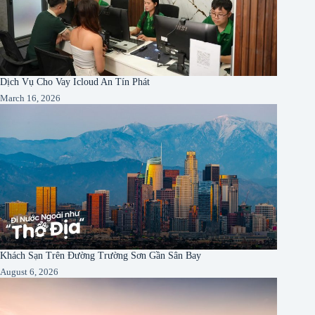
Dịch Vụ Cho Vay Icloud An Tín Phát
March 16, 2026
Khách Sạn Trên Đường Trường Sơn Gần Sân Bay
August 6, 2026