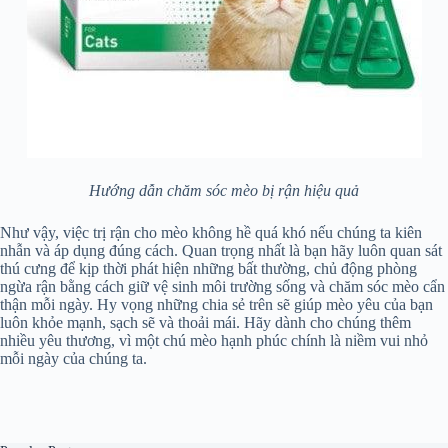
Hướng dẫn chăm sóc mèo bị rận hiệu quả
Như vậy, việc trị rận cho mèo không hề quá khó nếu chúng ta kiên
nhẫn và áp dụng đúng cách. Quan trọng nhất là bạn hãy luôn quan sát
thú cưng để kịp thời phát hiện những bất thường, chủ động phòng
ngừa rận bằng cách giữ vệ sinh môi trường sống và chăm sóc mèo cẩn
thận mỗi ngày. Hy vọng những chia sẻ trên sẽ giúp mèo yêu của bạn
luôn khỏe mạnh, sạch sẽ và thoải mái. Hãy dành cho chúng thêm
nhiều yêu thương, vì một chú mèo hạnh phúc chính là niềm vui nhỏ
mỗi ngày của chúng ta.