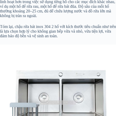
linh hoạt hơn trong việc sử dụng từng hố cho các mục đích khác nhau,
ví dụ một hố để rửa rau, một hố để rửa bát đũa. Độ sâu của mỗi hố
thường khoảng 20–25 cm, đủ để chứa lượng nước và đồ rửa lớn mà
không bị tràn ra ngoài.
Tóm lại, chậu rửa bát inox 304 2 hố với kích thước tiêu chuẩn như trên
là lựa chọn hợp lý cho không gian bếp vừa và nhỏ, vừa tiện lợi, vừa
đảm bảo độ bền và vệ sinh an toàn.