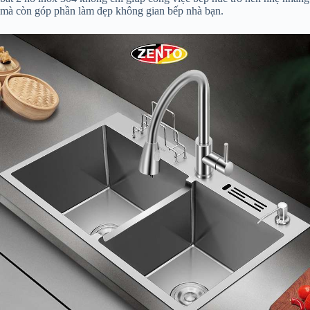
mà còn góp phần làm đẹp không gian bếp nhà bạn.