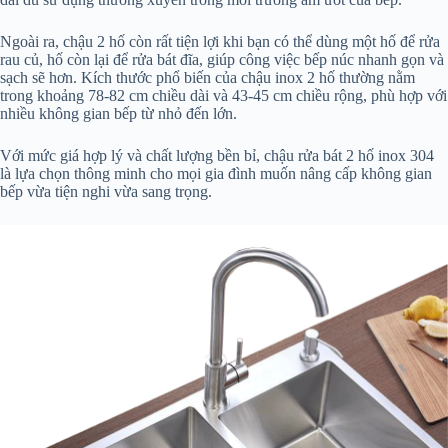
Ngoài ra, chậu 2 hố còn rất tiện lợi khi bạn có thể dùng một hố để rửa
rau củ, hố còn lại để rửa bát đĩa, giúp công việc bếp núc nhanh gọn và
sạch sẽ hơn. Kích thước phổ biến của chậu inox 2 hố thường nằm
trong khoảng 78-82 cm chiều dài và 43-45 cm chiều rộng, phù hợp với
nhiều không gian bếp từ nhỏ đến lớn.
Với mức giá hợp lý và chất lượng bền bỉ, chậu rửa bát 2 hố inox 304
là lựa chọn thông minh cho mọi gia đình muốn nâng cấp không gian
bếp vừa tiện nghi vừa sang trọng.