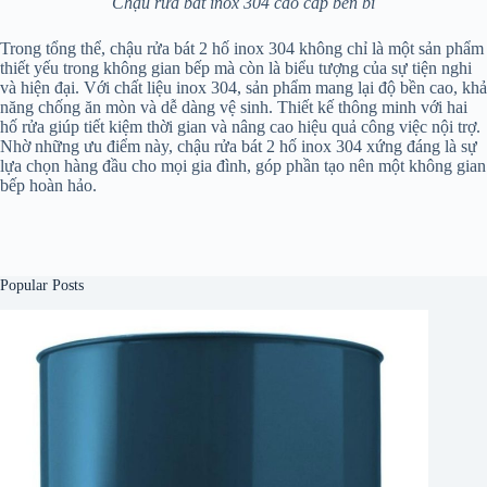
Chậu rửa bát inox 304 cao cấp bền bỉ
Trong tổng thể, chậu rửa bát 2 hố inox 304 không chỉ là một sản phẩm
thiết yếu trong không gian bếp mà còn là biểu tượng của sự tiện nghi
và hiện đại. Với chất liệu inox 304, sản phẩm mang lại độ bền cao, khả
năng chống ăn mòn và dễ dàng vệ sinh. Thiết kế thông minh với hai
hố rửa giúp tiết kiệm thời gian và nâng cao hiệu quả công việc nội trợ.
Nhờ những ưu điểm này, chậu rửa bát 2 hố inox 304 xứng đáng là sự
lựa chọn hàng đầu cho mọi gia đình, góp phần tạo nên một không gian
bếp hoàn hảo.
Popular Posts