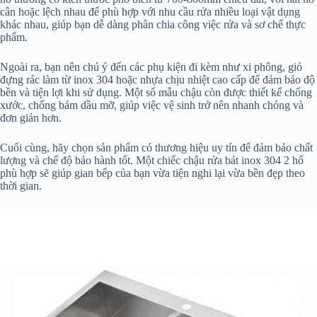
cân hoặc lệch nhau để phù hợp với nhu cầu rửa nhiều loại vật dụng
khác nhau, giúp bạn dễ dàng phân chia công việc rửa và sơ chế thực
phẩm.
Ngoài ra, bạn nên chú ý đến các phụ kiện đi kèm như xi phông, giỏ
đựng rác làm từ inox 304 hoặc nhựa chịu nhiệt cao cấp để đảm bảo độ
bền và tiện lợi khi sử dụng. Một số mẫu chậu còn được thiết kế chống
xước, chống bám dầu mỡ, giúp việc vệ sinh trở nên nhanh chóng và
đơn giản hơn.
Cuối cùng, hãy chọn sản phẩm có thương hiệu uy tín để đảm bảo chất
lượng và chế độ bảo hành tốt. Một chiếc chậu rửa bát inox 304 2 hố
phù hợp sẽ giúp gian bếp của bạn vừa tiện nghi lại vừa bền đẹp theo
thời gian.