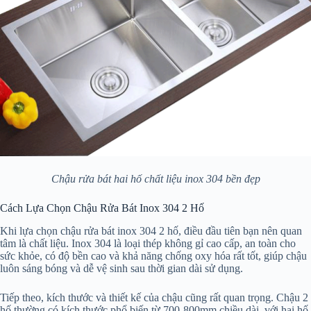
Chậu rửa bát hai hố chất liệu inox 304 bền đẹp
Cách Lựa Chọn Chậu Rửa Bát Inox 304 2 Hố
Khi lựa chọn chậu rửa bát inox 304 2 hố, điều đầu tiên bạn nên quan
tâm là chất liệu. Inox 304 là loại thép không gỉ cao cấp, an toàn cho
sức khỏe, có độ bền cao và khả năng chống oxy hóa rất tốt, giúp chậu
luôn sáng bóng và dễ vệ sinh sau thời gian dài sử dụng.
Tiếp theo, kích thước và thiết kế của chậu cũng rất quan trọng. Chậu 2
hố thường có kích thước phổ biến từ 700-800mm chiều dài, với hai hố