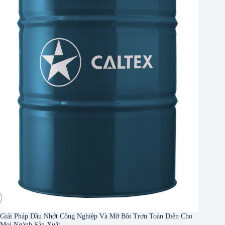
Giải Pháp Dầu Nhớt Công Nghiệp Và Mỡ Bôi Trơn Toàn Diện Cho
Mọi Ngành Sản Xuất