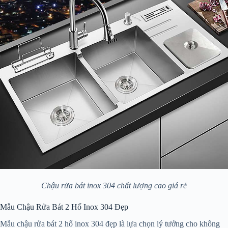
Chậu rửa bát inox 304 chất lượng cao giá rẻ
Mẫu Chậu Rửa Bát 2 Hố Inox 304 Đẹp
Mẫu chậu rửa bát 2 hố inox 304 đẹp là lựa chọn lý tưởng cho không