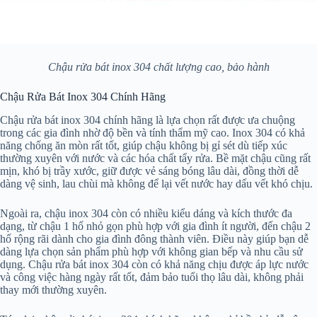
Chậu rửa bát inox 304 chất lượng cao, bảo hành
Chậu Rửa Bát Inox 304 Chính Hãng
Chậu rửa bát inox 304 chính hãng là lựa chọn rất được ưa chuộng
trong các gia đình nhờ độ bền và tính thẩm mỹ cao. Inox 304 có khả
năng chống ăn mòn rất tốt, giúp chậu không bị gỉ sét dù tiếp xúc
thường xuyên với nước và các hóa chất tẩy rửa. Bề mặt chậu cũng rất
mịn, khó bị trầy xước, giữ được vẻ sáng bóng lâu dài, đồng thời dễ
dàng vệ sinh, lau chùi mà không để lại vết nước hay dấu vết khó chịu.
Ngoài ra, chậu inox 304 còn có nhiều kiểu dáng và kích thước đa
dạng, từ chậu 1 hố nhỏ gọn phù hợp với gia đình ít người, đến chậu 2
hố rộng rãi dành cho gia đình đông thành viên. Điều này giúp bạn dễ
dàng lựa chọn sản phẩm phù hợp với không gian bếp và nhu cầu sử
dụng. Chậu rửa bát inox 304 còn có khả năng chịu được áp lực nước
và công việc hàng ngày rất tốt, đảm bảo tuổi thọ lâu dài, không phải
thay mới thường xuyên.