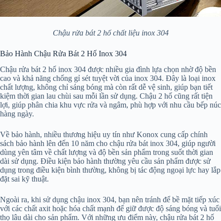
Chậu rửa bát 2 hố chất liệu inox 304
Bảo Hành Chậu Rửa Bát 2 Hố Inox 304
Chậu rửa bát 2 hố inox 304 được nhiều gia đình lựa chọn nhờ độ bền
cao và khả năng chống gỉ sét tuyệt vời của inox 304. Đây là loại inox
chất lượng, không chỉ sáng bóng mà còn rất dễ vệ sinh, giúp bạn tiết
kiệm thời gian lau chùi sau mỗi lần sử dụng. Chậu 2 hố cũng rất tiện
lợi, giúp phân chia khu vực rửa và ngâm, phù hợp với nhu cầu bếp núc
hàng ngày.
Về bảo hành, nhiều thương hiệu uy tín như Konox cung cấp chính
sách bảo hành lên đến 10 năm cho chậu rửa bát inox 304, giúp người
dùng yên tâm về chất lượng và độ bền sản phẩm trong suốt thời gian
dài sử dụng. Điều kiện bảo hành thường yêu cầu sản phẩm được sử
dụng trong điều kiện bình thường, không bị tác động ngoại lực hay lắp
đặt sai kỹ thuật.
Ngoài ra, khi sử dụng chậu inox 304, bạn nên tránh để bề mặt tiếp xúc
với các chất axit hoặc hóa chất mạnh để giữ được độ sáng bóng và tuổi
thọ lâu dài cho sản phẩm. Với những ưu điểm này, chậu rửa bát 2 hố