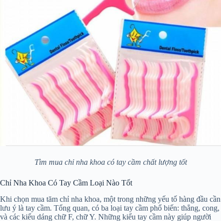
Tìm mua chỉ nha khoa có tay cầm chất lượng tốt
Chỉ Nha Khoa Có Tay Cầm Loại Nào Tốt
Khi chọn mua tăm chỉ nha khoa, một trong những yếu tố hàng đầu cần
lưu ý là tay cầm. Tổng quan, có ba loại tay cầm phổ biến: thẳng, cong,
và các kiểu dáng chữ F, chữ Y. Những kiểu tay cầm này giúp người