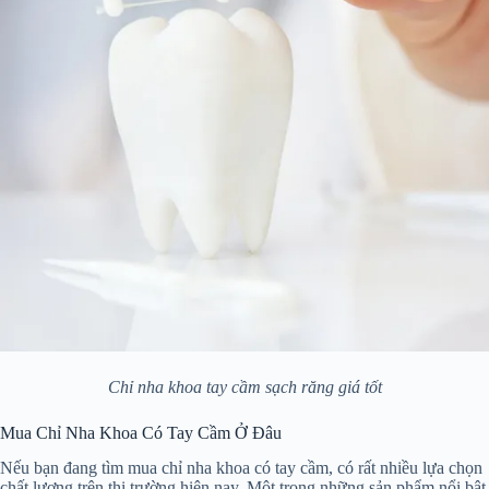
Chỉ nha khoa tay cầm sạch răng giá tốt
Mua Chỉ Nha Khoa Có Tay Cầm Ở Đâu
Nếu bạn đang tìm mua chỉ nha khoa có tay cầm, có rất nhiều lựa chọn
chất lượng trên thị trường hiện nay. Một trong những sản phẩm nổi bật