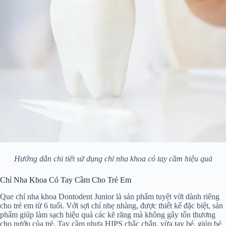
Hướng dẫn chi tiết sử dụng chỉ nha khoa có tay cầm hiệu quả
Chỉ Nha Khoa Có Tay Cầm Cho Trẻ Em
Que chỉ nha khoa Dontodent Junior là sản phẩm tuyệt vời dành riêng
cho trẻ em từ 6 tuổi. Với sợi chỉ nhẹ nhàng, được thiết kế đặc biệt, sản
phẩm giúp làm sạch hiệu quả các kẽ răng mà không gây tổn thương
cho nướu của trẻ. Tay cầm nhựa HIPS chắc chắn, vừa tay bé, giúp bé