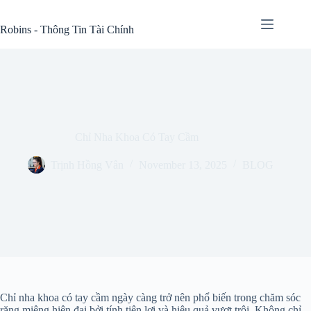
Skip
to
Robins - Thông Tin Tài Chính
content
Chỉ Nha Khoa Có Tay Cầm
Trịnh Hồng Vân
November 13, 2025
BLOG
Chỉ nha khoa có tay cầm ngày càng trở nên phổ biến trong chăm sóc
răng miệng hiện đại bởi tính tiện lợi và hiệu quả vượt trội. Không chỉ