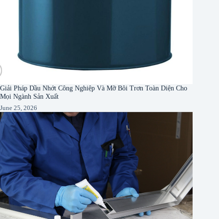
Giải Pháp Dầu Nhớt Công Nghiệp Và Mỡ Bôi Trơn Toàn Diện Cho
Mọi Ngành Sản Xuất
June 25, 2026