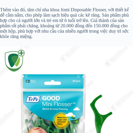
Thêm vào đó, tăm chỉ nha khoa Jomi Disposable Flosser, với thiết kế
dễ cầm nắm, cho phép làm sạch hiệu quả các kẽ răng. Sản phẩm phù
hợp cho cả người lớn và trẻ em từ 6 tuổi trở lên. Giá thành của sản
phẩm rất phải chăng, khoảng từ 20.000 đồng đến 150.000 đồng cho
một hộp, phù hợp với nhu cầu của nhiều người trong việc duy trì sức
khỏe răng miệng.