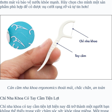
thơm mát và bảo vệ nướu khỏe mạnh. Hãy chọn cho mình một sản
phẩm phù hợp để có được nụ cười rạng rỡ và tự tin hơn!
Cán cầm nha khoa ergonomics thoải mái, chắc chắn, an toàn
Chỉ Nha Khoa Có Tay Cầm Tiện Lợi
Chỉ nha khoa có tay cầm tiện lợi hiện nay đã trở thành một người bạn
không thể thiếu trong việc chăm sóc sức khỏe răng miệng. Một trong