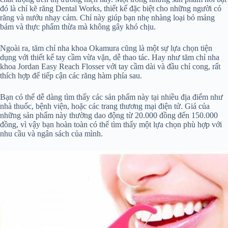
đó là chỉ kẽ răng Dental Works, thiết kế đặc biệt cho những người có
răng và nướu nhạy cảm. Chỉ này giúp bạn nhẹ nhàng loại bỏ mảng
bám và thực phẩm thừa mà không gây khó chịu.
Ngoài ra, tăm chỉ nha khoa Okamura cũng là một sự lựa chọn tiện
dụng với thiết kế tay cầm vừa vặn, dễ thao tác. Hay như tăm chỉ nha
khoa Jordan Easy Reach Flosser với tay cầm dài và đầu chỉ cong, rất
thích hợp để tiếp cận các răng hàm phía sau.
Bạn có thể dễ dàng tìm thấy các sản phẩm này tại nhiều địa điểm như
nhà thuốc, bệnh viện, hoặc các trang thương mại điện tử. Giá của
những sản phẩm này thường dao động từ 20.000 đồng đến 150.000
đồng, vì vậy bạn hoàn toàn có thể tìm thấy một lựa chọn phù hợp với
nhu cầu và ngân sách của mình.