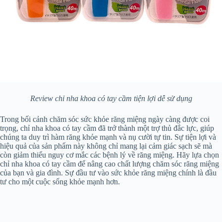
Review chỉ nha khoa có tay cầm tiện lợi dễ sử dụng
Trong bối cảnh chăm sóc sức khỏe răng miệng ngày càng được coi
trọng, chỉ nha khoa có tay cầm đã trở thành một trợ thủ đắc lực, giúp
chúng ta duy trì hàm răng khỏe mạnh và nụ cười tự tin. Sự tiện lợi và
hiệu quả của sản phẩm này không chỉ mang lại cảm giác sạch sẽ mà
còn giảm thiểu nguy cơ mắc các bệnh lý về răng miệng. Hãy lựa chọn
chỉ nha khoa có tay cầm để nâng cao chất lượng chăm sóc răng miệng
của bạn và gia đình. Sự đầu tư vào sức khỏe răng miệng chính là đầu
tư cho một cuộc sống khỏe mạnh hơn.