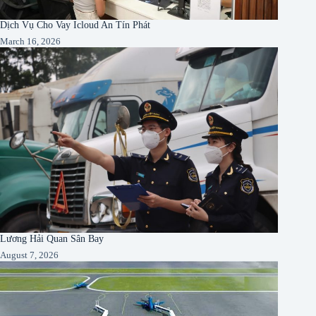
Dịch Vụ Cho Vay Icloud An Tín Phát
March 16, 2026
Lương Hải Quan Sân Bay
August 7, 2026