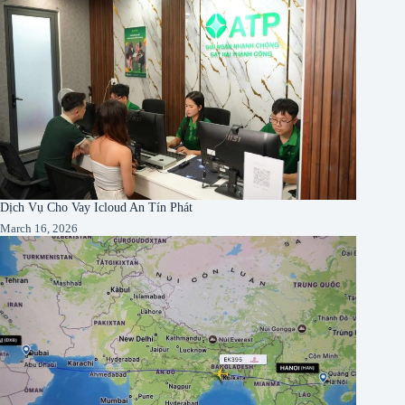
Dịch Vụ Cho Vay Icloud An Tín Phát
March 16, 2026