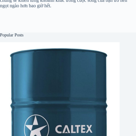
chúng sẽ khiến từng khoảnh khắc trong cuộc sống của bạn trở nên
ngọt ngào hơn bao giờ hết.
Popular Posts