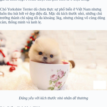
Chó Yorkshire Terrier dù chưa thực sự phổ biến ở Việt Nam nhưng
luôn thu hút bởi vẻ đẹp điệu đà. Mặc dù kích thước nhỏ, những chú
trưởng thành chỉ nặng tối đa khoảng 3kg, nhưng chúng vô cùng dũng
cảm, thông minh và lanh lẹ.
Đáng yêu với kích thước nhỏ nhắn dễ thương