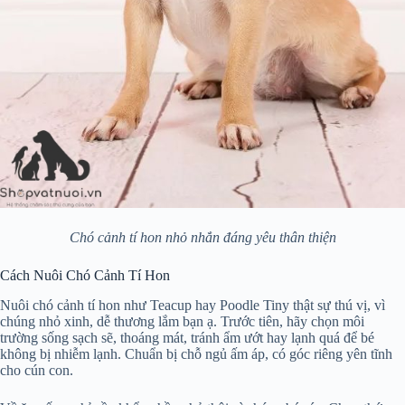
Chó cảnh tí hon nhỏ nhắn đáng yêu thân thiện
Cách Nuôi Chó Cảnh Tí Hon
Nuôi chó cảnh tí hon như Teacup hay Poodle Tiny thật sự thú vị, vì
chúng nhỏ xinh, dễ thương lắm bạn ạ. Trước tiên, hãy chọn môi
trường sống sạch sẽ, thoáng mát, tránh ẩm ướt hay lạnh quá để bé
không bị nhiễm lạnh. Chuẩn bị chỗ ngủ ấm áp, có góc riêng yên tĩnh
cho cún con.