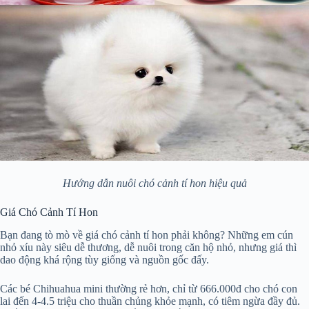
Hướng dẫn nuôi chó cảnh tí hon hiệu quả
Giá Chó Cảnh Tí Hon
Bạn đang tò mò về giá chó cảnh tí hon phải không? Những em cún
nhỏ xíu này siêu dễ thương, dễ nuôi trong căn hộ nhỏ, nhưng giá thì
dao động khá rộng tùy giống và nguồn gốc đấy.
Các bé Chihuahua mini thường rẻ hơn, chỉ từ 666.000đ cho chó con
lai đến 4-4.5 triệu cho thuần chủng khỏe mạnh, có tiêm ngừa đầy đủ.