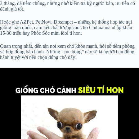
3 tháng, đã tiêm chủng, nhưng nhớ kiểm tra kỹ người bán, ưu tiên có
đánh giá tốt.
Hoặc ghé AZPet, PetNow, Dreampet – những hệ thống hợp tác trại
giống toàn quốc, cam kết chất lượng cao cho Chihuahua nhập khẩu
15-30 triệu hay Phốc Sóc mini idol tí hon.
Quan trọng nhất, đến tận nơi xem chó khỏe mạnh, hỏi sổ tiêm phòng
và hợp đồng bảo hành. Những “cục bông” này sẽ là người bạn đồng
hành tuyệt vời nếu chọn đúng chỗ đấy!