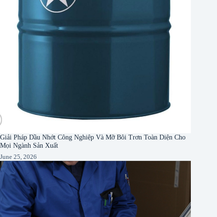
Giải Pháp Dầu Nhớt Công Nghiệp Và Mỡ Bôi Trơn Toàn Diện Cho
Mọi Ngành Sản Xuất
June 25, 2026