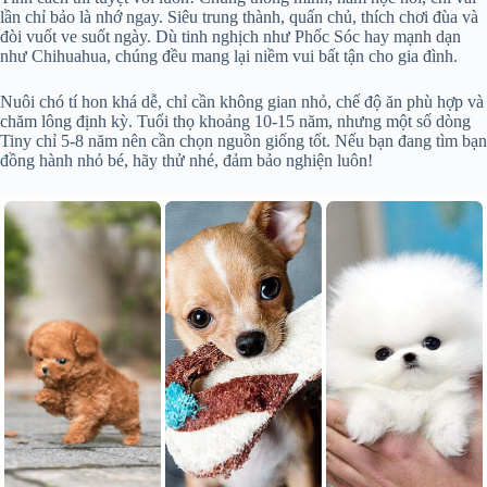
lần chỉ bảo là nhớ ngay. Siêu trung thành, quấn chủ, thích chơi đùa và
đòi vuốt ve suốt ngày. Dù tinh nghịch như Phốc Sóc hay mạnh dạn
như Chihuahua, chúng đều mang lại niềm vui bất tận cho gia đình.
Nuôi chó tí hon khá dễ, chỉ cần không gian nhỏ, chế độ ăn phù hợp và
chăm lông định kỳ. Tuổi thọ khoảng 10-15 năm, nhưng một số dòng
Tiny chỉ 5-8 năm nên cần chọn nguồn giống tốt. Nếu bạn đang tìm bạn
đồng hành nhỏ bé, hãy thử nhé, đảm bảo nghiện luôn!