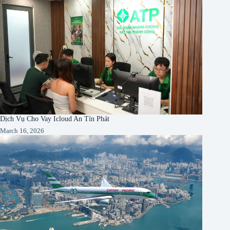
Dịch Vụ Cho Vay Icloud An Tín Phát
March 16, 2026