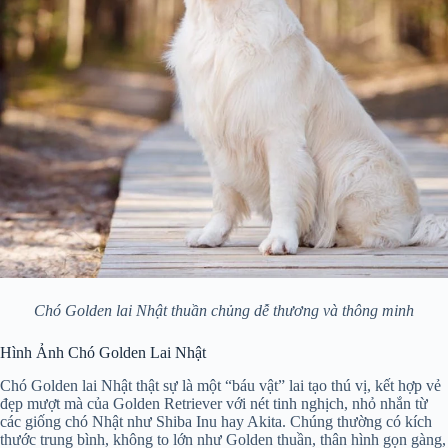
Chó Golden lai Nhật thuần chủng dễ thương và thông minh
Hình Ảnh Chó Golden Lai Nhật
Chó Golden lai Nhật thật sự là một “báu vật” lai tạo thú vị, kết hợp vẻ
đẹp mượt mà của Golden Retriever với nét tinh nghịch, nhỏ nhắn từ
các giống chó Nhật như Shiba Inu hay Akita. Chúng thường có kích
thước trung bình, không to lớn như Golden thuần, thân hình gọn gàng,