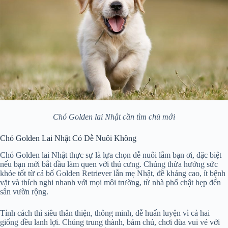
Chó Golden lai Nhật cần tìm chủ mới
Chó Golden Lai Nhật Có Dễ Nuôi Không
Chó Golden lai Nhật thực sự là lựa chọn dễ nuôi lắm bạn ơi, đặc biệt
nếu bạn mới bắt đầu làm quen với thú cưng. Chúng thừa hưởng sức
khỏe tốt từ cả bố Golden Retriever lẫn mẹ Nhật, đề kháng cao, ít bệnh
vặt và thích nghi nhanh với mọi môi trường, từ nhà phố chật hẹp đến
sân vườn rộng.
Tính cách thì siêu thân thiện, thông minh, dễ huấn luyện vì cả hai
giống đều lanh lợi. Chúng trung thành, bám chủ, chơi đùa vui vẻ với