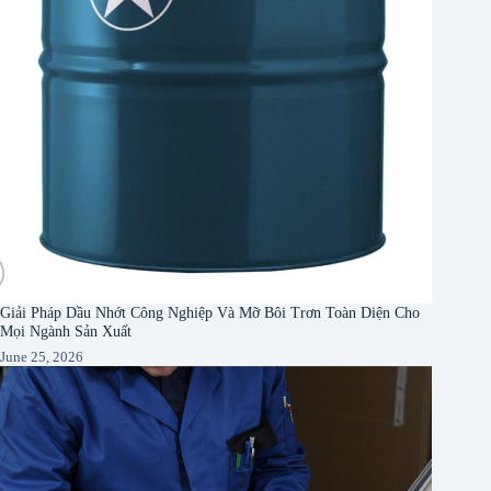
Giải Pháp Dầu Nhớt Công Nghiệp Và Mỡ Bôi Trơn Toàn Diện Cho
Mọi Ngành Sản Xuất
June 25, 2026