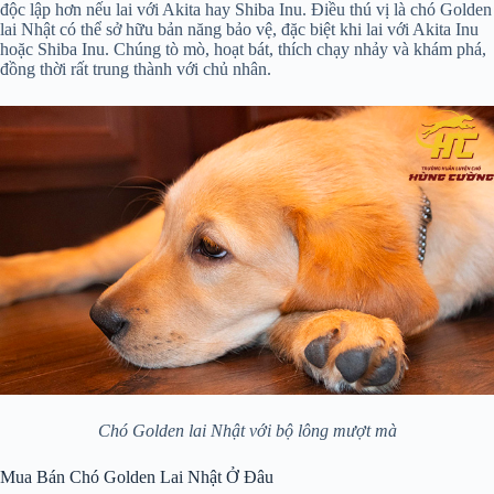
độc lập hơn nếu lai với Akita hay Shiba Inu. Điều thú vị là chó Golden
lai Nhật có thể sở hữu bản năng bảo vệ, đặc biệt khi lai với Akita Inu
hoặc Shiba Inu. Chúng tò mò, hoạt bát, thích chạy nhảy và khám phá,
đồng thời rất trung thành với chủ nhân.
Chó Golden lai Nhật với bộ lông mượt mà
Mua Bán Chó Golden Lai Nhật Ở Đâu