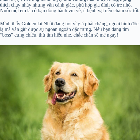
thích chạy nhảy nhưng vẫn cảnh giác, phù hợp gia đình có trẻ nhỏ.
Nuôi một em là có bạn đồng hành vui vẻ, ít bệnh vặt nếu chăm sóc tốt.
Mình thấy Golden lai Nhật đang hot vì giá phải chăng, ngoại hình độc
lạ mà vẫn giữ được sự ngoan ngoãn đặc trưng. Nếu bạn đang tìm
“boss” cưng chiều, thử tìm hiểu nhé, chắc chắn sẽ mê ngay!