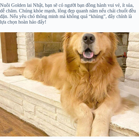
Nuôi Golden lai Nhật, bạn sẽ có người bạn đồng hành vui vẻ, ít sủa,
dễ chăm. Chúng khỏe mạnh, lông đẹp quanh năm nếu chải chuốt đều
đặn. Nếu yêu chó thông minh mà không quá “khủng”, đây chính là
lựa chọn hoàn hảo đấy!