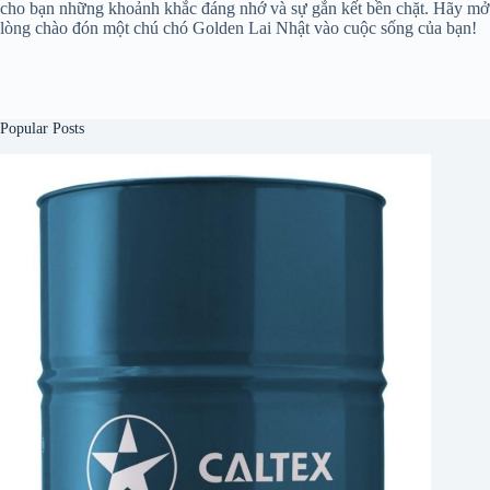
cho bạn những khoảnh khắc đáng nhớ và sự gắn kết bền chặt. Hãy mở
lòng chào đón một chú chó Golden Lai Nhật vào cuộc sống của bạn!
Popular Posts