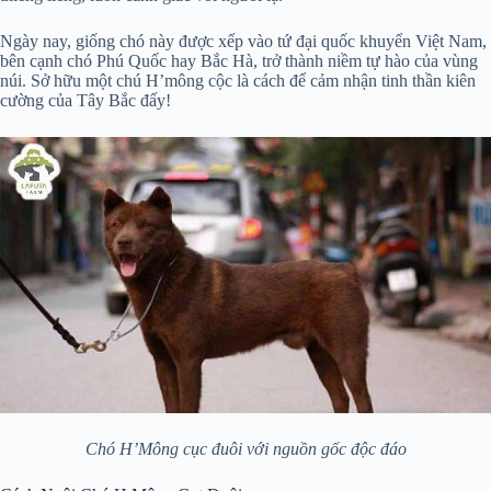
Ngày nay, giống chó này được xếp vào tứ đại quốc khuyển Việt Nam,
bên cạnh chó Phú Quốc hay Bắc Hà, trở thành niềm tự hào của vùng
núi. Sở hữu một chú H’mông cộc là cách để cảm nhận tinh thần kiên
cường của Tây Bắc đấy!
Chó H’Mông cục đuôi với nguồn gốc độc đáo