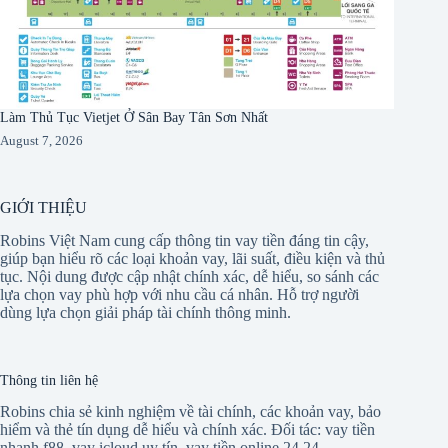
Làm Thủ Tục Vietjet Ở Sân Bay Tân Sơn Nhất
August 7, 2026
GIỚI THIỆU
Robins Việt Nam cung cấp thông tin vay tiền đáng tin cậy,
giúp bạn hiểu rõ các loại khoản vay, lãi suất, điều kiện và thủ
tục. Nội dung được cập nhật chính xác, dễ hiểu, so sánh các
lựa chọn vay phù hợp với nhu cầu cá nhân. Hỗ trợ người
dùng lựa chọn giải pháp tài chính thông minh.
Thông tin liên hệ
Robins chia sẻ kinh nghiệm về tài chính, các khoản vay, bảo
hiểm và thẻ tín dụng dễ hiểu và chính xác. Đối tác:
vay tiền
nhanh f88
,
vay icloud uy tín
,
vay tiền online 24 24
,