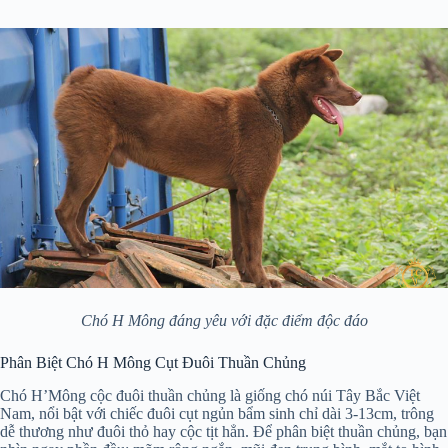
Chó H Mông đáng yêu với đặc điểm độc đáo
Phân Biệt Chó H Mông Cụt Đuôi Thuần Chủng
Chó H’Mông cộc đuôi thuần chủng là giống chó núi Tây Bắc Việt
Nam, nổi bật với chiếc đuôi cụt ngủn bẩm sinh chỉ dài 3-13cm, trông
dễ thương như đuôi thỏ hay cộc tịt hẳn. Để phân biệt thuần chủng, bạn