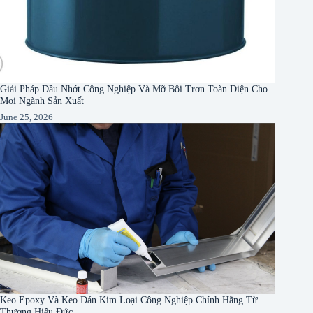
Giải Pháp Dầu Nhớt Công Nghiệp Và Mỡ Bôi Trơn Toàn Diện Cho
Mọi Ngành Sản Xuất
June 25, 2026
Keo Epoxy Và Keo Dán Kim Loại Công Nghiệp Chính Hãng Từ
Thương Hiệu Đức