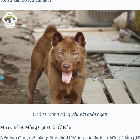
Chó H Mông đáng yêu với đuôi ngắn
Mua Chó H Mông Cụt Đuôi Ở Đâu
Nếu bạn đang mê mẩn giống chó H’Mông cộc đuôi – những “thần giữ