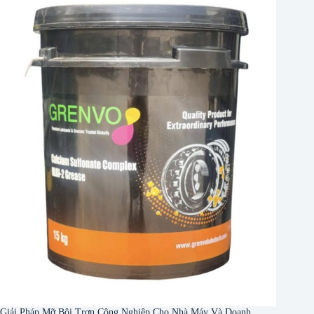
Giải Pháp Mỡ Bôi Trơn Công Nghiệp Cho Nhà Máy Và Doanh