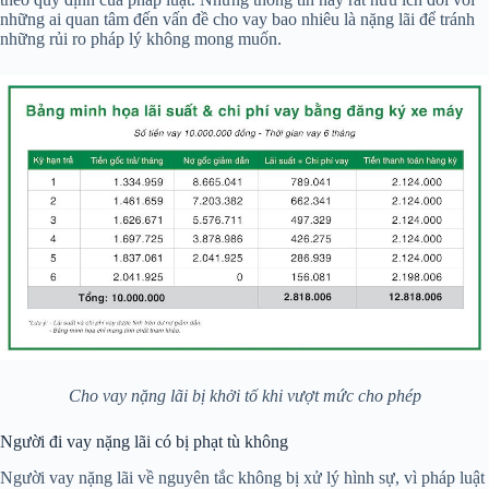
những ai quan tâm đến vấn đề cho vay bao nhiêu là nặng lãi để tránh
những rủi ro pháp lý không mong muốn.
Cho vay nặng lãi bị khởi tố khi vượt mức cho phép
Người đi vay nặng lãi có bị phạt tù không
Người vay nặng lãi về nguyên tắc không bị xử lý hình sự, vì pháp luật