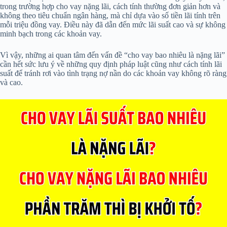
trong trường hợp cho vay nặng lãi, cách tính thường đơn giản hơn và
không theo tiêu chuẩn ngân hàng, mà chỉ dựa vào số tiền lãi tính trên
mỗi triệu đồng vay. Điều này đã dẫn đến mức lãi suất cao và sự không
minh bạch trong các khoản vay.
Vì vậy, những ai quan tâm đến vấn đề “cho vay bao nhiêu là nặng lãi”
cần hết sức lưu ý về những quy định pháp luật cũng như cách tính lãi
suất để tránh rơi vào tình trạng nợ nần do các khoản vay không rõ ràng
và cao.