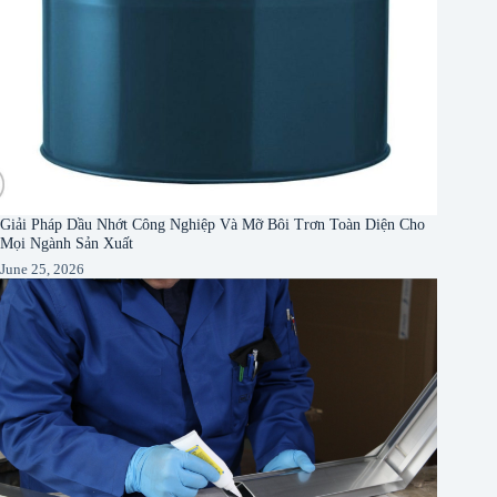
Giải Pháp Dầu Nhớt Công Nghiệp Và Mỡ Bôi Trơn Toàn Diện Cho
Mọi Ngành Sản Xuất
June 25, 2026