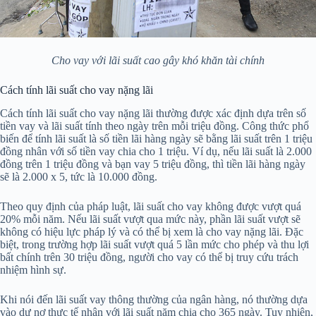
Cho vay với lãi suất cao gây khó khăn tài chính
Cách tính lãi suất cho vay nặng lãi
Cách tính lãi suất cho vay nặng lãi thường được xác định dựa trên số
tiền vay và lãi suất tính theo ngày trên mỗi triệu đồng. Công thức phổ
biến để tính lãi suất là số tiền lãi hàng ngày sẽ bằng lãi suất trên 1 triệu
đồng nhân với số tiền vay chia cho 1 triệu. Ví dụ, nếu lãi suất là 2.000
đồng trên 1 triệu đồng và bạn vay 5 triệu đồng, thì tiền lãi hàng ngày
sẽ là 2.000 x 5, tức là 10.000 đồng.
Theo quy định của pháp luật, lãi suất cho vay không được vượt quá
20% mỗi năm. Nếu lãi suất vượt qua mức này, phần lãi suất vượt sẽ
không có hiệu lực pháp lý và có thể bị xem là cho vay nặng lãi. Đặc
biệt, trong trường hợp lãi suất vượt quá 5 lần mức cho phép và thu lợi
bất chính trên 30 triệu đồng, người cho vay có thể bị truy cứu trách
nhiệm hình sự.
Khi nói đến lãi suất vay thông thường của ngân hàng, nó thường dựa
vào dư nợ thực tế nhân với lãi suất năm chia cho 365 ngày. Tuy nhiên,