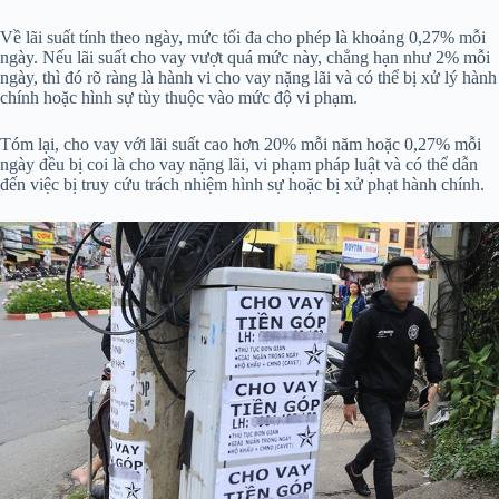
Về lãi suất tính theo ngày, mức tối đa cho phép là khoảng 0,27% mỗi
ngày. Nếu lãi suất cho vay vượt quá mức này, chẳng hạn như 2% mỗi
ngày, thì đó rõ ràng là hành vi cho vay nặng lãi và có thể bị xử lý hành
chính hoặc hình sự tùy thuộc vào mức độ vi phạm.
Tóm lại, cho vay với lãi suất cao hơn 20% mỗi năm hoặc 0,27% mỗi
ngày đều bị coi là cho vay nặng lãi, vi phạm pháp luật và có thể dẫn
đến việc bị truy cứu trách nhiệm hình sự hoặc bị xử phạt hành chính.