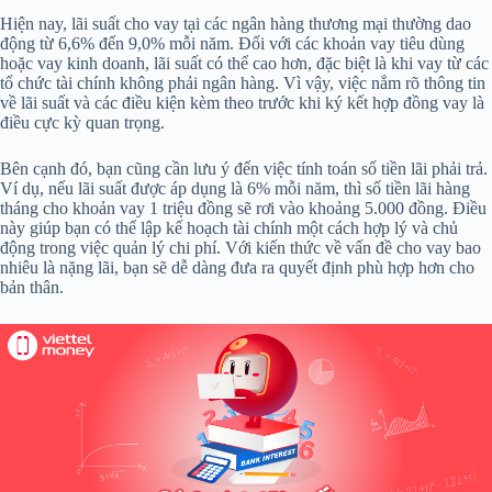
Hiện nay, lãi suất cho vay tại các ngân hàng thương mại thường dao
động từ 6,6% đến 9,0% mỗi năm. Đối với các khoản vay tiêu dùng
hoặc vay kinh doanh, lãi suất có thể cao hơn, đặc biệt là khi vay từ các
tổ chức tài chính không phải ngân hàng. Vì vậy, việc nắm rõ thông tin
về lãi suất và các điều kiện kèm theo trước khi ký kết hợp đồng vay là
điều cực kỳ quan trọng.
Bên cạnh đó, bạn cũng cần lưu ý đến việc tính toán số tiền lãi phải trả.
Ví dụ, nếu lãi suất được áp dụng là 6% mỗi năm, thì số tiền lãi hàng
tháng cho khoản vay 1 triệu đồng sẽ rơi vào khoảng 5.000 đồng. Điều
này giúp bạn có thể lập kế hoạch tài chính một cách hợp lý và chủ
động trong việc quản lý chi phí. Với kiến thức về vấn đề cho vay bao
nhiêu là nặng lãi, bạn sẽ dễ dàng đưa ra quyết định phù hợp hơn cho
bản thân.