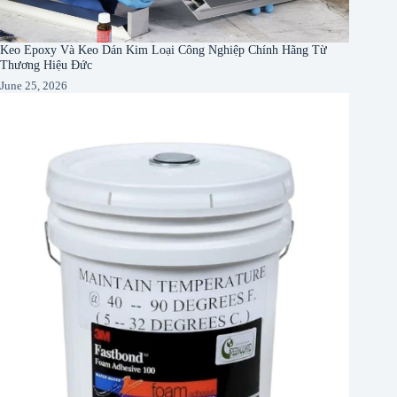
Keo Epoxy Và Keo Dán Kim Loại Công Nghiệp Chính Hãng Từ
Thương Hiệu Đức
June 25, 2026