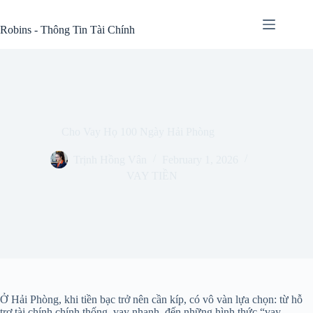
Skip
to
Robins - Thông Tin Tài Chính
content
Cho Vay Họ 100 Ngày Hải Phòng
Trịnh Hồng Vân
February 1, 2026
VAY TIỀN
Ở Hải Phòng, khi tiền bạc trở nên cần kíp, có vô vàn lựa chọn: từ hỗ
trợ tài chính chính thống, vay nhanh, đến những hình thức “vay