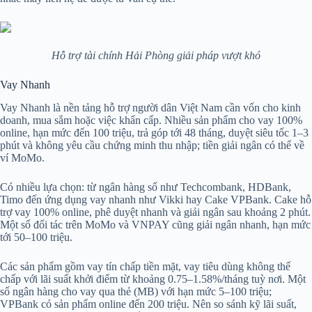
Hỗ trợ tài chính Hải Phòng giải pháp vượt khó
Vay Nhanh
Vay Nhanh là nền tảng hỗ trợ người dân Việt Nam cần vốn cho kinh
doanh, mua sắm hoặc việc khẩn cấp. Nhiều sản phẩm cho vay 100%
online, hạn mức đến 100 triệu, trả góp tới 48 tháng, duyệt siêu tốc 1–3
phút và không yêu cầu chứng minh thu nhập; tiền giải ngân có thể về
ví MoMo.
Có nhiều lựa chọn: từ ngân hàng số như Techcombank, HDBank,
Timo đến ứng dụng vay nhanh như Vikki hay Cake VPBank. Cake hỗ
trợ vay 100% online, phê duyệt nhanh và giải ngân sau khoảng 2 phút.
Một số đối tác trên MoMo và VNPAY cũng giải ngân nhanh, hạn mức
tới 50–100 triệu.
Các sản phẩm gồm vay tín chấp tiền mặt, vay tiêu dùng không thế
chấp với lãi suất khởi điểm từ khoảng 0.75–1.58%/tháng tuỳ nơi. Một
số ngân hàng cho vay qua thẻ (MB) với hạn mức 5–100 triệu;
VPBank có sản phẩm online đến 200 triệu. Nên so sánh kỹ lãi suất,