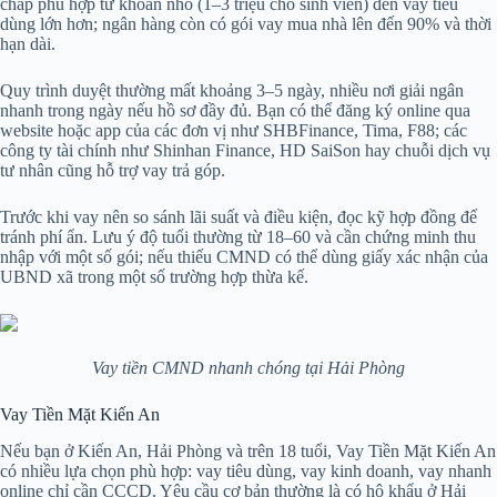
chấp phù hợp từ khoản nhỏ (1–3 triệu cho sinh viên) đến vay tiêu
dùng lớn hơn; ngân hàng còn có gói vay mua nhà lên đến 90% và thời
hạn dài.
Quy trình duyệt thường mất khoảng 3–5 ngày, nhiều nơi giải ngân
nhanh trong ngày nếu hồ sơ đầy đủ. Bạn có thể đăng ký online qua
website hoặc app của các đơn vị như SHBFinance, Tima, F88; các
công ty tài chính như Shinhan Finance, HD SaiSon hay chuỗi dịch vụ
tư nhân cũng hỗ trợ vay trả góp.
Trước khi vay nên so sánh lãi suất và điều kiện, đọc kỹ hợp đồng để
tránh phí ẩn. Lưu ý độ tuổi thường từ 18–60 và cần chứng minh thu
nhập với một số gói; nếu thiếu CMND có thể dùng giấy xác nhận của
UBND xã trong một số trường hợp thừa kế.
Vay tiền CMND nhanh chóng tại Hải Phòng
Vay Tiền Mặt Kiến An
Nếu bạn ở Kiến An, Hải Phòng và trên 18 tuổi, Vay Tiền Mặt Kiến An
có nhiều lựa chọn phù hợp: vay tiêu dùng, vay kinh doanh, vay nhanh
online chỉ cần CCCD. Yêu cầu cơ bản thường là có hộ khẩu ở Hải