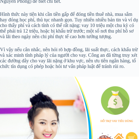
Nguyễn Phong) để biết chi tiết.
Hình thức này tiện khi cần tiền gấp để đóng tiền thuê nhà, mua sắm
hay đóng học phí, thủ tục nhanh gọn. Tuy nhiên nhiều bản tin và ví dụ
cho thấy phí và cách tính có thể rất nặng: vay 10 triệu một chu kỳ có
thể phải trả 12 triệu, hoặc bị khấu trừ trước; một số nơi thu phí hồ sơ
và lãi theo ngày nên chi phí thực tế cao hơn tưởng tượng.
Vì vậy nếu cân nhắc, nên hỏi rõ hợp đồng, lãi suất thực, cách khấu trừ
và xác minh tính pháp lý của người cho vay. Công an đã từng truy xét
các đường dây cho vay lãi nặng ở khu vực, nên ưu tiên ngân hàng, tổ
chức tín dụng có phép hoặc hỏi tư vấn pháp luật để tránh rủi ro.