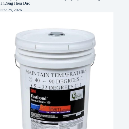
Thương Hiệu Đức
June 25, 2026