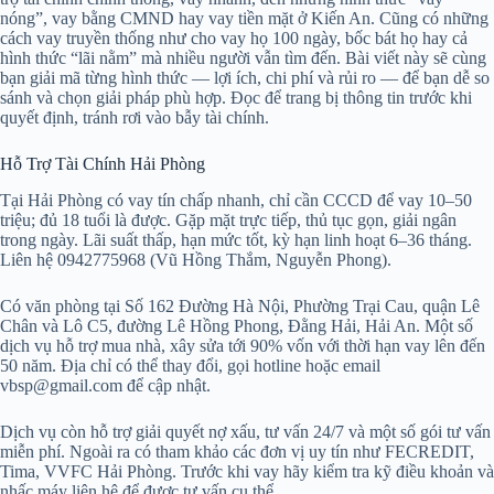
nóng”, vay bằng CMND hay vay tiền mặt ở Kiến An. Cũng có những
cách vay truyền thống như cho vay họ 100 ngày, bốc bát họ hay cả
hình thức “lãi nằm” mà nhiều người vẫn tìm đến. Bài viết này sẽ cùng
bạn giải mã từng hình thức — lợi ích, chi phí và rủi ro — để bạn dễ so
sánh và chọn giải pháp phù hợp. Đọc để trang bị thông tin trước khi
quyết định, tránh rơi vào bẫy tài chính.
Hỗ Trợ Tài Chính Hải Phòng
Tại Hải Phòng có vay tín chấp nhanh, chỉ cần CCCD để vay 10–50
triệu; đủ 18 tuổi là được. Gặp mặt trực tiếp, thủ tục gọn, giải ngân
trong ngày. Lãi suất thấp, hạn mức tốt, kỳ hạn linh hoạt 6–36 tháng.
Liên hệ 0942775968 (Vũ Hồng Thắm, Nguyễn Phong).
Có văn phòng tại Số 162 Đường Hà Nội, Phường Trại Cau, quận Lê
Chân và Lô C5, đường Lê Hồng Phong, Đằng Hải, Hải An. Một số
dịch vụ hỗ trợ mua nhà, xây sửa tới 90% vốn với thời hạn vay lên đến
50 năm. Địa chỉ có thể thay đổi, gọi hotline hoặc email
vbsp@gmail.com để cập nhật.
Dịch vụ còn hỗ trợ giải quyết nợ xấu, tư vấn 24/7 và một số gói tư vấn
miễn phí. Ngoài ra có tham khảo các đơn vị uy tín như FECREDIT,
Tima, VVFC Hải Phòng. Trước khi vay hãy kiểm tra kỹ điều khoản và
nhấc máy liên hệ để được tư vấn cụ thể.