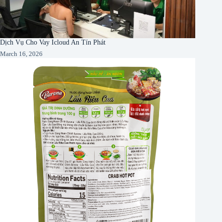
Dịch Vụ Cho Vay Icloud An Tín Phát
March 16, 2026