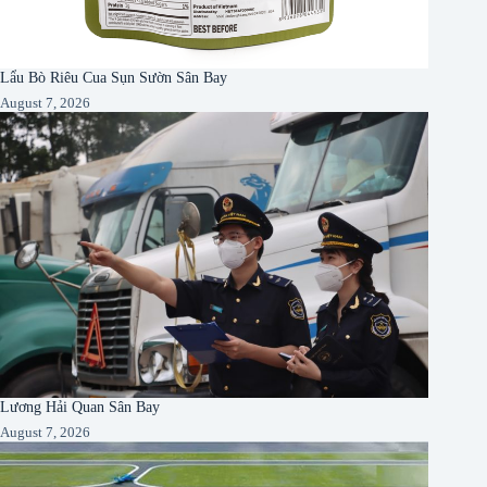
Lẩu Bò Riêu Cua Sụn Sườn Sân Bay
August 7, 2026
Lương Hải Quan Sân Bay
August 7, 2026