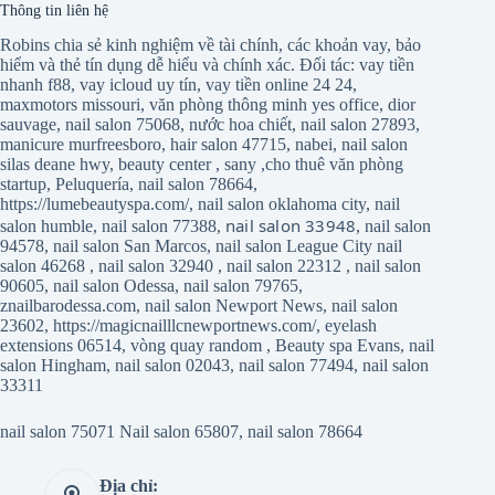
Thông tin liên hệ
Robins chia sẻ kinh nghiệm về tài chính, các khoản vay, bảo
hiểm và thẻ tín dụng dễ hiểu và chính xác. Đối tác:
vay tiền
nhanh f88
,
vay icloud uy tín
,
vay tiền online 24 24
,
maxmotors missouri
,
văn phòng thông minh yes office
,
dior
sauvage
,
nail salon 75068
,
nước hoa chiết
,
nail salon 27893
,
manicure murfreesboro
,
hair salon 47715
,
nabei
,
nail salon
silas deane hwy
,
beauty center
,
sany
,
cho thuê văn phòng
startup
,
Peluquería
,
nail salon 78664
,
https://lumebeautyspa.com/
,
nail salon oklahoma city
,
nail
nail salon 33948
salon humble
,
nail salon 77388
,
,
nail salon
94578
,
nail salon San Marcos
,
nail salon League City
nail
salon 46268
,
nail salon 32940
,
nail salon 22312
,
nail salon
90605
,
nail salon Odessa
,
nail salon 79765
,
znailbarodessa.com
,
nail salon Newport News
,
nail salon
23602
,
https://magicnailllcnewportnews.com/
,
eyelash
extensions 06514
,
vòng quay random
,
Beauty spa Evans
,
nail
salon Hingham
,
nail salon 02043
,
nail salon 77494
,
nail salon
33311
nail salon 75071
Nail salon 65807
,
nail salon 78664
Địa chỉ: