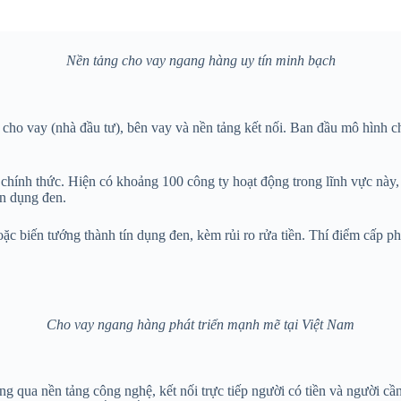
Nền tảng cho vay ngang hàng uy tín minh bạch
cho vay (nhà đầu tư), bên vay và nền tảng kết nối. Ban đầu mô hình c
ý chính thức. Hiện có khoảng 100 công ty hoạt động trong lĩnh vực này
ín dụng đen.
hoặc biến tướng thành tín dụng đen, kèm rủi ro rửa tiền. Thí điểm cấp 
Cho vay ngang hàng phát triển mạnh mẽ tại Việt Nam
ông qua nền tảng công nghệ, kết nối trực tiếp người có tiền và người