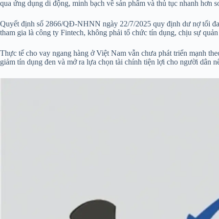
qua ứng dụng di động, minh bạch về sản phẩm và thủ tục nhanh hơn so
Quyết định số 2866/QĐ-NHNN ngày 22/7/2025 quy định dư nợ tối đa một
tham gia là công ty Fintech, không phải tổ chức tín dụng, chịu sự quản
Thực tế cho vay ngang hàng ở Việt Nam vẫn chưa phát triển mạnh theo
giảm tín dụng đen và mở ra lựa chọn tài chính tiện lợi cho người dân n