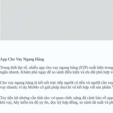
App Cho Vay Ngang Hàng
Trong thời đại số, nhiều app cho vay ngang hàng (P2P) xuất hiện trong
ngân nhanh. Khám phá ngay để so sánh điều kiện và ưu đãi phù hợp v
Cho vay ngang hàng là kết nối trực tiếp người có tiền và người cần va
vay nhanh; ví dụ MoMo có giải pháp thu/chi và kết hợp với sản phẩ
Tuy tiện lợi nhưng cần tỉnh táo: cơ quan chức năng đã cảnh báo về 
khi vay, hãy kiểm tra độ uy tín, đọc kỹ hợp đồng, so sánh lãi suất và phí