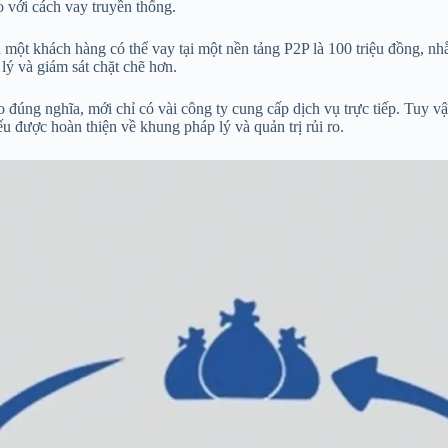
 với cách vay truyền thống.
 khách hàng có thể vay tại một nền tảng P2P là 100 triệu đồng, nhằm
 lý và giám sát chặt chẽ hơn.
 đúng nghĩa, mới chỉ có vài công ty cung cấp dịch vụ trực tiếp. Tuy 
ếu được hoàn thiện về khung pháp lý và quản trị rủi ro.