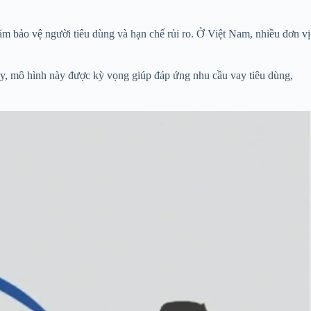
 bảo vệ người tiêu dùng và hạn chế rủi ro. Ở Việt Nam, nhiều đơn vị
vậy, mô hình này được kỳ vọng giúp đáp ứng nhu cầu vay tiêu dùng,