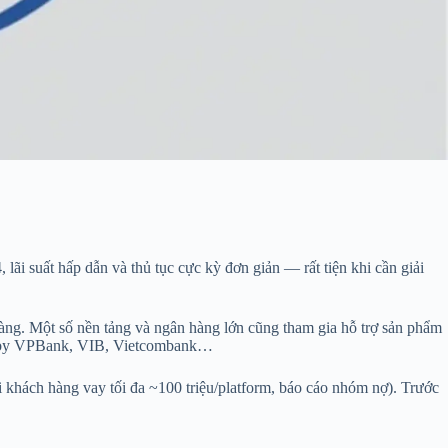
ãi suất hấp dẫn và thủ tục cực kỳ đơn giản — rất tiện khi cần giải
 hàng. Một số nền tảng và ngân hàng lớn cũng tham gia hỗ trợ sản phẩm
ake by VPBank, VIB, Vietcombank…
khách hàng vay tối đa ~100 triệu/platform, báo cáo nhóm nợ). Trước