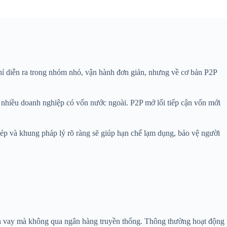
hỉ diễn ra trong nhóm nhỏ, vận hành đơn giản, nhưng về cơ bản P2P
, nhiều doanh nghiệp có vốn nước ngoài. P2P mở lối tiếp cận vốn mới
phép và khung pháp lý rõ ràng sẽ giúp hạn chế lạm dụng, bảo vệ người
 cần vay mà không qua ngân hàng truyền thống. Thông thường hoạt động