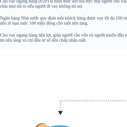
Cho vay ngang hàng (P2P) là hình thức kết nối trực tiếp người cho va
chịu mọi rủi ro nếu người đi vay không trả nợ.
Ngân hàng Nhà nước quy định mỗi khách hàng được vay tối đa 100 tri
nêu rõ hạn mức 100 triệu đồng cho mỗi nền tảng.
Cho vay ngang hàng tiện lợi, giúp người cần vốn và người muốn đầu tư
tín nền tảng và chỉ đầu tư số tiền chấp nhận mất.