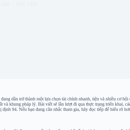
 2026
VAY TIỀN
ang dần trở thành một lựa chọn tài chính nhanh, tiện và nhiều cơ hội
uất và khung pháp lý. Bài viết sẽ lần lượt đi qua thực trạng triển khai, 
định 94. Nếu bạn đang cân nhắc tham gia, hãy đọc tiếp để hiểu rõ hơn