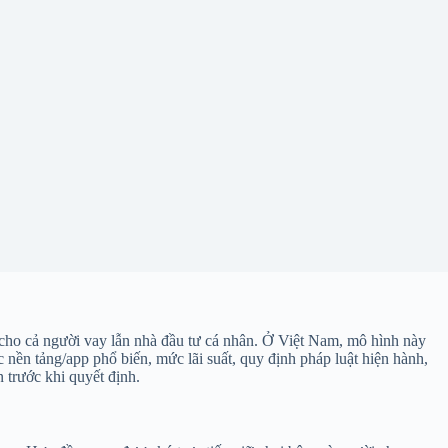
 cho cả người vay lẫn nhà đầu tư cá nhân. Ở Việt Nam, mô hình này
các nền tảng/app phổ biến, mức lãi suất, quy định pháp luật hiện hành,
 trước khi quyết định.