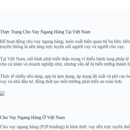
Thực Trạng Cho Vay Ngang Hàng Tại Việt Nam
Để hoạt động cho vay ngang hàng, luôn xuất hiện quan hệ ba bên: bên 
truyền thống là nền tảng trực tuyến nối người vay và người cho vay.
Tại Việt Nam, mô hình phát triển thận trọng vì thiếu hành lang pháp l
cho cá nhân và doanh nghiệp nhỏ, nhưng vẫn dễ bị biến tướng thành t
Thực tế nhiều nền tảng, app bị lạm dụng, áp dụng lãi suất và phí cao 
vay và nhà đầu tư, đồng thời tạo môi trường phát triển an toàn hơn.
Cho Vay Ngang Hàng Ở Việt Nam
Cho vay ngang hàng (P2P lending) là hình thức vay tiền trực tuyến th