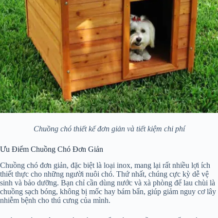
Chuồng chó thiết kế đơn giản và tiết kiệm chi phí
Ưu Điểm Chuồng Chó Đơn Giản
Chuồng chó đơn giản, đặc biệt là loại inox, mang lại rất nhiều lợi ích
thiết thực cho những người nuôi chó. Thứ nhất, chúng cực kỳ dễ vệ
sinh và bảo dưỡng. Bạn chỉ cần dùng nước và xà phòng để lau chùi là
chuồng sạch bóng, không bị mốc hay bám bẩn, giúp giảm nguy cơ lây
nhiễm bệnh cho thú cưng của mình.