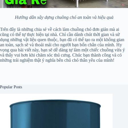
Hướng dẫn xây dựng chuồng chó an toàn và hiệu quả
Trên đây là những chia sẻ về cách làm chuồng chó đơn giản mà ai
cũng có thể tự thực hiện tại nhà. Chỉ cần dành chút thời gian và sử
dụng những vật liệu quen thuộc, bạn đã có thể tạo ra một không gian
an toàn, sạch sẽ và thoải mái cho người bạn bốn chân của mình. Hy
vọng qua bài viết này, bạn sẽ dễ dàng tự làm một chiếc chuồng vừa ý
và thấy vui hơn khi chăm sóc thú cưng. Chúc bạn thành công và có
những trải nghiệm thật ý nghĩa bên chú chó thân yêu của mình!
Popular Posts