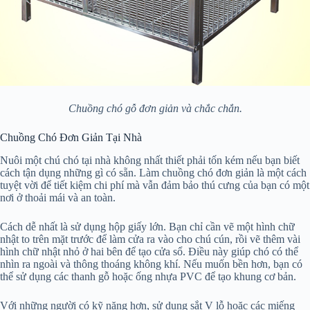
Chuồng chó gỗ đơn giản và chắc chắn.
Chuồng Chó Đơn Giản Tại Nhà
Nuôi một chú chó tại nhà không nhất thiết phải tốn kém nếu bạn biết
cách tận dụng những gì có sẵn. Làm chuồng chó đơn giản là một cách
tuyệt vời để tiết kiệm chi phí mà vẫn đảm bảo thú cưng của bạn có một
nơi ở thoải mái và an toàn.
Cách dễ nhất là sử dụng hộp giấy lớn. Bạn chỉ cần vẽ một hình chữ
nhật to trên mặt trước để làm cửa ra vào cho chú cún, rồi vẽ thêm vài
hình chữ nhật nhỏ ở hai bên để tạo cửa sổ. Điều này giúp chó có thể
nhìn ra ngoài và thông thoáng không khí. Nếu muốn bền hơn, bạn có
thể sử dụng các thanh gỗ hoặc ống nhựa PVC để tạo khung cơ bản.
Với những người có kỹ năng hơn, sử dụng sắt V lỗ hoặc các miếng