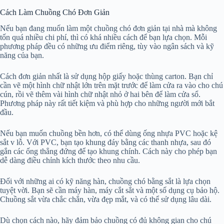
Cách Làm Chuồng Chó Đơn Giản
Nếu bạn đang muốn làm một chuồng chó đơn giản tại nhà mà không
tốn quá nhiều chi phí, thì có khá nhiều cách để bạn lựa chọn. Mỗi
phương pháp đều có những ưu điểm riêng, tùy vào ngân sách và kỹ
năng của bạn.
Cách đơn giản nhất là sử dụng hộp giấy hoặc thùng carton. Bạn chỉ
cần vẽ một hình chữ nhật lớn trên mặt trước để làm cửa ra vào cho chú
cún, rồi vẽ thêm vài hình chữ nhật nhỏ ở hai bên để làm cửa sổ.
Phương pháp này rất tiết kiệm và phù hợp cho những người mới bắt
đầu.
Nếu bạn muốn chuồng bền hơn, có thể dùng ống nhựa PVC hoặc kệ
sắt v lỗ. Với PVC, bạn tạo khung đáy bằng các thanh nhựa, sau đó
gắn các ống thẳng đứng để tạo khung chính. Cách này cho phép bạn
dễ dàng điều chỉnh kích thước theo nhu cầu.
Đối với những ai có kỹ năng hàn, chuồng chó bằng sắt là lựa chọn
tuyệt vời. Bạn sẽ cần máy hàn, máy cắt sắt và một số dụng cụ bảo hộ.
Chuồng sắt vừa chắc chắn, vừa đẹp mắt, và có thể sử dụng lâu dài.
Dù chọn cách nào, hãy đảm bảo chuồng có đủ không gian cho chú