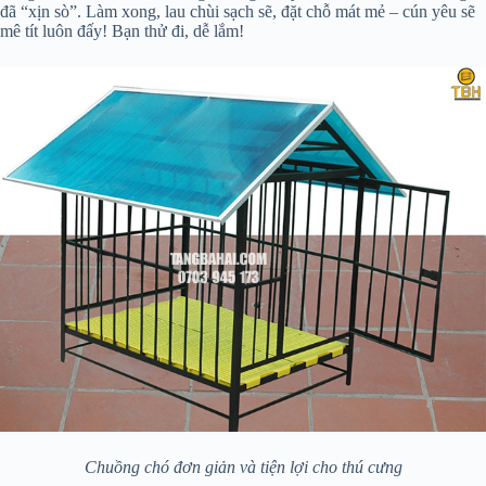
đã “xịn sò”. Làm xong, lau chùi sạch sẽ, đặt chỗ mát mẻ – cún yêu sẽ
mê tít luôn đấy! Bạn thử đi, dễ lắm!
Chuồng chó đơn giản và tiện lợi cho thú cưng