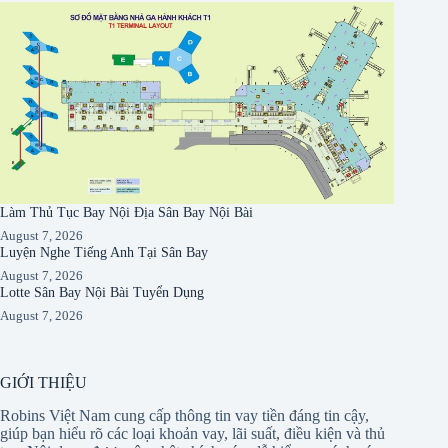
Làm Thủ Tục Bay Nội Địa Sân Bay Nội Bài
August 7, 2026
Luyện Nghe Tiếng Anh Tại Sân Bay
August 7, 2026
Lotte Sân Bay Nội Bài Tuyển Dụng
August 7, 2026
GIỚI THIỆU
Robins Việt Nam cung cấp thông tin vay tiền đáng tin cậy,
giúp bạn hiểu rõ các loại khoản vay, lãi suất, điều kiện và thủ