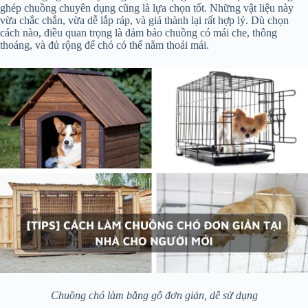
ghép chuồng chuyên dụng cũng là lựa chọn tốt. Những vật liệu này
vừa chắc chắn, vừa dễ lắp ráp, và giá thành lại rất hợp lý. Dù chọn
cách nào, điều quan trọng là đảm bảo chuồng có mái che, thông
thoáng, và đủ rộng để chó có thể nằm thoải mái.
Chuồng chó làm bằng gỗ đơn giản, dễ sử dụng