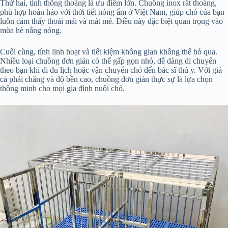
Thứ hai, tính thông thoáng là ưu điểm lớn. Chuồng inox rất thoáng,
phù hợp hoàn hảo với thời tiết nóng ẩm ở Việt Nam, giúp chó của bạn
luôn cảm thấy thoải mái và mát mẻ. Điều này đặc biệt quan trọng vào
mùa hè nắng nóng.
Cuối cùng, tính linh hoạt và tiết kiệm không gian không thể bỏ qua.
Nhiều loại chuồng đơn giản có thể gấp gọn nhỏ, dễ dàng di chuyển
theo bạn khi đi du lịch hoặc vận chuyển chó đến bác sĩ thú y. Với giá
cả phải chăng và độ bền cao, chuồng đơn giản thực sự là lựa chọn
thông minh cho mọi gia đình nuôi chó.