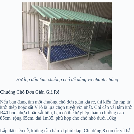
Hướng dẫn làm chuồng chó dễ dàng và nhanh chóng
Chuồng Chó Đơn Giản Giá Rẻ
Nếu bạn đang tìm một chuồng chó đơn giản giá rẻ, thì kiểu lắp ráp từ
lưới thép hoặc sắt V lỗ là lựa chọn tuyệt vời nhất. Chỉ cần vài tấm lưới
B40 bọc nhựa hoặc sắt hộp, bạn có thể tự ghép thành chuồng cao
85cm, rộng 65cm, dài 1m35, phù hợp cho chó nhỏ dưới 10kg.
Lắp đặt siêu dễ, không cần hàn xì phức tạp. Chỉ dùng 8 con ốc vít bắt