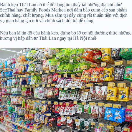
Bánh kẹo Thái Lan có thể dễ dàng tìm thấy tại những địa chỉ như
SeeThai hay Family Foods Market, nơi đảm bảo cung cấp sản phẩm
chính hãng, chất lượng. Mua sắm tại đây cũng rất thuận tiện với dịch
vụ giao hàng tận nơi và chính sách đổi trả dễ dàng.
Nếu bạn là tín đồ của bánh kẹo, đừng bỏ lỡ cơ hội thưởng thức những
hương vị hấp dẫn từ Thái Lan ngay tại Hà Nội nhé!