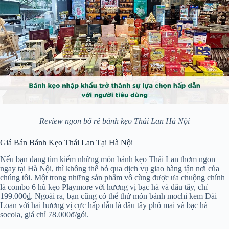
Review ngon bổ rẻ bánh kẹo Thái Lan Hà Nội
Giá Bán Bánh Kẹo Thái Lan Tại Hà Nội
Nếu bạn đang tìm kiếm những món bánh kẹo Thái Lan thơm ngon
ngay tại Hà Nội, thì không thể bỏ qua dịch vụ giao hàng tận nơi của
chúng tôi. Một trong những sản phẩm vô cùng được ưa chuộng chính
là combo 6 hũ kẹo Playmore với hương vị bạc hà và dâu tây, chỉ
199.000₫. Ngoài ra, bạn cũng có thể thử món bánh mochi kem Đài
Loan với hai hương vị cực hấp dẫn là dâu tây phô mai và bạc hà
socola, giá chỉ 78.000₫/gói.