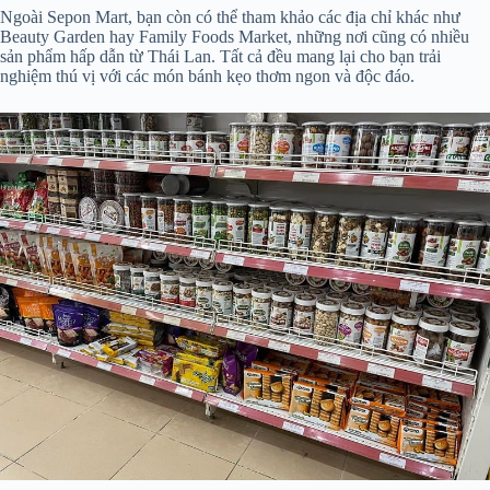
Ngoài Sepon Mart, bạn còn có thể tham khảo các địa chỉ khác như
Beauty Garden hay Family Foods Market, những nơi cũng có nhiều
sản phẩm hấp dẫn từ Thái Lan. Tất cả đều mang lại cho bạn trải
nghiệm thú vị với các món bánh kẹo thơm ngon và độc đáo.