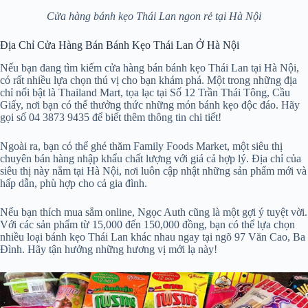
Cửa hàng bánh kẹo Thái Lan ngon rẻ tại Hà Nội
Địa Chỉ Cửa Hàng Bán Bánh Kẹo Thái Lan Ở Hà Nội
Nếu bạn đang tìm kiếm cửa hàng bán bánh kẹo Thái Lan tại Hà Nội,
có rất nhiều lựa chọn thú vị cho bạn khám phá. Một trong những địa
chỉ nổi bật là Thailand Mart, tọa lạc tại Số 12 Trần Thái Tông, Cầu
Giấy, nơi bạn có thể thưởng thức những món bánh kẹo độc đáo. Hãy
gọi số 04 3873 9435 để biết thêm thông tin chi tiết!
Ngoài ra, bạn có thể ghé thăm Family Foods Market, một siêu thị
chuyên bán hàng nhập khẩu chất lượng với giá cả hợp lý. Địa chỉ của
siêu thị này nằm tại Hà Nội, nơi luôn cập nhật những sản phẩm mới và
hấp dẫn, phù hợp cho cả gia đình.
Nếu bạn thích mua sắm online, Ngọc Auth cũng là một gợi ý tuyệt vời.
Với các sản phẩm từ 15,000 đến 150,000 đồng, bạn có thể lựa chọn
nhiều loại bánh kẹo Thái Lan khác nhau ngay tại ngõ 97 Văn Cao, Ba
Đình. Hãy tận hưởng những hương vị mới lạ này!