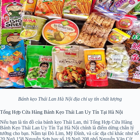
Bánh kẹo Thái Lan Hà Nội địa chỉ uy tín chất lượng
Tổng Hợp Cửa Hàng Bánh Kẹo Thái Lan Uy Tín Tại Hà Nội
Nếu bạn là tín đồ của bánh kẹo Thái Lan, thì Tổng Hợp Cửa Hàng
Bánh Kẹo Thái Lan Uy Tín Tại Hà Nội chính là điểm dừng chân lý
tưởng cho bạn. Nằm tại Đò Lim, Mỹ Đình, và các địa chỉ khác như số
20 Ngõ 158 Nguyễn Sơn hay số 19 Ngõ 208 phố Nguyễn Văn Cừ,