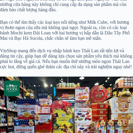
những cửa hàng này không chỉ cung cấp đa dạng sản phẩm mà còn
đảm bảo chất lượng hàng đầu.
Bạn có thể tìm thấy các loại kẹo nổi tiếng như Milk Cube, với hương
vị thơm ngon của sữa mà không quá ngọt. Ngoài ra, còn có các loại
bánh Mochi kem Đài Loan với hai hương vị hấp dẫn là Dâu Tây Phô
Mai và Bạc Hà Socola, chắc chắn sẽ làm bạn mê mẩn.
VinShop mang đến dịch vụ nhập bánh kẹo Thái Lan rất tiện lợi và
đáng tin cậy, giúp bạn dễ dàng lựa chọn sản phẩm yêu thích mà không
phải lo lắng về giá cả. Nếu bạn muốn thử những món ngon Thái Lan
cực hot, đừng quên ghé thăm các địa chỉ này và trải nghiệm ngay nhé!