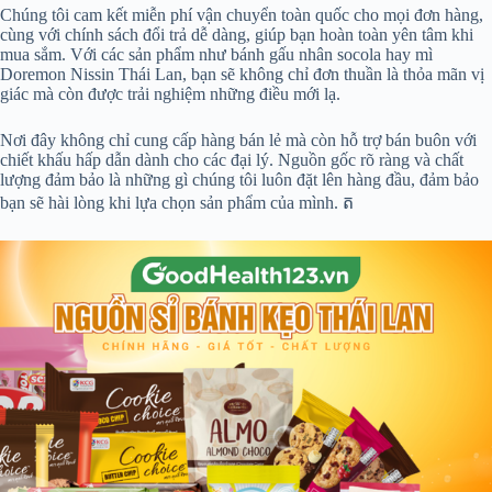
Chúng tôi cam kết miễn phí vận chuyển toàn quốc cho mọi đơn hàng,
cùng với chính sách đổi trả dễ dàng, giúp bạn hoàn toàn yên tâm khi
mua sắm. Với các sản phẩm như bánh gấu nhân socola hay mì
Doremon Nissin Thái Lan, bạn sẽ không chỉ đơn thuần là thỏa mãn vị
giác mà còn được trải nghiệm những điều mới lạ.
Nơi đây không chỉ cung cấp hàng bán lẻ mà còn hỗ trợ bán buôn với
chiết khấu hấp dẫn dành cho các đại lý. Nguồn gốc rõ ràng và chất
lượng đảm bảo là những gì chúng tôi luôn đặt lên hàng đầu, đảm bảo
bạn sẽ hài lòng khi lựa chọn sản phẩm của mình. ត