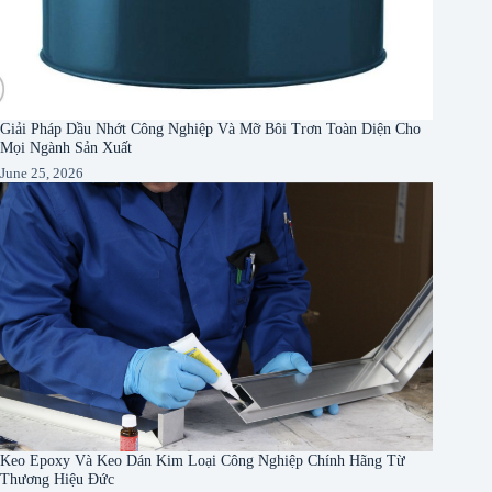
Giải Pháp Dầu Nhớt Công Nghiệp Và Mỡ Bôi Trơn Toàn Diện Cho
Mọi Ngành Sản Xuất
June 25, 2026
Keo Epoxy Và Keo Dán Kim Loại Công Nghiệp Chính Hãng Từ
Thương Hiệu Đức