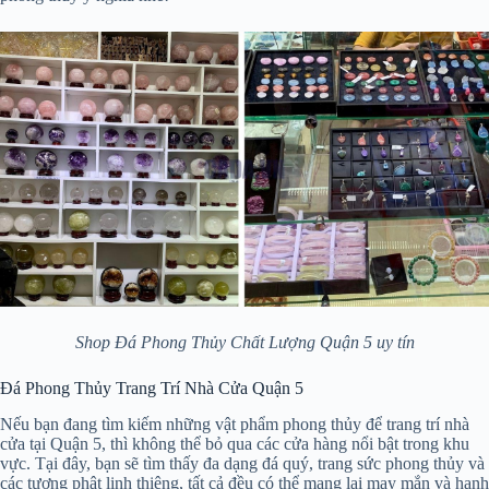
Shop Đá Phong Thủy Chất Lượng Quận 5 uy tín
Đá Phong Thủy Trang Trí Nhà Cửa Quận 5
Nếu bạn đang tìm kiếm những vật phẩm phong thủy để trang trí nhà
cửa tại Quận 5, thì không thể bỏ qua các cửa hàng nổi bật trong khu
vực. Tại đây, bạn sẽ tìm thấy đa dạng đá quý, trang sức phong thủy và
các tượng phật linh thiêng, tất cả đều có thể mang lại may mắn và hạnh