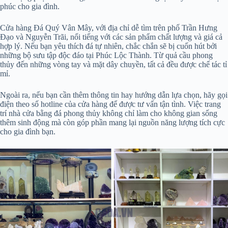
phúc cho gia đình.
Cửa hàng Đá Quý Vân Mây, với địa chỉ dễ tìm trên phố Trần Hưng
Đạo và Nguyễn Trãi, nổi tiếng với các sản phẩm chất lượng và giá cả
hợp lý. Nếu bạn yêu thích đá tự nhiên, chắc chắn sẽ bị cuốn hút bởi
những bộ sưu tập độc đáo tại Phúc Lộc Thành. Từ quả cầu phong
thủy đến những vòng tay và mặt dây chuyền, tất cả đều được chế tác tỉ
mỉ.
Ngoài ra, nếu bạn cần thêm thông tin hay hướng dẫn lựa chọn, hãy gọi
điện theo số hotline của cửa hàng để được tư vấn tận tình. Việc trang
trí nhà cửa bằng đá phong thủy không chỉ làm cho không gian sống
thêm sinh động mà còn góp phần mang lại nguồn năng lượng tích cực
cho gia đình bạn.