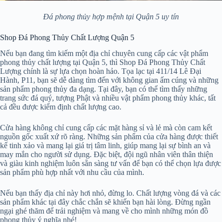
Đá phong thủy hợp mệnh tại Quận 5 uy tín
Shop Đá Phong Thủy Chất Lượng Quận 5
Nếu bạn đang tìm kiếm một địa chỉ chuyên cung cấp các vật phẩm
phong thủy chất lượng tại Quận 5, thì Shop Đá Phong Thủy Chất
Lượng chính là sự lựa chọn hoàn hảo. Tọa lạc tại 411/14 Lê Đại
Hành, P11, bạn sẽ dễ dàng tìm đến với không gian ấm cúng và những
sản phẩm phong thủy đa dạng. Tại đây, bạn có thể tìm thấy những
trang sức đá quý, tượng Phật và nhiều vật phẩm phong thủy khác, tất
cả đều được kiểm định chất lượng cao.
Cửa hàng không chỉ cung cấp các mặt hàng sỉ và lẻ mà còn cam kết
nguồn gốc xuất xứ rõ ràng. Những sản phẩm của cửa hàng được thiết
kế tinh xảo và mang lại giá trị tâm linh, giúp mang lại sự bình an và
may mắn cho người sử dụng. Đặc biệt, đội ngũ nhân viên thân thiện
và giàu kinh nghiệm luôn sẵn sàng tư vấn để bạn có thể chọn lựa được
sản phẩm phù hợp nhất với nhu cầu của mình.
Nếu bạn thấy địa chỉ này hơi nhỏ, đừng lo. Chất lượng vòng đá và các
sản phẩm khác tại đây chắc chắn sẽ khiến bạn hài lòng. Đừng ngần
ngại ghé thăm để trải nghiệm và mang về cho mình những món đồ
phong thủy ý nghĩa nhé!