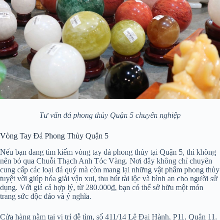
Tư vấn đá phong thủy Quận 5 chuyên nghiệp
Vòng Tay Đá Phong Thủy Quận 5
Nếu bạn đang tìm kiếm vòng tay đá phong thủy tại Quận 5, thì không
nên bỏ qua Chuỗi Thạch Anh Tóc Vàng. Nơi đây không chỉ chuyên
cung cấp các loại đá quý mà còn mang lại những vật phẩm phong thủy
tuyệt vời giúp hóa giải vận xui, thu hút tài lộc và bình an cho người sử
dụng. Với giá cả hợp lý, từ 280.000₫, bạn có thể sở hữu một món
trang sức độc đáo và ý nghĩa.
Cửa hàng nằm tại vị trí dễ tìm, số 411/14 Lê Đại Hành, P11, Quận 11.