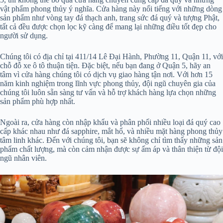
vật phẩm phong thủy ý nghĩa. Cửa hàng này nổi tiếng với những dòng
sản phẩm như vòng tay đá thạch anh, trang sức đá quý và tượng Phật,
tất cả đều được chọn lọc kỹ càng để mang lại những điều tốt đẹp cho
người sử dụng.
Chúng tôi có địa chỉ tại 411/14 Lê Đại Hành, Phường 11, Quận 11, với
chỗ đỗ xe ô tô thuận tiện. Đặc biệt, nếu bạn đang ở Quận 5, hãy an
tâm vì cửa hàng chúng tôi có dịch vụ giao hàng tận nơi. Với hơn 15
năm kinh nghiệm trong lĩnh vực phong thủy, đội ngũ chuyên gia của
chúng tôi luôn sẵn sàng tư vấn và hỗ trợ khách hàng lựa chọn những
sản phẩm phù hợp nhất.
Ngoài ra, cửa hàng còn nhập khẩu và phân phối nhiều loại đá quý cao
cấp khác nhau như đá sapphire, mắt hổ, và nhiều mặt hàng phong thủy
tâm linh khác. Đến với chúng tôi, bạn sẽ không chỉ tìm thấy những sản
phẩm chất lượng, mà còn cảm nhận được sự ấm áp và thân thiện từ đội
ngũ nhân viên.