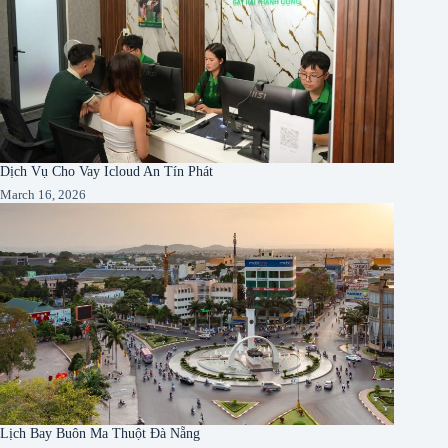
Dịch Vụ Cho Vay Icloud An Tín Phát
March 16, 2026
Lịch Bay Buôn Ma Thuột Đà Nẵng