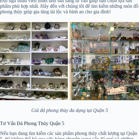
Đội ngũ nhân viên nhiệt tình sẵn sàng tư vấn giúp bạn chọn lựa sản
phẩm phù hợp nhất. Hãy đến với chúng tôi để tìm kiếm những món đồ
phong thủy giúp gia tăng tài lộc và bình an cho gia đình!
Giá đá phong thủy đa dạng tại Quận 5
Tư Vấn Đá Phong Thủy Quận 5
Nếu bạn đang tìm kiếm các sản phẩm phong thủy chất lượng tại Quận
5, thì không thể bỏ qua cửa hàng chuyên cung cấp đá quý và những