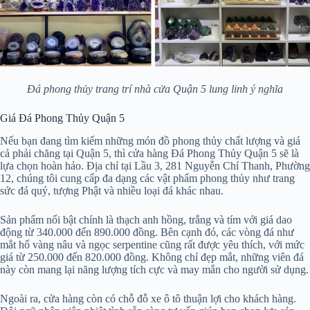
Đá phong thủy trang trí nhà cửa Quận 5 lung linh ý nghĩa
Giá Đá Phong Thủy Quận 5
Nếu bạn đang tìm kiếm những món đồ phong thủy chất lượng và giá
cả phải chăng tại Quận 5, thì cửa hàng Đá Phong Thủy Quận 5 sẽ là
lựa chọn hoàn hảo. Địa chỉ tại Lầu 3, 281 Nguyễn Chí Thanh, Phường
12, chúng tôi cung cấp đa dạng các vật phẩm phong thủy như trang
sức đá quý, tượng Phật và nhiều loại đá khác nhau.
Sản phẩm nổi bật chính là thạch anh hồng, trắng và tím với giá dao
động từ 340.000 đến 890.000 đồng. Bên cạnh đó, các vòng đá như
mắt hổ vàng nâu và ngọc serpentine cũng rất được yêu thích, với mức
giá từ 250.000 đến 820.000 đồng. Không chỉ đẹp mắt, những viên đá
này còn mang lại năng lượng tích cực và may mắn cho người sử dụng.
Ngoài ra, cửa hàng còn có chỗ đỗ xe ô tô thuận lợi cho khách hàng.