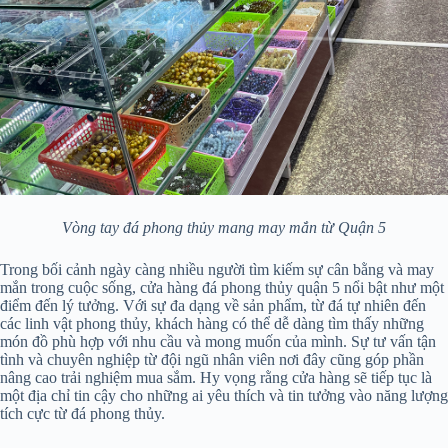
Vòng tay đá phong thủy mang may mắn từ Quận 5
Trong bối cảnh ngày càng nhiều người tìm kiếm sự cân bằng và may
mắn trong cuộc sống, cửa hàng đá phong thủy quận 5 nổi bật như một
điểm đến lý tưởng. Với sự đa dạng về sản phẩm, từ đá tự nhiên đến
các linh vật phong thủy, khách hàng có thể dễ dàng tìm thấy những
món đồ phù hợp với nhu cầu và mong muốn của mình. Sự tư vấn tận
tình và chuyên nghiệp từ đội ngũ nhân viên nơi đây cũng góp phần
nâng cao trải nghiệm mua sắm. Hy vọng rằng cửa hàng sẽ tiếp tục là
một địa chỉ tin cậy cho những ai yêu thích và tin tưởng vào năng lượng
tích cực từ đá phong thủy.