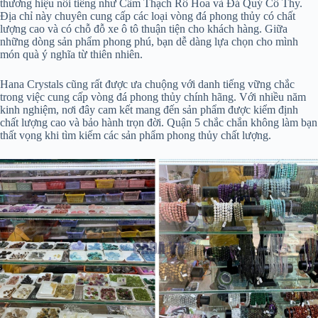
thương hiệu nổi tiếng như Cẩm Thạch Rô Hoa và Đá Quý Cô Thy.
Địa chỉ này chuyên cung cấp các loại vòng đá phong thủy có chất
lượng cao và có chỗ đỗ xe ô tô thuận tiện cho khách hàng. Giữa
những dòng sản phẩm phong phú, bạn dễ dàng lựa chọn cho mình
món quà ý nghĩa từ thiên nhiên.
Hana Crystals cũng rất được ưa chuộng với danh tiếng vững chắc
trong việc cung cấp vòng đá phong thủy chính hãng. Với nhiều năm
kinh nghiệm, nơi đây cam kết mang đến sản phẩm được kiểm định
chất lượng cao và bảo hành trọn đời. Quận 5 chắc chắn không làm bạn
thất vọng khi tìm kiếm các sản phẩm phong thủy chất lượng.