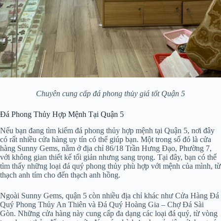
Chuyên cung cấp đá phong thủy giá tốt Quận 5
Đá Phong Thủy Hợp Mệnh Tại Quận 5
Nếu bạn đang tìm kiếm đá phong thủy hợp mệnh tại Quận 5, nơi đây
có rất nhiều cửa hàng uy tín có thể giúp bạn. Một trong số đó là cửa
hàng Sunny Gems, nằm ở địa chỉ 86/18 Trần Hưng Đạo, Phường 7,
với không gian thiết kế tối giản nhưng sang trọng. Tại đây, bạn có thể
tìm thấy những loại đá quý phong thủy phù hợp với mệnh của mình, từ
thạch anh tím cho đến thạch anh hồng.
Ngoài Sunny Gems, quận 5 còn nhiều địa chỉ khác như Cửa Hàng Đá
Quý Phong Thủy An Thiên và Đá Quý Hoàng Gia – Chợ Đá Sài
Gòn. Những cửa hàng này cung cấp đa dạng các loại đá quý, từ vòng