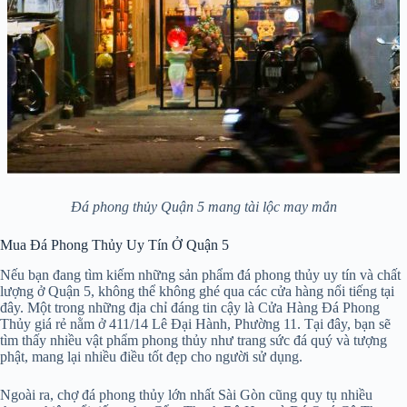
Đá phong thủy Quận 5 mang tài lộc may mắn
Mua Đá Phong Thủy Uy Tín Ở Quận 5
Nếu bạn đang tìm kiếm những sản phẩm đá phong thủy uy tín và chất
lượng ở Quận 5, không thể không ghé qua các cửa hàng nổi tiếng tại
đây. Một trong những địa chỉ đáng tin cậy là Cửa Hàng Đá Phong
Thủy giá rẻ nằm ở 411/14 Lê Đại Hành, Phường 11. Tại đây, bạn sẽ
tìm thấy nhiều vật phẩm phong thủy như trang sức đá quý và tượng
phật, mang lại nhiều điều tốt đẹp cho người sử dụng.
Ngoài ra, chợ đá phong thủy lớn nhất Sài Gòn cũng quy tụ nhiều