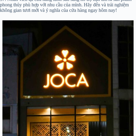
phong thủy phù hợp với nhu cầu của mình. Hãy đến và trải nghiệm
không gian tươi mới và ý nghĩa của cửa hàng ngay hôm nay!