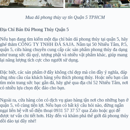
Mua đá phong thủy uy tín Quận 5 TPHCM
Địa Chỉ Bán Đá Phong Thủy Quận 5
Nếu bạn đang tìm kiếm một địa chỉ bán đá phong thủy tại quận 5, hãy
ghé thăm CÔNG TY TNHH ĐÁ SAJA. Nằm tại 50 Nhiêu Tâm, P.5,
quận 5, cửa hàng chuyên cung cấp các sản phẩm phong thủy đa dạng
như trang sức đá quý, tượng phật và nhiều vật phẩm khác, giúp mang
lại năng lượng tích cực cho người sử dụng.
Đặc biệt, các sản phẩm ở đây không chỉ đẹp mà còn đầy ý nghĩa, đáp
ứng nhu cầu của khách hàng yêu thích phong thủy. Hoặc nếu bạn cần
tìm món trang sức bạc gắn đá, hãy ghé qua địa chỉ 52 Nhiêu Tâm, nơi
có nhiều lựa chọn độc đáo cho bạn.
Ngoài ra, cửa hàng còn có dịch vụ giao hàng tận nơi cho những bạn ở
quận 5, vô cùng tiện lợi. Nếu bạn có bất kỳ câu hỏi nào, đừng ngần
ngại liên hệ với số điện thoại 0931 57 37 57 qua Zalo hoặc gọi để
được tư vấn chi tiết hơn. Hãy đến và khám phá thế giới đá phong thủy
dồi dào tại đây nhé!