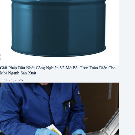
Giải Pháp Dầu Nhớt Công Nghiệp Và Mỡ Bôi Trơn Toàn Diện Cho
Mọi Ngành Sản Xuất
June 25, 2026