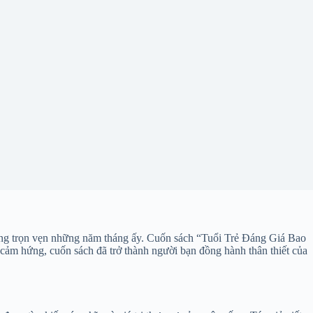
à sống trọn vẹn những năm tháng ấy. Cuốn sách “Tuổi Trẻ Đáng Giá Bao
n cảm hứng, cuốn sách đã trở thành người bạn đồng hành thân thiết của