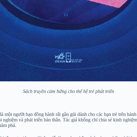
Sách truyền cảm hứng cho thế hệ trẻ phát triển
 một người bạn đồng hành rất gần gũi dành cho các bạn trẻ trên hành 
ải nghiệm và phát triển bản thân. Tác giả không chỉ chia sẻ kinh nghiệ
khám phá.