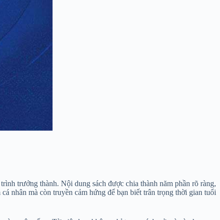
trình trưởng thành. Nội dung sách được chia thành năm phần rõ ràng,
m cá nhân mà còn truyền cảm hứng để bạn biết trân trọng thời gian tuổi