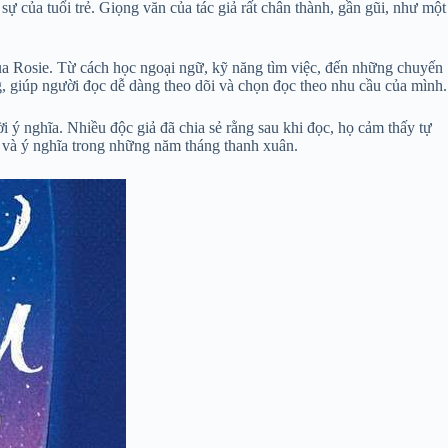
 của tuổi trẻ. Giọng văn của tác giả rất chân thành, gần gũi, như một
 của Rosie. Từ cách học ngoại ngữ, kỹ năng tìm việc, đến những chuyến
ng, giúp người đọc dễ dàng theo dõi và chọn đọc theo nhu cầu của mình.
 ý nghĩa. Nhiều độc giả đã chia sẻ rằng sau khi đọc, họ cảm thấy tự
n và ý nghĩa trong những năm tháng thanh xuân.