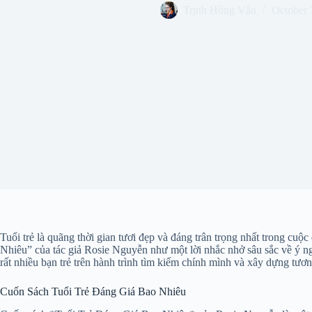
Trịnh Hồng Vân
October 
Tuổi trẻ là quãng thời gian tươi đẹp và đáng trân trọng nhất trong c
Nhiêu” của tác giả Rosie Nguyễn như một lời nhắc nhở sâu sắc về ý nghĩ
rất nhiều bạn trẻ trên hành trình tìm kiếm chính mình và xây dựng tương
Cuốn Sách Tuổi Trẻ Đáng Giá Bao Nhiêu