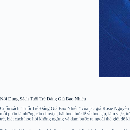
Nội Dung Sách Tuổi Trẻ Đáng Giá Bao Nhiêu
Cuốn sách “Tuổi Trẻ Đáng Giá Bao Nhiêu” của tác giả Rosie Nguyễn là
mỗi phần là những câu chuyện, bài học thực tế về học tập, làm việc, tr
trẻ, biết cách học hỏi không ngừng và dám bước ra ngoài thế giới để 