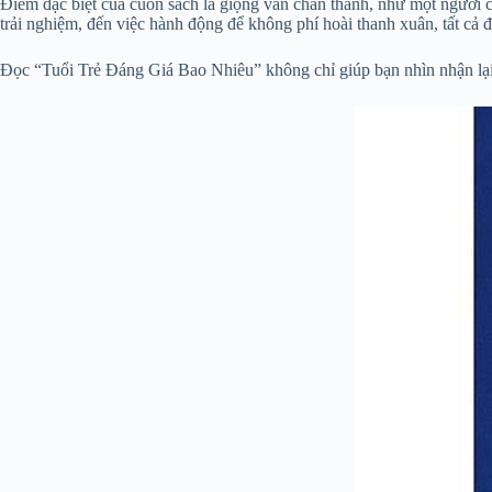
Điểm đặc biệt của cuốn sách là giọng văn chân thành, như một người 
trải nghiệm, đến việc hành động để không phí hoài thanh xuân, tất cả đ
Đọc “Tuổi Trẻ Đáng Giá Bao Nhiêu” không chỉ giúp bạn nhìn nhận lại b