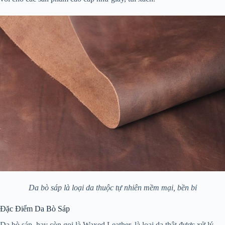
Da bò sáp là loại da thuộc tự nhiên mềm mại, bền bỉ
Đặc Điểm Da Bò Sáp
Da bò sáp, hay còn gọi là Waxed Leather, là loại da thật được xử lý