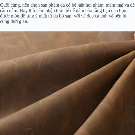
Cuối cùng, nên chọn sản phẩm da có bề mặt hơi nhám, mềm mại và dễ
cầm nắm. Hãy thử cảm nhận thực tế để đảm bảo rằng bạn đã chọn
được món đồ ưng ý nhất từ da bò sáp, với vẻ đẹp cá tính và bền bỉ
cùng thời gian.