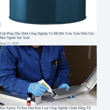
Giải Pháp Dầu Nhớt Công Nghiệp Và Mỡ Bôi Trơn Toàn Diện Cho
Mọi Ngành Sản Xuất
June 25, 2026
Keo Epoxy Và Keo Dán Kim Loại Công Nghiệp Chính Hãng Từ