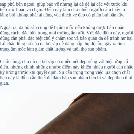
sáp phủ bên ngoài, giúp bảo vệ nhưng lại dễ để lại các vết xước khi
tiếp xúc hoặc va chạm. Điều này làm cho nhiều người cảm thấy lo
lắng bởi không phải ai cũng yêu thích vẻ đẹp có phần bụi bặm ấy.
Ngoài ra, da bò sáp cũng dễ bị ẩm mốc nếu không được bảo quản
đúng cách, đặc biệt trong môi trường ẩm ướt. Với đặc điểm này, người
dùng cần phải đặc biệt chú ý chăm sóc và bảo quản da để tránh hư hại.
Lỗ chân lông hở của da bò sáp dễ dàng hấp thụ độ ẩm, gây ra tình
trạng ẩm móc làm giảm chất lượng và tuổi thọ sản phẩm.
Cuối cùng, cho dù da bò sáp có nhiều nét đẹp riêng với hiệu ứng cổ
điển, nhưng chính những nhược điểm này khiến nhiều người cân nhắc
kỹ lưỡng trước khi quyết định. Sự cẩn trọng trong việc lựa chọn chất
liệu này là điều cần thiết để đảm bảo sản phẩm bền bỉ và đẹp theo thời
gian.