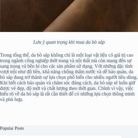
Lưu ý quan trọng khi mua da bò sáp
Trong tổng thể, da bò sáp không chỉ là một loại vật liệu có giá trị cao
trong ngành công nghiệp thời trang và nội thất mà còn mang đến sự
sang trọng và bền bỉ cho các sản phẩm sử dụng. Với những đặc tính
vượt trội như độ bền, khả năng chống thấm nước và dễ bảo quản, da
bò sáp đang trở thành sự lựa chọn phổ biến cho nhiều người tiêu dùng.
Khi biết cách bảo quản và chăm sóc đúng cách, da bò sáp sẽ luôn giữ
được vẻ đẹp, độ mới và chất lượng theo thời gian. Chính vì vậy, việc
hiểu rõ về da bò sáp là rất cần thiết để có những lựa chọn thông minh
và phù hợp.
Popular Posts