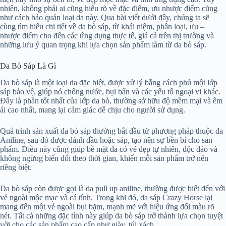
nhiên, không phải ai cũng hiểu rõ về đặc điểm, ưu nhược điểm cũng
như cách bảo quản loại da này. Qua bài viết dưới đây, chúng ta sẽ
cùng tìm hiểu chi tiết về da bò sáp, từ khái niệm, phân loại, ưu –
nhược điểm cho đến các ứng dụng thực tế, giá cả trên thị trường và
những lưu ý quan trọng khi lựa chọn sản phẩm làm từ da bò sáp.
Da Bò Sáp Là Gì
Da bò sáp là một loại da đặc biệt, được xử lý bằng cách phủ một lớp
sáp bảo vệ, giúp nó chống nước, bụi bẩn và các yếu tố ngoại vi khác.
Đây là phần tốt nhất của lớp da bò, thường sở hữu độ mềm mại và êm
ái cao nhất, mang lại cảm giác dễ chịu cho người sử dụng.
Quá trình sản xuất da bò sáp thường bắt đầu từ phương pháp thuộc da
Aniline, sau đó được đánh dầu hoặc sáp, tạo nên sự bền bỉ cho sản
phẩm. Điều này cũng giúp bề mặt da có vẻ đẹp tự nhiên, độc đáo và
không ngừng biến đổi theo thời gian, khiến mỗi sản phẩm trở nên
riêng biệt.
Da bò sáp còn được gọi là da pull up aniline, thường được biết đến với
vẻ ngoài mộc mạc và cá tính. Trong khi đó, da sáp Crazy Horse lại
mang đến một vẻ ngoài bụi bặm, mạnh mẽ với hiệu ứng đổi màu rõ
nét. Tất cả những đặc tính này giúp da bò sáp trở thành lựa chọn tuyệt
vời cho các sản phẩm cao cấp như giày, túi xách.