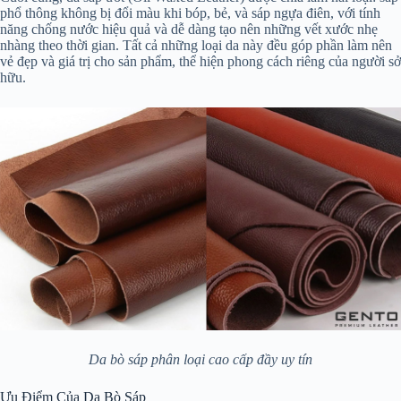
phổ thông không bị đổi màu khi bóp, bẻ, và sáp ngựa điên, với tính
năng chống nước hiệu quả và dễ dàng tạo nên những vết xước nhẹ
nhàng theo thời gian. Tất cả những loại da này đều góp phần làm nên
vẻ đẹp và giá trị cho sản phẩm, thể hiện phong cách riêng của người sở
hữu.
Da bò sáp phân loại cao cấp đầy uy tín
Ưu Điểm Của Da Bò Sáp