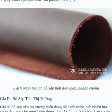
Cách phân biệt da bò sáp thật đơn giản, nhanh chóng
Giá Da Bò Sáp Trên Thị Trường
Giá da bò sáp trên thị trường hiện đang rất cạnh tranh, với nhiều lựa
chọn đa dạng cho người tiêu dùng. Tại Da Thuộc Sài Gòn, bạn có thể