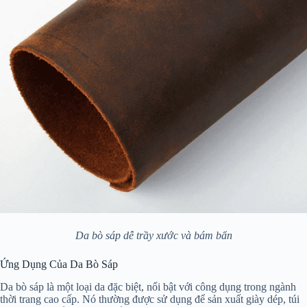
Da bò sáp dễ trầy xước và bám bẩn
Ứng Dụng Của Da Bò Sáp
Da bò sáp là một loại da đặc biệt, nổi bật với công dụng trong ngành
thời trang cao cấp. Nó thường được sử dụng để sản xuất giày dép, túi