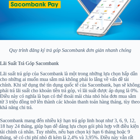
Quy trình đăng ký trả góp Sacombank đơn giản nhanh chóng
Lãi Suất Trả Góp Sacombank
Lãi suất trả góp của Sacombank là một trong những lựa chọn hấp dẫn
cho những ai muốn mua sắm mà không phải lo lắng về vấn đề tài
chính. Khi sử dụng thẻ tín dụng quốc tế của Sacombank, bạn sẽ không
phải trả lãi suất cho khoản tiền trả góp, vì lãi suất được áp dụng là 0%.
Điều này có nghĩa là bạn có thể thoải mái chia nhỏ hóa đơn mua sắm
từ 3 triệu đồng trở lên thành các khoản thanh toán hàng tháng, tùy theo
khả năng chi trả.
Sacombank mang đến nhiều kỳ hạn trả góp linh hoạt như 3, 6, 9, 12,
18 hay 24 tháng, giúp bạn dễ dàng lựa chọn gói phù hợp với điều kiện
tài chính cá nhân. Tuy nhiên, nếu bạn chọn kỳ hạn 6 tháng hoặc 9
tháng, sẽ có chi phí nhỏ đi kèm là 2,4% và 3,95%. Điều này vẫn rất