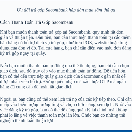
Ưu đãi trả góp Sacombank hấp dẫn mua sắm thả ga
Cách Thanh Toán Trả Góp Sacombank
Khi bạn muốn thanh toán trả góp tại Sacombank, quy trình rất đơn
giản và thuận tiện. Đầu tiên, bạn cần thực hiện thanh toán tại các điểm
bán hàng có hỗ trợ dịch vụ trả góp, như trên POS, website hoặc ứng
dụng của đơn vị đó. Tại cửa hàng, bạn chỉ cần điền vào mẫu đơn đăng
ký trả góp ngay tại quầy.
Nếu bạn muốn thanh toán tự động qua thẻ tín dụng, bạn chỉ cần chọn
giao dịch, sau đó truy cập vào mục thanh toán tự động. Để tiện hơn,
bạn có thể đến trực tiếp quầy giao dịch của Sacombank gần nhất để
được nhân viên hỗ trợ. Đừng quên nhập mã xác thực OTP mà ngân
hàng đã cung cấp để hoàn tất giao dịch.
Ngoài ra, bạn cũng có thể xem lịch trả nợ của các kỳ tiếp theo. Chỉ cần
nhấp vào biểu tượng tương ứng và chọn chức năng xem lịch. Nhờ vào
việc đăng ký trả góp, bạn có thể dễ dàng quản lý tài chính mà không
phải lo lắng về việc thanh toán một lần lớn. Chúc bạn có những trải
nghiệm thanh toán thuận lợi!