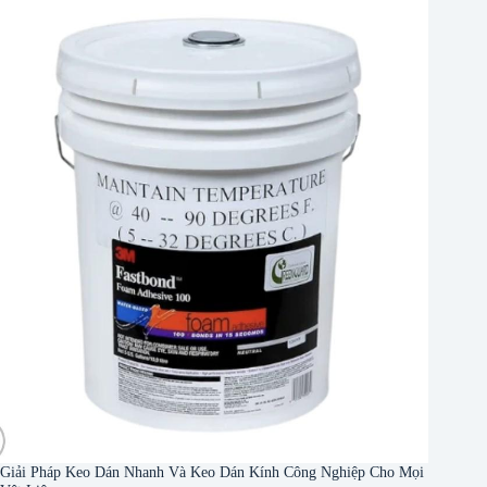
Giải Pháp Keo Dán Nhanh Và Keo Dán Kính Công Nghiệp Cho Mọi