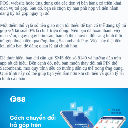
POS, website hoặc ứng dụng của các đơn vị bán hàng có triển khai
dịch vụ trả góp. Sau đó, bạn sẽ chọn kỳ hạn phù hợp và tiến hành
đăng ký trả góp ngay tại đó.
Một điểm thú vị là số tiền giao dịch tối thiểu để bạn có thể đăng ký trả
góp với lãi suất 0% là chỉ 1 triệu đồng. Nếu bạn đã hoàn thành việc
mua sắm, ngay ngày hôm sau, bạn có thể chuyển đổi sang hình thức
trả góp thuận tiện qua ứng dụng Sacombank Pay. Việc này thật tiện
lợi, giúp bạn dễ dàng quản lý tài chính hơn.
Để thực hiện, bạn chỉ cần gửi SMS đến số 8149 và hướng dẫn trên
app rất dễ hiểu. Bên cạnh đó, nếu bạn muốn thay đổi mã PIN thẻ
Sacombank, mọi quy trình đều có hướng dẫn cụ thể trong ứng dụng.
Quá trình này có thể giúp bạn yên tâm hơn khi chi tiêu và quản lý tài
chính cá nhân!