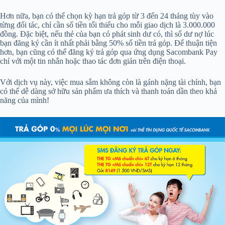
Hơn nữa, bạn có thể chọn kỳ hạn trả góp từ 3 đến 24 tháng tùy vào
từng đối tác, chỉ cần số tiền tối thiểu cho mỗi giao dịch là 3.000.000
đồng. Đặc biệt, nếu thẻ của bạn có phát sinh dư có, thì số dư nợ lúc
bạn đăng ký cần ít nhất phải bằng 50% số tiền trả góp. Để thuận tiện
hơn, bạn cũng có thể đăng ký trả góp qua ứng dụng Sacombank Pay
chỉ với một tin nhắn hoặc thao tác đơn giản trên điện thoại.
Với dịch vụ này, việc mua sắm không còn là gánh nặng tài chính, bạn
có thể dễ dàng sở hữu sản phẩm ưa thích và thanh toán dần theo khả
năng của mình!