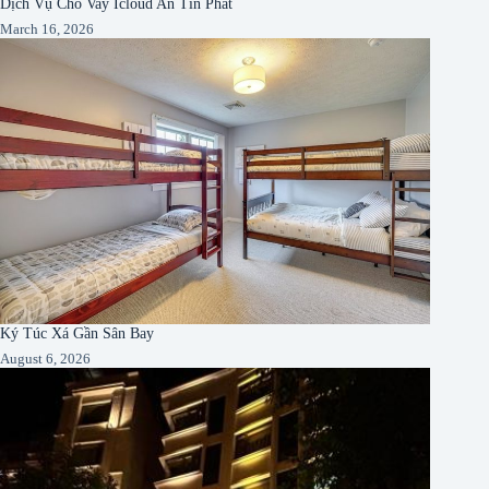
Dịch Vụ Cho Vay Icloud An Tín Phát
March 16, 2026
Ký Túc Xá Gần Sân Bay
August 6, 2026