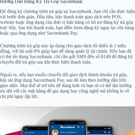
Hướng Dẫn Đăng Ký Trả Góp Sacombank
Để đăng ký chương trình trả góp tại Sacombank, bạn chỉ cần thực hiện
vài bước đơn giản. Đầu tiên, hãy thanh toán giao dịch trên POS,
website hoặc ứng dụng của đơn vị bán hàng có hỗ trợ đăng ký trả góp
trực tiếp. Sau khi thanh toán, bạn điền form đăng ký ngay tại cửa hàng
hoặc qua ứng dụng như Sacombank Pay.
Chương trình trả góp này áp dụng cho giao dịch tối thiểu là 1 triệu
đồng, với lãi suất 0% giúp bạn dễ dàng quản lý tài chính. Nếu bạn đã
có thẻ tín dụng Sacombank, chỉ cần gửi SMS đến số 8149 để đăng ký
chuyển đổi trả góp sau khi thực hiện thanh toán.
Ngoài ra, nếu bạn muốn chuyển đổi giao dịch thành khoản trả góp,
hãy tải ứng dụng Sacombank Pay, sau đó làm theo hướng dẫn trên
giao diện. Mọi thứ sẽ trở nên dễ dàng hơn và bạn sẽ có thể tận hưởng
ưu đãi với các mặt hàng đồ gia dụng hay công nghệ mà không lo về
chi phí ngay lập tức.