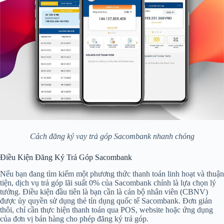
Cách đăng ký vay trả góp Sacombank nhanh chóng
Điều Kiện Đăng Ký Trả Góp Sacombank
Nếu bạn đang tìm kiếm một phương thức thanh toán linh hoạt và thuận
tiện, dịch vụ trả góp lãi suất 0% của Sacombank chính là lựa chọn lý
tưởng. Điều kiện đầu tiên là bạn cần là cán bộ nhân viên (CBNV)
được ủy quyền sử dụng thẻ tín dụng quốc tế Sacombank. Đơn giản
thôi, chỉ cần thực hiện thanh toán qua POS, website hoặc ứng dụng
của đơn vị bán hàng cho phép đăng ký trả góp.