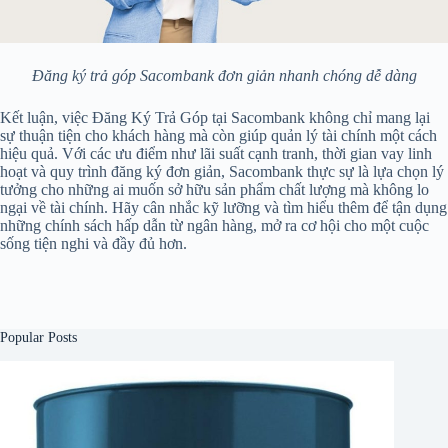
Đăng ký trả góp Sacombank đơn giản nhanh chóng dễ dàng
Kết luận, việc Đăng Ký Trả Góp tại Sacombank không chỉ mang lại
sự thuận tiện cho khách hàng mà còn giúp quản lý tài chính một cách
hiệu quả. Với các ưu điểm như lãi suất cạnh tranh, thời gian vay linh
hoạt và quy trình đăng ký đơn giản, Sacombank thực sự là lựa chọn lý
tưởng cho những ai muốn sở hữu sản phẩm chất lượng mà không lo
ngại về tài chính. Hãy cân nhắc kỹ lưỡng và tìm hiểu thêm để tận dụng
những chính sách hấp dẫn từ ngân hàng, mở ra cơ hội cho một cuộc
sống tiện nghi và đầy đủ hơn.
Popular Posts