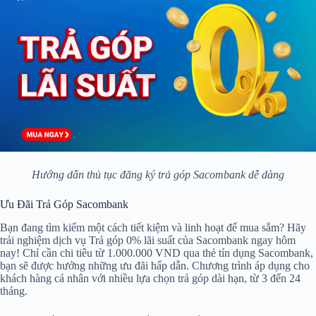
Hướng dẫn thủ tục đăng ký trả góp Sacombank dễ dàng
Ưu Đãi Trả Góp Sacombank
Bạn đang tìm kiếm một cách tiết kiệm và linh hoạt để mua sắm? Hãy
trải nghiệm dịch vụ Trả góp 0% lãi suất của Sacombank ngay hôm
nay! Chỉ cần chi tiêu từ 1.000.000 VND qua thẻ tín dụng Sacombank,
bạn sẽ được hưởng những ưu đãi hấp dẫn. Chương trình áp dụng cho
khách hàng cá nhân với nhiều lựa chọn trả góp dài hạn, từ 3 đến 24
tháng.