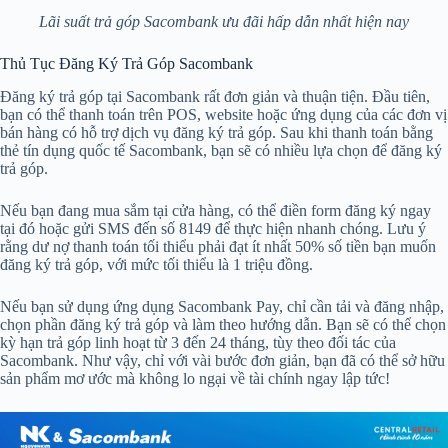
Lãi suất trả góp Sacombank ưu đãi hấp dẫn nhất hiện nay
Thủ Tục Đăng Ký Trả Góp Sacombank
Đăng ký trả góp tại Sacombank rất đơn giản và thuận tiện. Đầu tiên,
bạn có thể thanh toán trên POS, website hoặc ứng dụng của các đơn vị
bán hàng có hỗ trợ dịch vụ đăng ký trả góp. Sau khi thanh toán bằng
thẻ tín dụng quốc tế Sacombank, bạn sẽ có nhiều lựa chọn để đăng ký
trả góp.
Nếu bạn đang mua sắm tại cửa hàng, có thể điền form đăng ký ngay
tại đó hoặc gửi SMS đến số 8149 để thực hiện nhanh chóng. Lưu ý
rằng dư nợ thanh toán tối thiểu phải đạt ít nhất 50% số tiền bạn muốn
đăng ký trả góp, với mức tối thiểu là 1 triệu đồng.
Nếu bạn sử dụng ứng dụng Sacombank Pay, chỉ cần tải và đăng nhập,
chọn phần đăng ký trả góp và làm theo hướng dẫn. Bạn sẽ có thể chọn
kỳ hạn trả góp linh hoạt từ 3 đến 24 tháng, tùy theo đối tác của
Sacombank. Như vậy, chỉ với vài bước đơn giản, bạn đã có thể sở hữu
sản phẩm mơ ước mà không lo ngại về tài chính ngay lập tức!