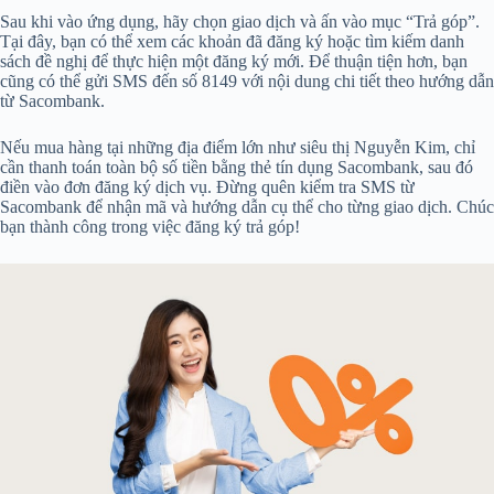
Sau khi vào ứng dụng, hãy chọn giao dịch và ấn vào mục “Trả góp”.
Tại đây, bạn có thể xem các khoản đã đăng ký hoặc tìm kiếm danh
sách đề nghị để thực hiện một đăng ký mới. Để thuận tiện hơn, bạn
cũng có thể gửi SMS đến số 8149 với nội dung chi tiết theo hướng dẫn
từ Sacombank.
Nếu mua hàng tại những địa điểm lớn như siêu thị Nguyễn Kim, chỉ
cần thanh toán toàn bộ số tiền bằng thẻ tín dụng Sacombank, sau đó
điền vào đơn đăng ký dịch vụ. Đừng quên kiểm tra SMS từ
Sacombank để nhận mã và hướng dẫn cụ thể cho từng giao dịch. Chúc
bạn thành công trong việc đăng ký trả góp!