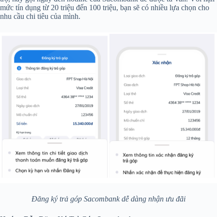
mức tín dụng từ 20 triệu đến 100 triệu, bạn sẽ có nhiều lựa chọn cho
nhu cầu chi tiêu của mình.
Đăng ký trả góp Sacombank dễ dàng nhận ưu đãi