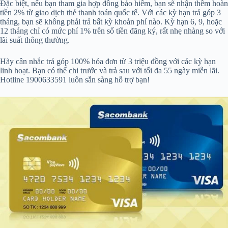
Đặc biệt, nếu bạn tham gia hợp đồng bảo hiểm, bạn sẽ nhận thêm hoàn
tiền 2% từ giao dịch thẻ thanh toán quốc tế. Với các kỳ hạn trả góp 3
tháng, bạn sẽ không phải trả bất kỳ khoản phí nào. Kỳ hạn 6, 9, hoặc
12 tháng chỉ có mức phí 1% trên số tiền đăng ký, rất nhẹ nhàng so với
lãi suất thông thường.
Hãy cân nhắc trả góp 100% hóa đơn từ 3 triệu đồng với các kỳ hạn
linh hoạt. Bạn có thể chi trước và trả sau với tối đa 55 ngày miễn lãi.
Hotline 1900633591 luôn sẵn sàng hỗ trợ bạn!