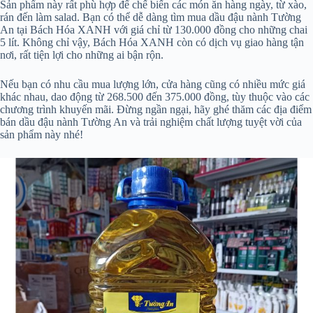
Sản phẩm này rất phù hợp để chế biến các món ăn hàng ngày, từ xào,
rán đến làm salad. Bạn có thể dễ dàng tìm mua dầu đậu nành Tường
An tại Bách Hóa XANH với giá chỉ từ 130.000 đồng cho những chai
5 lít. Không chỉ vậy, Bách Hóa XANH còn có dịch vụ giao hàng tận
nơi, rất tiện lợi cho những ai bận rộn.
Nếu bạn có nhu cầu mua lượng lớn, cửa hàng cũng có nhiều mức giá
khác nhau, dao động từ 268.500 đến 375.000 đồng, tùy thuộc vào các
chương trình khuyến mãi. Đừng ngần ngại, hãy ghé thăm các địa điểm
bán dầu đậu nành Tường An và trải nghiệm chất lượng tuyệt vời của
sản phẩm này nhé!