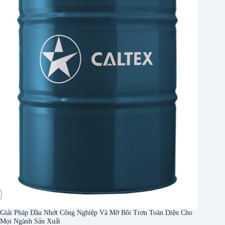
Giải Pháp Dầu Nhớt Công Nghiệp Và Mỡ Bôi Trơn Toàn Diện Cho
Mọi Ngành Sản Xuất