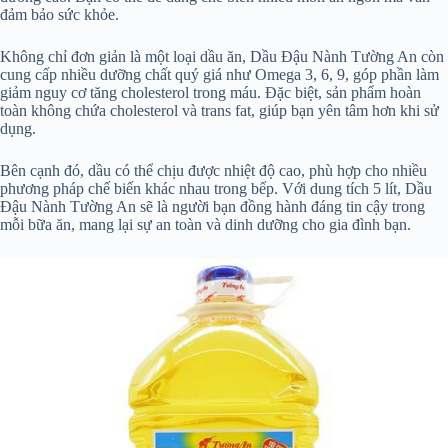
đảm bảo sức khỏe.
Không chỉ đơn giản là một loại dầu ăn, Dầu Đậu Nành Tường An còn
cung cấp nhiều dưỡng chất quý giá như Omega 3, 6, 9, góp phần làm
giảm nguy cơ tăng cholesterol trong máu. Đặc biệt, sản phẩm hoàn
toàn không chứa cholesterol và trans fat, giúp bạn yên tâm hơn khi sử
dụng.
Bên cạnh đó, dầu có thể chịu được nhiệt độ cao, phù hợp cho nhiều
phương pháp chế biến khác nhau trong bếp. Với dung tích 5 lít, Dầu
Đậu Nành Tường An sẽ là người bạn đồng hành đáng tin cậy trong
mỗi bữa ăn, mang lại sự an toàn và dinh dưỡng cho gia đình bạn.