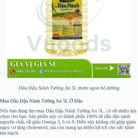
Dầu Đậu Nành Tường An 5L thơm ngon bổ dưỡng
Mua Dầu Đậu Nành Tường An 5L Ở Đâu
Nếu bạn đang tìm mua Dầu Đậu Nành Tường An 5L, có rất nhiều lựa
chọn cho bạn. Sản phẩm này có thành phần 100% từ dầu đậu nành
nguyên chất, rất giàu Omega 3, 6 và 9. Điều này không chỉ giúp giảm
nguy cơ tăng cholesterol, mà còn mang lại nhiều lợi ích cho sức khỏe
tim mạch.