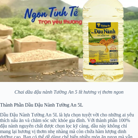
Chai dầu đậu nành Tường An 5 lít hương vị thơm ngon
Thành Phần Dầu Đậu Nành Tường An 5L
Dầu Đậu Nành Tường An 5L là lựa chọn tuyệt vời cho những ai yêu
thích nấu ăn và chăm sóc sức khỏe gia đình. Với thành phần 100%
đậu nành nguyên chất được chọn lọc kỹ càng, dầu này không chỉ
mang lại hương vị thơm nhẹ nhàng mà còn chứa hàm lượng dinh
dưỡng cao. Bạn có thể dễ dàng chế biến nhiều món ăn ngon mà vẫn