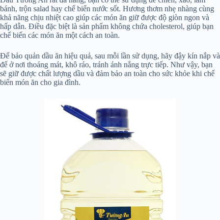
bánh, trộn salad hay chế biến nước sốt. Hương thơm nhẹ nhàng cùng
khả năng chịu nhiệt cao giúp các món ăn giữ được độ giòn ngon và
hấp dẫn. Điều đặc biệt là sản phẩm không chứa cholesterol, giúp bạn
chế biến các món ăn một cách an toàn.
Để bảo quản dầu ăn hiệu quả, sau mỗi lần sử dụng, hãy đậy kín nắp và
để ở nơi thoáng mát, khô ráo, tránh ánh nắng trực tiếp. Như vậy, bạn
sẽ giữ được chất lượng dầu và đảm bảo an toàn cho sức khỏe khi chế
biến món ăn cho gia đình.