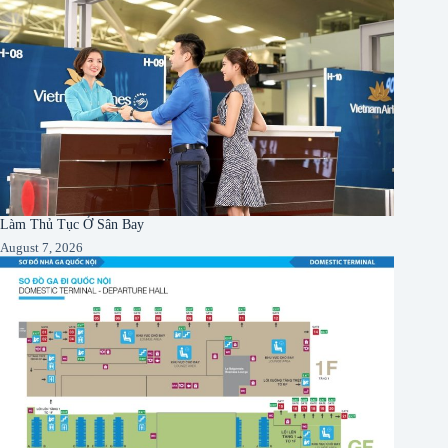
Làm Thủ Tục Ở Sân Bay
August 7, 2026