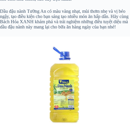
Dầu đậu nành Tường An có màu vàng nhạt, mùi thơm nhẹ và vị béo
ngậy, tạo điều kiện cho bạn sáng tạo nhiều món ăn hấp dẫn. Hãy cùng
Bách Hóa XANH khám phá và trải nghiệm những điều tuyệt diệu mà
dầu đậu nành này mang lại cho bữa ăn hàng ngày của bạn nhé!