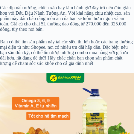
Các dịp nấu nướng, chiên xào hay làm bánh giờ đây trở nên đơn giản
hơn với Dầu Đậu Nành Tường An. Với khả năng chịu nhiệt cao, sản
phẩm này đảm bảo rằng món ăn của bạn sẽ luôn thơm ngon và an
toàn. Giá cả cho chai 5L thường dao động từ 270.000 đến 325.000
đồng, tùy theo nơi bán.
Bạn có thể tìm sản phẩm này tại các siêu thị lớn hoặc các trang thương
mại điện tử như Shopee, nơi có nhiều ưu đãi hấp dẫn. Đặc biệt, nếu
bạn săn đón kỹ, có thể tìm được những combo mua hàng với giá ưu
đãi hơn, rất đáng để thử! Hãy chắc chắn bạn chọn sản phẩm chất
lượng để chăm sóc sức khỏe cho cả gia đình nhé!