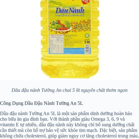
Dầu đậu nành Tường An chai 5 lít nguyên chất thơm ngon
Công Dụng Dầu Đậu Nành Tường An 5L
Dầu đậu nành Tường An 5L là một sản phẩm dinh dưỡng hoàn hảo
cho bữa ăn gia đình bạn. Với thành phần giàu Omega 3, 6, 9 và
vitamin E tự nhiên, dầu đậu nành này không chỉ bổ sung dưỡng chất
cần thiết mà còn hỗ trợ bảo vệ sức khỏe tim mạch. Đặc biệt, sản phẩm
không chứa cholesterol, giúp giảm nguy cơ tăng cholesterol trong máu.