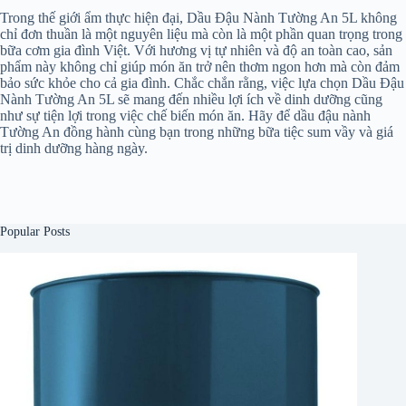
Trong thế giới ẩm thực hiện đại, Dầu Đậu Nành Tường An 5L không
chỉ đơn thuần là một nguyên liệu mà còn là một phần quan trọng trong
bữa cơm gia đình Việt. Với hương vị tự nhiên và độ an toàn cao, sản
phẩm này không chỉ giúp món ăn trở nên thơm ngon hơn mà còn đảm
bảo sức khỏe cho cả gia đình. Chắc chắn rằng, việc lựa chọn Dầu Đậu
Nành Tường An 5L sẽ mang đến nhiều lợi ích về dinh dưỡng cũng
như sự tiện lợi trong việc chế biến món ăn. Hãy để dầu đậu nành
Tường An đồng hành cùng bạn trong những bữa tiệc sum vầy và giá
trị dinh dưỡng hàng ngày.
Popular Posts