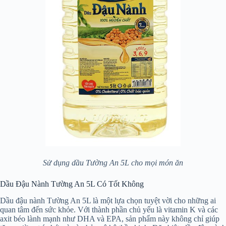
Sử dụng dầu Tường An 5L cho mọi món ăn
Dầu Đậu Nành Tường An 5L Có Tốt Không
Dầu đậu nành Tường An 5L là một lựa chọn tuyệt vời cho những ai
quan tâm đến sức khỏe. Với thành phần chủ yếu là vitamin K và các
axit béo lành mạnh như DHA và EPA, sản phẩm này không chỉ giúp