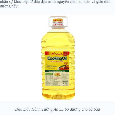
nhận sự khác biệt từ dầu đậu nành nguyên chất, an toàn và giàu dinh
dưỡng này!
Dầu Đậu Nành Tường An 5L bổ dưỡng cho bà bầu