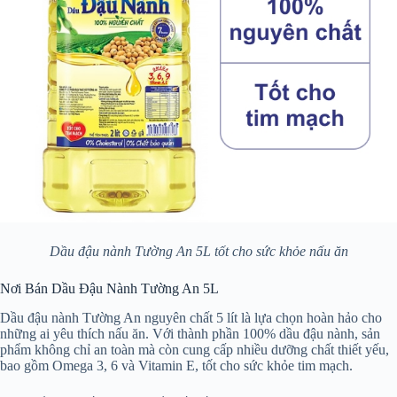
Dầu đậu nành Tường An 5L tốt cho sức khỏe nấu ăn
Nơi Bán Dầu Đậu Nành Tường An 5L
Dầu đậu nành Tường An nguyên chất 5 lít là lựa chọn hoàn hảo cho
những ai yêu thích nấu ăn. Với thành phần 100% dầu đậu nành, sản
phẩm không chỉ an toàn mà còn cung cấp nhiều dưỡng chất thiết yếu,
bao gồm Omega 3, 6 và Vitamin E, tốt cho sức khỏe tim mạch.