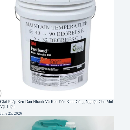
Giải Pháp Keo Dán Nhanh Và Keo Dán Kính Công Nghiệp Cho Mọi
Vật Liệu
June 25, 2026