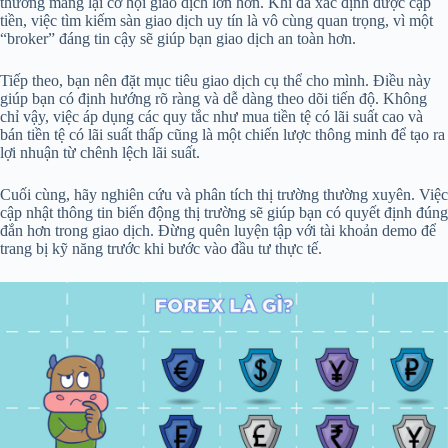
thường mang lại cơ hội giao dịch lớn hơn. Khi đã xác định được cặp
tiền, việc tìm kiếm sàn giao dịch uy tín là vô cùng quan trọng, vì một
“broker” đáng tin cậy sẽ giúp bạn giao dịch an toàn hơn.
Tiếp theo, bạn nên đặt mục tiêu giao dịch cụ thể cho mình. Điều này
giúp bạn có định hướng rõ ràng và dễ dàng theo dõi tiến độ. Không
chỉ vậy, việc áp dụng các quy tắc như mua tiền tệ có lãi suất cao và
bán tiền tệ có lãi suất thấp cũng là một chiến lược thông minh để tạo ra
lợi nhuận từ chênh lệch lãi suất.
Cuối cùng, hãy nghiên cứu và phân tích thị trường thường xuyên. Việc
cập nhật thông tin biến động thị trường sẽ giúp bạn có quyết định đúng
đắn hơn trong giao dịch. Đừng quên luyện tập với tài khoản demo để
trang bị kỹ năng trước khi bước vào đầu tư thực tế.