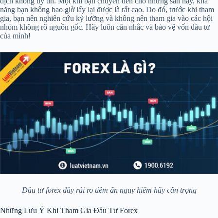
dịch không uy tín. Một khi bạn chuyển tiền cho những sàn này, khả
năng bạn không bao giờ lấy lại được là rất cao. Do đó, trước khi tham
gia, bạn nên nghiên cứu kỹ lưỡng và không nên tham gia vào các hội
nhóm không rõ nguồn gốc. Hãy luôn cân nhắc và bảo vệ vốn đầu tư
của mình!
Đầu tư forex đầy rủi ro tiềm ẩn nguy hiểm hãy cẩn trọng
Những Lưu Ý Khi Tham Gia Đầu Tư Forex