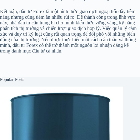
Kết luận, đầu tư Forex là một hình thức giao dịch ngoại hối đầy tiềm
năng nhưng cũng tiềm ẩn nhiều rủi ro. Để thành công trong lĩnh vực
này, nhà đầu tư cần trang bị cho mình kiến thức vững vàng, kỹ năng
phân tích thị trường và chiến lược giao dịch hợp lý. Việc quản lý cảm
xúc và duy trì kỷ luật cũng rất quan trọng để đối phó với những biến
động của thị trường. Nếu được thực hiện một cách cẩn thận và thông
minh, đầu tư Forex có thể trở thành một nguồn lợi nhuận đáng kể
trong danh mục đầu tư cá nhân.
Popular Posts