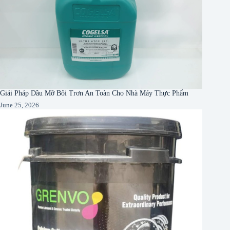
Giải Pháp Dầu Mỡ Bôi Trơn An Toàn Cho Nhà Máy Thực Phẩm
June 25, 2026