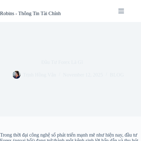
Skip
to
Robins - Thông Tin Tài Chính
content
Đầu Tư Forex Là Gì
Trịnh Hồng Vân
November 12, 2025
BLOG
Trong thời đại công nghệ số phát triển mạnh mẽ như hiện nay, đầu tư
Forex (ngoại hối) đang trở thành một kênh sinh lời hấp dẫn và thu hút