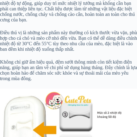
nhiệt độ tự động, giúp duy trì mức nhiệt lý tưởng mà không cần bạn
phải can thiệp liên tục. Chất liệu được làm từ những vật liệu đặc biệt
chống nước, chống cháy và chống cào cắn, hoàn toàn an toàn cho thú
cưng của bạn.
Điều thú vị là những sản phẩm này thường có kích thước vừa vặn, phù
hợp cho cả chó và mèo cỡ nhỏ đến vừa. Bạn có thể dễ dàng điều chỉnh
nhiệt độ từ 30°C đến 55°C tùy theo nhu cầu của mèo, đặc biệt là vào
ban đêm khi nhiệt độ xuống thấp nhất.
Không chỉ giữ ấm hiệu quả, đệm sưởi thông minh còn tiết kiệm điện
năng, giúp bạn an tâm về chi phí sử dụng hàng tháng. Đây chính là lựa
chọn hoàn hảo để chăm sóc sức khỏe và sự thoải mái của mèo yêu
trong mùa đông.