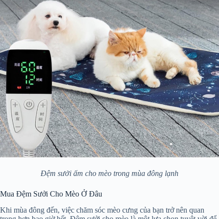
Đệm sưởi ấm cho mèo trong mùa đông lạnh
Mua Đệm Sưởi Cho Mèo Ở Đâu
Khi mùa đông đến, việc chăm sóc mèo cưng của bạn trở nên quan
trọng hơn bao giờ hết. Đệm sưởi cho mèo là một lựa chọn tuyệt vời để