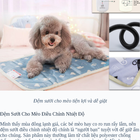
Đệm sưởi cho mèo tiện lợi và dễ giặt
Đệm Sưởi Cho Mèo Điều Chỉnh Nhiệt Độ
Mình thấy mùa đông lạnh giá, các bé mèo hay co ro run rẩy lắm, nên
đệm sưởi điều chỉnh nhiệt độ chính là “người bạn” tuyệt vời để giữ ấm
cho chúng. Sản phẩm này thường làm từ chất liệu polyester chống