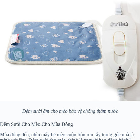
Đệm sưởi ấm cho mèo bảo vệ chống thấm nước
Đệm Sưởi Cho Mèo Cho Mùa Đông
Mùa đông đến, nhìn mấy bé mèo cuộn tròn run rẩy trong góc nhà là