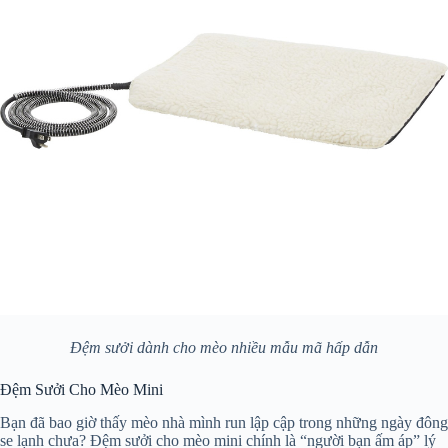
Đệm sưởi dành cho mèo nhiều mẫu mã hấp dẫn
Đệm Sưởi Cho Mèo Mini
Bạn đã bao giờ thấy mèo nhà mình run lập cập trong những ngày đông
se lạnh chưa? Đệm sưởi cho mèo mini chính là “người bạn ấm áp” lý