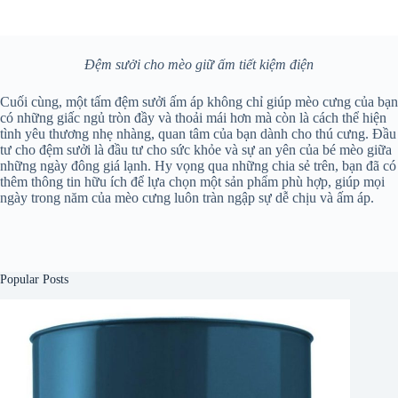
Đệm sưởi cho mèo giữ ấm tiết kiệm điện
Cuối cùng, một tấm đệm sưởi ấm áp không chỉ giúp mèo cưng của bạn
có những giấc ngủ tròn đầy và thoải mái hơn mà còn là cách thể hiện
tình yêu thương nhẹ nhàng, quan tâm của bạn dành cho thú cưng. Đầu
tư cho đệm sưởi là đầu tư cho sức khỏe và sự an yên của bé mèo giữa
những ngày đông giá lạnh. Hy vọng qua những chia sẻ trên, bạn đã có
thêm thông tin hữu ích để lựa chọn một sản phẩm phù hợp, giúp mọi
ngày trong năm của mèo cưng luôn tràn ngập sự dễ chịu và ấm áp.
Popular Posts