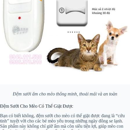
Đệm sưởi ấm cho mèo thông minh, thoải mái và an toàn
Đệm Sưởi Cho Mèo Có Thể Giặt Được
Bạn có biết không, đệm sưởi cho mèo có thể giặt được đang là “cứu
tinh” tuyệt vời cho các bé mèo yêu trong những ngày đông se lạnh.
Sản phẩm này không chỉ giữ ấm mà còn siêu tiện lợi, giúp mèo con