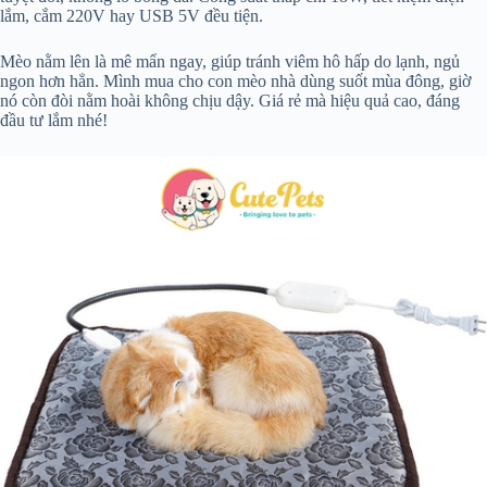
lắm, cắm 220V hay USB 5V đều tiện.
Mèo nằm lên là mê mẩn ngay, giúp tránh viêm hô hấp do lạnh, ngủ
ngon hơn hẳn. Mình mua cho con mèo nhà dùng suốt mùa đông, giờ
nó còn đòi nằm hoài không chịu dậy. Giá rẻ mà hiệu quả cao, đáng
đầu tư lắm nhé!