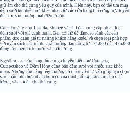
giữ ấm cho thú cưng yêu quý của mình. Hiện nay, bạn có thể tìm mua
đệm sưởi tại nhiều nơi khác nhau, từ các cửa hàng thú cưng trực tuyến
đến các sàn thương mại điện tử lớn.
Các nền tảng như Lazada, Shopee và Tiki đều cung cấp nhiều loại
đệm sưởi với giá cạnh tranh. Bạn có thể dễ dàng so sánh các sản
phẩm, đọc đánh giá từ những khách hàng khác, và chọn loại phù hợp
với ngân sách của mình. Giá thường dao động từ 174.000 đến 476.000
đồng tùy theo kích thước và chất lượng.
Ngoài ra, các cửa hàng thú cưng chuyên biệt như Cutepets,
Cutepetshop và Đệm Hồng cũng bán đệm sưởi với nhiều size khác
nhau. Những cửa hàng này thường có nhân viên tư vấn giúp bạn chọn
sản phẩm phù hợp nhất cho mèo của mình, đồng thời đảm bảo chất
lượng và an toàn cho thú cưng.