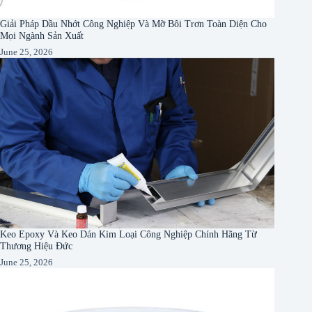
Giải Pháp Dầu Nhớt Công Nghiệp Và Mỡ Bôi Trơn Toàn Diện Cho
Mọi Ngành Sản Xuất
June 25, 2026
Keo Epoxy Và Keo Dán Kim Loại Công Nghiệp Chính Hãng Từ
Thương Hiệu Đức
June 25, 2026