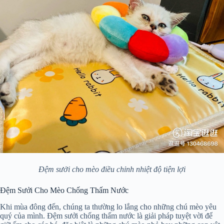
Đệm sưởi cho mèo điều chỉnh nhiệt độ tiện lợi
Đệm Sưởi Cho Mèo Chống Thấm Nước
Khi mùa đông đến, chúng ta thường lo lắng cho những chú mèo yêu
quý của mình. Đệm sưởi chống thấm nước là giải pháp tuyệt vời để