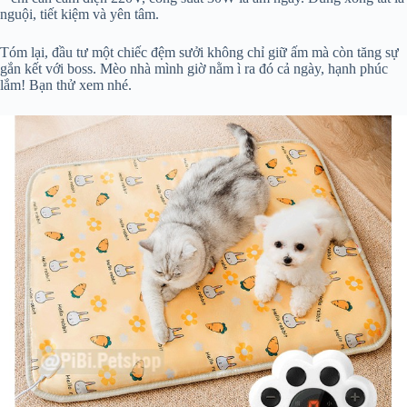
nguội, tiết kiệm và yên tâm.
Tóm lại, đầu tư một chiếc đệm sưởi không chỉ giữ ấm mà còn tăng sự
gắn kết với boss. Mèo nhà mình giờ nằm ì ra đó cả ngày, hạnh phúc
lắm! Bạn thử xem nhé.