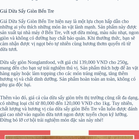
Giá Dừa Sấy Giòn Bến Tre
Giá Dừa Sấy Giòn Bến Tre hiện nay là một lựa chọn hấp dẫn cho
những ai yêu thích những món ăn vặt lành mạnh. Sản phẩm này được
sản xuất tại nhà máy ở Bến Tre, với sợi dừa mỏng, màu nâu nhạt, ngon
giòn và không có đường hay chất bảo quản. Khi thưởng thức, bạn sẽ
cảm nhận được vị ngọt béo tự nhiên cùng hương thơm quyến rũ từ
dừa tươi.
Dừa sấy giòn Nonglamfood, với giá chỉ 139,000 VND cho 250g,
mang đến cho bạn sự trải nghiệm thú vị. Sản phẩm thích hợp để ăn vặt
hàng ngày hoặc làm topping cho các món tráng miệng, tăng thêm
hương vị và chất dinh dưỡng. Sản phẩm hoàn toàn an toàn, không có
phụ gia độc hại.
Thêm vào đó, giá cả của dừa sấy giòn trên thị trường cũng rất đa dạng,
có những loại chỉ từ 80,000 đến 120,000 VNĐ cho 1kg. Tuy nhiên,
chất lượng và hương vị của dừa sấy giòn Bến Tre vẫn luôn được đánh
giá cao nhờ vào nguồn dừa tươi ngon được tuyển chọn kỹ lưỡng.
Đừng bỏ lỡ cơ hội trải nghiệm món đặc sản này nhé!