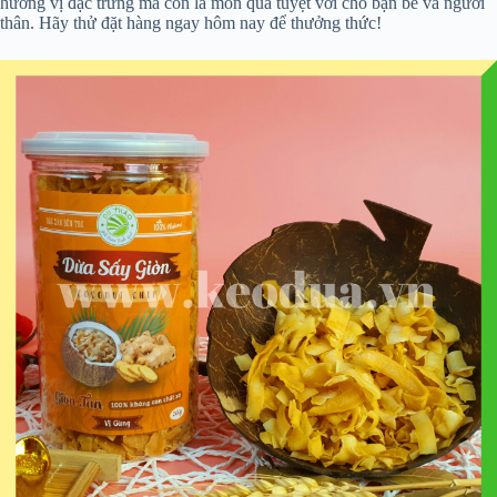
hương vị đặc trưng mà còn là món quà tuyệt vời cho bạn bè và người
thân. Hãy thử đặt hàng ngay hôm nay để thưởng thức!