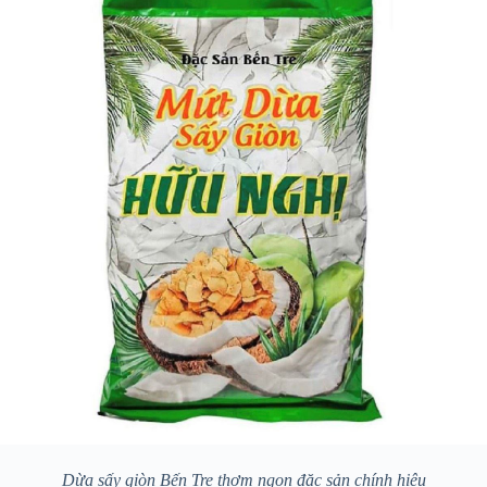
Dừa sấy giòn Bến Tre thơm ngon đặc sản chính hiệu