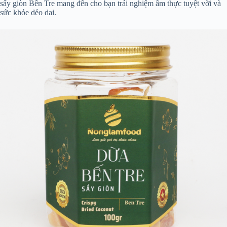
sấy giòn Bến Tre mang đến cho bạn trải nghiệm ẩm thực tuyệt vời và
sức khỏe dẻo dai.