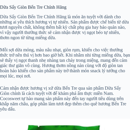
Dừa Sấy Giòn Bến Tre Chính Hãng
Dừa Sấy Giòn Bến Tre Chính Hãng là món ăn tuyệt vời dành cho
những ai yêu thích hương vị tự nhiên. Sản phẩm được chế biến từ dừa
tươi nguyên chất, không thêm bất kỳ chất phụ gia hay bảo quản nào,
vì vậy người thưởng thức sẽ cảm nhận được vị ngọt béo tự nhiên,
thơm ngon từ từng miếng dừa.
Mỗi sợi dừa mỏng, màu nâu nhạt, giòn rụm, khiến cho việc thưởng
thức trở nên thú vị hơn bao giờ hết. Khi nhâm nhi từng miếng dừa, bạn
sẽ thấy vị ngọt thanh nhẹ nhàng tan chảy trong miệng, mang đến cảm
giác thư giãn vô cùng. Hương thơm nồng nàn cùng với độ giòn tan
hoàn hảo khiến cho sản phẩm này trở thành món snack lý tưởng cho
mọi lúc, mọi nơi.
Cảm nhận được hương vị xứ dừa Bến Tre qua sản phẩm Dừa Sấy
Giòn chính là cách tuyệt vời để khám phá ẩm thực miền Nam.
Cocosweet tự hào mang sản phẩm này đến tay người tiêu dùng trên
khắp năm châu, góp phần làm tươi đẹp thêm cho quê hương Bến Tre
yêu dấu.