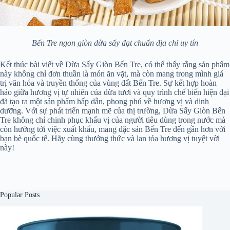
Bến Tre ngon giòn dừa sấy đạt chuẩn địa chỉ uy tín
Kết thúc bài viết về Dừa Sấy Giòn Bến Tre, có thể thấy rằng sản phẩm
này không chỉ đơn thuần là món ăn vặt, mà còn mang trong mình giá
trị văn hóa và truyền thống của vùng đất Bến Tre. Sự kết hợp hoàn
hảo giữa hương vị tự nhiên của dừa tươi và quy trình chế biến hiện đại
đã tạo ra một sản phẩm hấp dẫn, phong phú về hương vị và dinh
dưỡng. Với sự phát triển mạnh mẽ của thị trường, Dừa Sấy Giòn Bến
Tre không chỉ chinh phục khẩu vị của người tiêu dùng trong nước mà
còn hướng tới việc xuất khẩu, mang đặc sản Bến Tre đến gần hơn với
bạn bè quốc tế. Hãy cùng thưởng thức và lan tỏa hương vị tuyệt vời
này!
Popular Posts