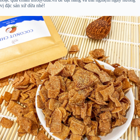
vị đặc sản xứ dừa nhé!