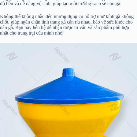
độ bền và dễ dàng vệ sinh, giúp tạo môi trường sạch sẽ cho gà.
Không thể không nhắc đến những dụng cụ hỗ trợ như kính gà không
chốt, giúp ngăn chặn tình trạng gà cắn rỉa nhau, bảo vệ sức khỏe cho
đàn gà. Bạn hãy liên hệ để nhận được tư vấn và sản phẩm phù hợp
nhất cho trang trại của mình nhé!