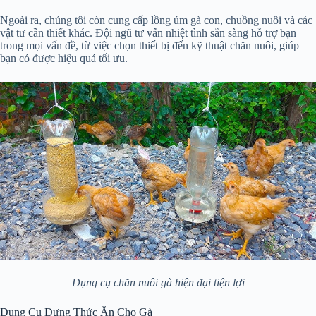
Ngoài ra, chúng tôi còn cung cấp lồng úm gà con, chuồng nuôi và các
vật tư cần thiết khác. Đội ngũ tư vấn nhiệt tình sẵn sàng hỗ trợ bạn
trong mọi vấn đề, từ việc chọn thiết bị đến kỹ thuật chăn nuôi, giúp
bạn có được hiệu quả tối ưu.
Dụng cụ chăn nuôi gà hiện đại tiện lợi
Dụng Cụ Đựng Thức Ăn Cho Gà