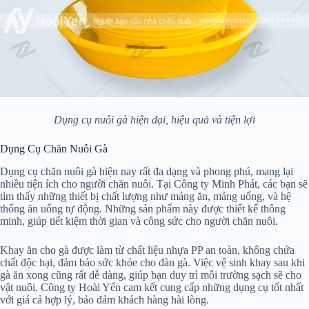
Dụng cụ nuôi gà hiện đại, hiệu quả và tiện lợi
Dụng Cụ Chăn Nuôi Gà
Dụng cụ chăn nuôi gà hiện nay rất đa dạng và phong phú, mang lại
nhiều tiện ích cho người chăn nuôi. Tại Công ty Minh Phát, các bạn sẽ
tìm thấy những thiết bị chất lượng như máng ăn, máng uống, và hệ
thống ăn uống tự động. Những sản phẩm này được thiết kế thông
minh, giúp tiết kiệm thời gian và công sức cho người chăn nuôi.
Khay ăn cho gà được làm từ chất liệu nhựa PP an toàn, không chứa
chất độc hại, đảm bảo sức khỏe cho đàn gà. Việc vệ sinh khay sau khi
gà ăn xong cũng rất dễ dàng, giúp bạn duy trì môi trường sạch sẽ cho
vật nuôi. Công ty Hoài Yến cam kết cung cấp những dụng cụ tốt nhất
với giá cả hợp lý, bảo đảm khách hàng hài lòng.