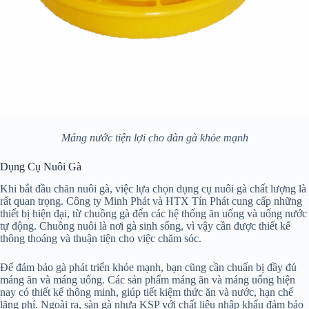
Máng nước tiện lợi cho đàn gà khỏe mạnh
Dụng Cụ Nuôi Gà
Khi bắt đầu chăn nuôi gà, việc lựa chọn dụng cụ nuôi gà chất lượng là
rất quan trọng. Công ty Minh Phát và HTX Tín Phát cung cấp những
thiết bị hiện đại, từ chuồng gà đến các hệ thống ăn uống và uống nước
tự động. Chuồng nuôi là nơi gà sinh sống, vì vậy cần được thiết kế
thông thoáng và thuận tiện cho việc chăm sóc.
Để đảm bảo gà phát triển khỏe mạnh, bạn cũng cần chuẩn bị đầy đủ
máng ăn và máng uống. Các sản phẩm máng ăn và máng uống hiện
nay có thiết kế thông minh, giúp tiết kiệm thức ăn và nước, hạn chế
lãng phí. Ngoài ra, sàn gà nhựa KSP với chất liệu nhập khẩu đảm bảo