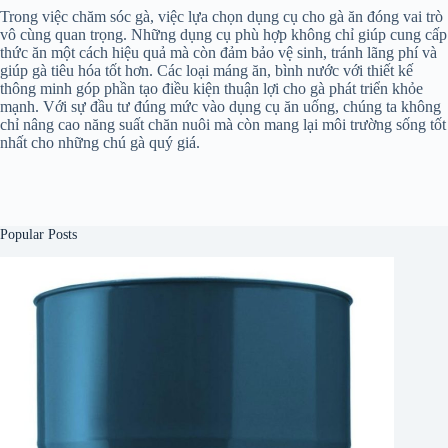
Trong việc chăm sóc gà, việc lựa chọn dụng cụ cho gà ăn đóng vai trò
vô cùng quan trọng. Những dụng cụ phù hợp không chỉ giúp cung cấp
thức ăn một cách hiệu quả mà còn đảm bảo vệ sinh, tránh lãng phí và
giúp gà tiêu hóa tốt hơn. Các loại máng ăn, bình nước với thiết kế
thông minh góp phần tạo điều kiện thuận lợi cho gà phát triển khỏe
mạnh. Với sự đầu tư đúng mức vào dụng cụ ăn uống, chúng ta không
chỉ nâng cao năng suất chăn nuôi mà còn mang lại môi trường sống tốt
nhất cho những chú gà quý giá.
Popular Posts