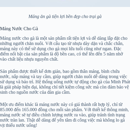
Máng ăn gà tiện lợi bền đẹp cho trại gà
Máng Nước Cho Gà
Máng nước cho gà là một sản phẩm rất tiện lợi và dễ dàng lắp đặt cho
những người chăn nuôi. Với cấu tạo từ nhựa dày dặn và chắc chắn,
máng này có thể sử dụng cho gà mọi lứa tuổi cũng như ngan. Đặc
điểm nổi bật của sản phẩm là độ bền cao, có thể lên đến 5 năm nhờ
vào chất liệu nhựa nguyên chất.
Sản phẩm được thiết kế đơn giản, bao gồm thân máng, bình chứa
nước, nắp máng và tay cầm, giúp người chăn nuôi dễ dàng trong việc
sử dụng và bảo trì. Hệ thống uống nước tự động cho gà của Minh Phát
là giải pháp hiện đại, không chỉ tiết kiệm công sức mà còn đảm bảo vệ
sinh cho nguồn nước của đàn gia cầm.
Một ưu điểm khác là máng nước này có giá thành rất hợp lý, chỉ từ
85.000 đến 165.000 đồng cho mỗi sản phẩm. Với thiết kế thông minh,
máng nước sẽ tự điều chỉnh lượng nước ra vào, giúp tránh tình trạng
nước tràn lan. Thật dễ dàng để yên tâm đi công việc mà không lo gà
vịt thiếu nước uống!