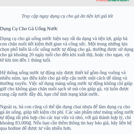
Truy cập ngay dụng cụ cho gà ăn tiện lợi giá tốt
Dụng Cụ Cho Gà Uống Nước
Dụng cụ cho gà uống nước hiện nay rất đa dạng và tiện lợi, giúp bà
con chăn nuôi tiết kiệm thời gian và công sức. Một trong những lựa
chọn phổ biến là cốc uống nước tự động cho gà, thường được sử dụng
cho gà khoảng 20 ngày tuổi cho đến khi xuất thịt, hoặc cho ngan, vịt
từ khi úm đến 1 tháng tuổi.
Hệ thống uống nước tự động này được thiết kế gồm ống vuông và
nhiều núm, tạo điều kiện cho gà tiếp cận nước một cách dễ dàng và
thường xuyên. Việc sử dụng máng uống nước tự động không chỉ giúp
giữ cho không gian chăn nuôi sạch sẽ mà còn giúp gà, vịt luôn được
cung cấp nước đầy đủ, hạn chế tình trạng khát nước.
Ngoài ra, bà con cũng có thể tận dụng chai nhựa để làm dụng cụ cho
gà ăn uống, giúp tiết kiệm chi phí. Các sản phẩm như máng uống nước
tự động rất phù hợp cho các trại vừa và nhỏ, với giá thành hợp lý, chỉ
khoảng 83.000₫. Nếu bạn cần thêm thông tin hay báo giá, hãy liên hệ
qua hotline để được tư vấn nhiều hơn.