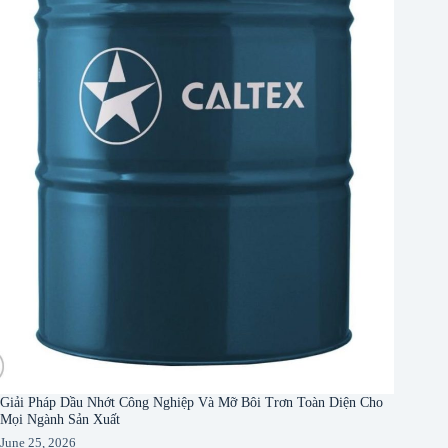
Giải Pháp Dầu Nhớt Công Nghiệp Và Mỡ Bôi Trơn Toàn Diện Cho
Mọi Ngành Sản Xuất
June 25, 2026