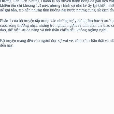
Đường Dẫn Đến Khung Thành là bộ truyện tranh bóng đá gắn liền với tuổ
khiêm tốn chỉ khoảng 1,3 mét, nhưng chính sự nhỏ bé ấy lại khiến nh
để ghi bàn, tạo nên những tình huống hài hước nhưng cũng rất kịch tính
Phần 1 của bộ truyện tập trung vào những ngày tháng Itto học ở trườn
cuộc sống thường nhật, những trò nghịch ngợm và tinh thần thể thao của 
đạo, thể hiện sự đa năng và tinh thần chiến đấu không ngừng nghỉ.
Bộ truyện mang đến cho người đọc sự vui vẻ, cảm xúc chân thật và 
đến nay.