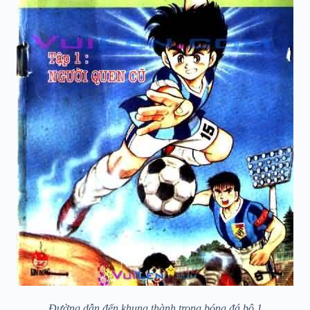
Đường dẫn đến khung thành trong bóng đá bộ 1