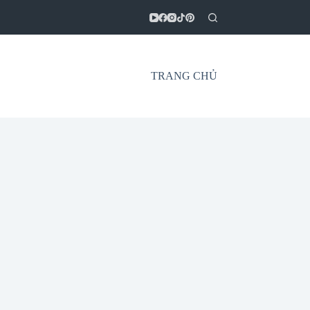
TRANG CHỦ