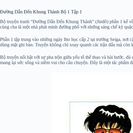
Đường Dẫn Đến Khung Thành Bộ 1 Tập 1
Bộ truyện tranh “Đường Dẫn Đến Khung Thành” (Jinđô) phần 1 kể về cu
cùng cha là một nhà phát minh đường phố với những sáng chế kỳ quặc. 
Phần 1 tập trung vào những ngày Itto học cấp 2 tại trường Seiga, nơi 
dùng mặt ghi bàn. Truyện không chỉ xoay quanh các trận đấu mà còn k
Bộ truyện nổi bật với sự pha trộn giữa yếu tố thể thao và hài hước, dù 
mang lại sức sống và niềm vui cho câu chuyện. Đây là một tác phẩm đá