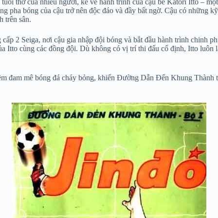
i thơ của nhiều người, kể về hành trình của cậu bé Katori Itto – một 
ững pha bóng của cậu trở nên độc đáo và đầy bất ngờ. Cậu có những kỹ
 trên sân.
g cấp 2 Seiga, nơi cậu gia nhập đội bóng và bắt đầu hành trình chinh 
Itto cùng các đồng đội. Dù không có vị trí thi đấu cố định, Itto luôn l
niềm đam mê bóng đá cháy bỏng, khiến Đường Dẫn Đến Khung Thành tr