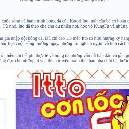
ộc sống và hành trình bóng đá của Katori Itto, một cậu bé có hoàn cả
Từ nhỏ, Itto đã theo cha chu du nhiều nơi, học võ KungFu và những trò
cậu gia nhập đội bóng đá. Dù chỉ cao 1,3 mét, Itto sở hữu những kỹ năn
hắc họa cuộc sống thường ngày, những trò nghịch ngợm và tính cách hồ
có nhiều chi tiết phi thực tế về bóng đá nhưng vẫn rất hấp dẫn và gần gũ
ng đọc cho những ai yêu thích truyện tranh thể thao pha chút hài hước