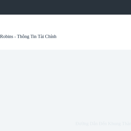
Skip
to
content
Robins - Thông Tin Tài Chính
Đường Dẫn Đến Khung Thàn