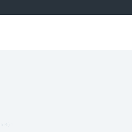
h Bộ 1