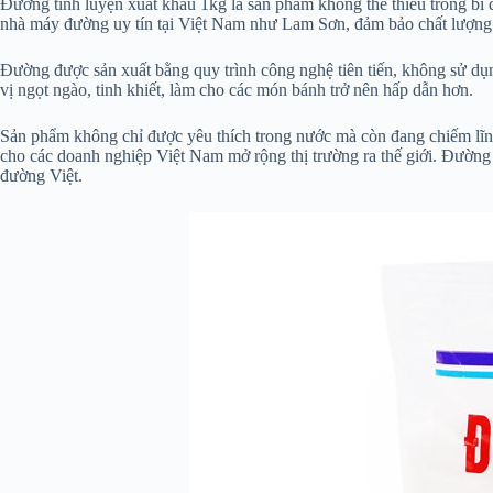
Đường tinh luyện xuất khẩu 1kg là sản phẩm không thể thiếu trong bí 
nhà máy đường uy tín tại Việt Nam như Lam Sơn, đảm bảo chất lượng 
Đường được sản xuất bằng quy trình công nghệ tiên tiến, không sử d
vị ngọt ngào, tinh khiết, làm cho các món bánh trở nên hấp dẫn hơn.
Sản phẩm không chỉ được yêu thích trong nước mà còn đang chiếm lĩnh 
cho các doanh nghiệp Việt Nam mở rộng thị trường ra thế giới. Đường
đường Việt.