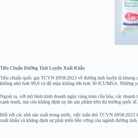
Tiêu Chuẩn Đường Tinh Luyện Xuất Khẩu
Tiêu chuẩn quốc gia TCVN 6958:2023 về đường tinh luyện là khung quy
không nhỏ hơn 99,8 và độ màu không lớn hơn 30 ICUMSA. Những yêu 
Ngoài ra, với mô hình kinh doanh ngày càng toàn cầu hóa, các doanh 
cạnh tranh, mà còn khẳng định uy tín sản phẩm trên thị trường quốc tế.
Đối với các nhà sản xuất trong nước, việc tuân thủ TCVN 6958:2023 kh
xuất khẩu và khẳng định sự phát triển bền vững của ngành đường tinh 