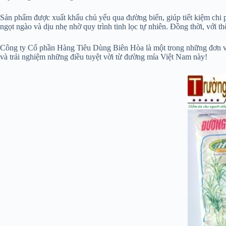
Sản phẩm được xuất khẩu chủ yếu qua đường biển, giúp tiết kiệm chi
ngọt ngào và dịu nhẹ nhờ quy trình tinh lọc tự nhiên. Đồng thời, với
Công ty Cổ phần Hàng Tiêu Dùng Biên Hòa là một trong những đơn vị h
và trải nghiệm những điều tuyệt vời từ đường mía Việt Nam này!