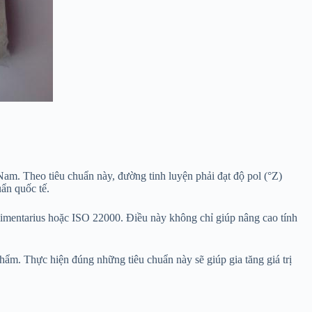
am. Theo tiêu chuẩn này, đường tinh luyện phải đạt độ pol (°Z)
ẩn quốc tế.
imentarius hoặc ISO 22000. Điều này không chỉ giúp nâng cao tính
hẩm. Thực hiện đúng những tiêu chuẩn này sẽ giúp gia tăng giá trị