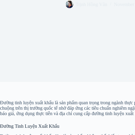
Trịnh Hồng Vân
November 
Đường tinh luyện xuất khẩu là sản phẩm quan trọng trong ngành thực 
chuộng trên thị trường quốc tế nhờ đáp ứng các tiêu chuẩn nghiêm ngặt v
báo giá, ứng dụng thực tiễn và địa chỉ cung cấp đường tinh luyện xuấ
Đường Tinh Luyện Xuất Khẩu