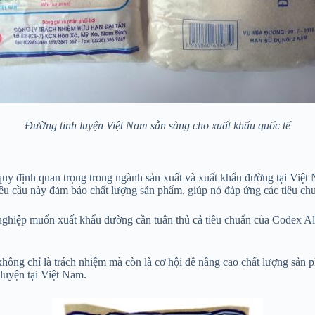
Đường tinh luyện Việt Nam sẵn sàng cho xuất khẩu quốc tế
 định quan trọng trong ngành sản xuất và xuất khẩu đường tại Việt N
cầu này đảm bảo chất lượng sản phẩm, giúp nó đáp ứng các tiêu chu
nghiệp muốn xuất khẩu đường cần tuân thủ cả tiêu chuẩn của Codex Al
ông chỉ là trách nhiệm mà còn là cơ hội để nâng cao chất lượng sản p
luyện tại Việt Nam.