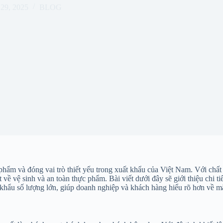
29, 2025
BLOG
phẩm và đóng vai trò thiết yếu trong xuất khẩu của Việt Nam. Với chấ
ề vệ sinh và an toàn thực phẩm. Bài viết dưới đây sẽ giới thiệu chi tiế
t khẩu số lượng lớn, giúp doanh nghiệp và khách hàng hiểu rõ hơn về m