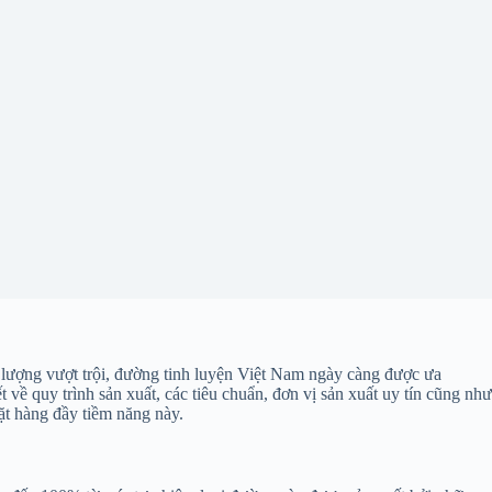
t lượng vượt trội, đường tinh luyện Việt Nam ngày càng được ưa
t về quy trình sản xuất, các tiêu chuẩn, đơn vị sản xuất uy tín cũng như
ặt hàng đầy tiềm năng này.