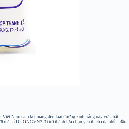
 Việt Nam cam kết mang đến loại đường kính trắng này với chất
ới mã số DUONGVN2 đã trở thành lựa chọn yêu thích của nhiều đầu