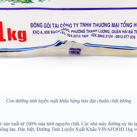
Con đường tinh luyện xuất khẩu hàng hóa đạt chuẩn chất lượng
ản xuất từ 100% mía tươi nguyên chất. Các nhà máy đường uy tín tại
nh bông lan. Đặc biệt, Đường Tinh Luyện Xuất Khẩu VINAFOOD 1kg v