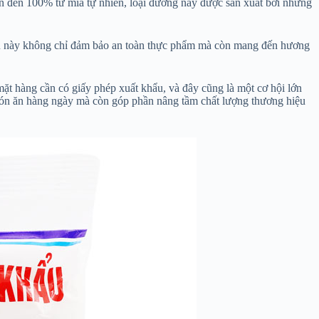
ên đến 100% từ mía tự nhiên, loại đường này được sản xuất bởi những
Điều này không chỉ đảm bảo an toàn thực phẩm mà còn mang đến hương
ặt hàng cần có giấy phép xuất khẩu, và đây cũng là một cơ hội lớn
 món ăn hàng ngày mà còn góp phần nâng tầm chất lượng thương hiệu