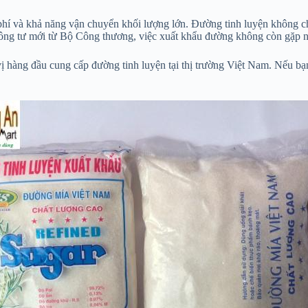
 phí và khả năng vận chuyển khối lượng lớn. Đường tinh luyện không
 thông tư mới từ Bộ Công thương, việc xuất khẩu đường không còn gặp n
àng đầu cung cấp đường tinh luyện tại thị trường Việt Nam. Nếu bạn 