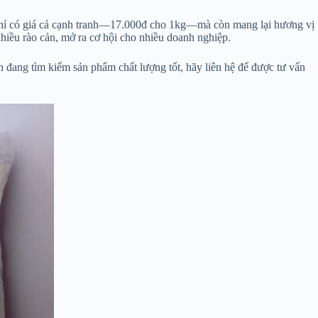
 chỉ có giá cả cạnh tranh—17.000đ cho 1kg—mà còn mang lại hương vị
hiều rào cản, mở ra cơ hội cho nhiều doanh nghiệp.
đang tìm kiếm sản phẩm chất lượng tốt, hãy liên hệ để được tư vấn