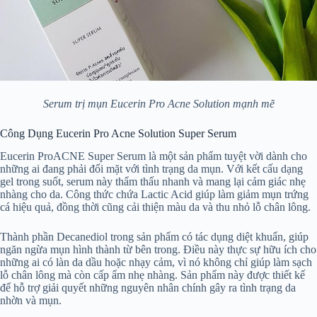
Serum trị mụn Eucerin Pro Acne Solution mạnh mẽ
Công Dụng Eucerin Pro Acne Solution Super Serum
Eucerin ProACNE Super Serum là một sản phẩm tuyệt vời dành cho
những ai đang phải đối mặt với tình trạng da mụn. Với kết cấu dạng
gel trong suốt, serum này thẩm thấu nhanh và mang lại cảm giác nhẹ
nhàng cho da. Công thức chứa Lactic Acid giúp làm giảm mụn trứng
cá hiệu quả, đồng thời cũng cải thiện màu da và thu nhỏ lỗ chân lông.
Thành phần Decanediol trong sản phẩm có tác dụng diệt khuẩn, giúp
ngăn ngừa mụn hình thành từ bên trong. Điều này thực sự hữu ích cho
những ai có làn da dầu hoặc nhạy cảm, vì nó không chỉ giúp làm sạch
lỗ chân lông mà còn cấp ẩm nhẹ nhàng. Sản phẩm này được thiết kế
để hỗ trợ giải quyết những nguyên nhân chính gây ra tình trạng da
nhờn và mụn.