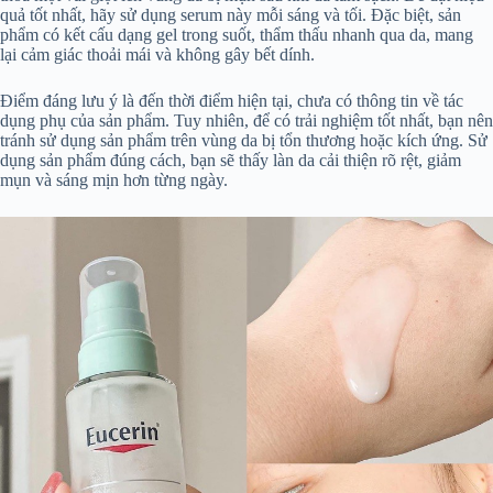
quả tốt nhất, hãy sử dụng serum này mỗi sáng và tối. Đặc biệt, sản
phẩm có kết cấu dạng gel trong suốt, thẩm thấu nhanh qua da, mang
lại cảm giác thoải mái và không gây bết dính.
Điểm đáng lưu ý là đến thời điểm hiện tại, chưa có thông tin về tác
dụng phụ của sản phẩm. Tuy nhiên, để có trải nghiệm tốt nhất, bạn nên
tránh sử dụng sản phẩm trên vùng da bị tổn thương hoặc kích ứng. Sử
dụng sản phẩm đúng cách, bạn sẽ thấy làn da cải thiện rõ rệt, giảm
mụn và sáng mịn hơn từng ngày.