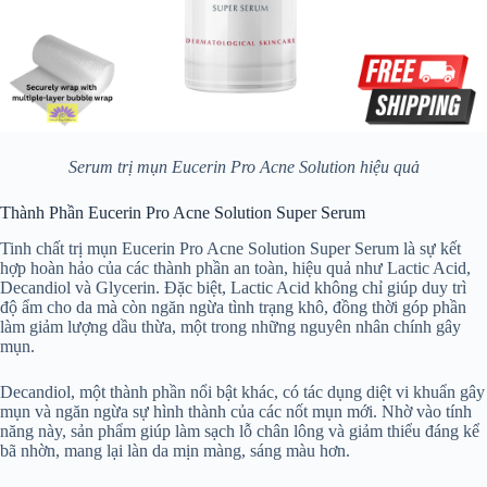
Serum trị mụn Eucerin Pro Acne Solution hiệu quả
Thành Phần Eucerin Pro Acne Solution Super Serum
Tinh chất trị mụn Eucerin Pro Acne Solution Super Serum là sự kết
hợp hoàn hảo của các thành phần an toàn, hiệu quả như Lactic Acid,
Decandiol và Glycerin. Đặc biệt, Lactic Acid không chỉ giúp duy trì
độ ẩm cho da mà còn ngăn ngừa tình trạng khô, đồng thời góp phần
làm giảm lượng dầu thừa, một trong những nguyên nhân chính gây
mụn.
Decandiol, một thành phần nổi bật khác, có tác dụng diệt vi khuẩn gây
mụn và ngăn ngừa sự hình thành của các nốt mụn mới. Nhờ vào tính
năng này, sản phẩm giúp làm sạch lỗ chân lông và giảm thiểu đáng kể
bã nhờn, mang lại làn da mịn màng, sáng màu hơn.