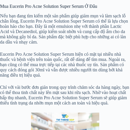
Mua Eucerin Pro Acne Solution Super Serum Ở Đâu
Nếu bạn đang tìm kiếm một sản phẩm giúp giảm mụn và làm sạch lỗ
chân lông, Eucerin Pro Acne Solution Super Serum có thể là lựa chọn
hoàn hảo cho bạn. Đây là một emulsion nhẹ với thành phần Lactic
Acid và Decanediol, giúp kiểm soát nhờn và cung cấp độ ẩm cho da
mà không gây bí da. Sản phẩm đặc biệt phù hợp cho những ai có làn
da dầu và nhạy cảm.
Eucerin Pro Acne Solution Super Serum hiện có mặt tại nhiều nhà
thuốc và bệnh viện trên toàn quốc, rất dễ dàng để tìm mua. Ngoài ra,
bạn cũng có thể mua trực tiếp tại các nhà thuốc uy tín. Sản phẩm có
quy cách đóng gói 30ml và vẫn được nhiều người tin dùng bởi khả
năng điều trị hiệu quả.
Chỉ với vài bước đơn giản trong quy trình chăm sóc da hàng ngày, bạn
có thể thoa tinh chất này lên mặt sau khi rửa sạch. Nhờ vào hoạt chất
hấp thụ nhanh, Eucerin Pro Acne Solution Super Serum sẽ giúp giảm
thiểu tình trạng da nhờn mụn một cách an toàn và hiệu quả.