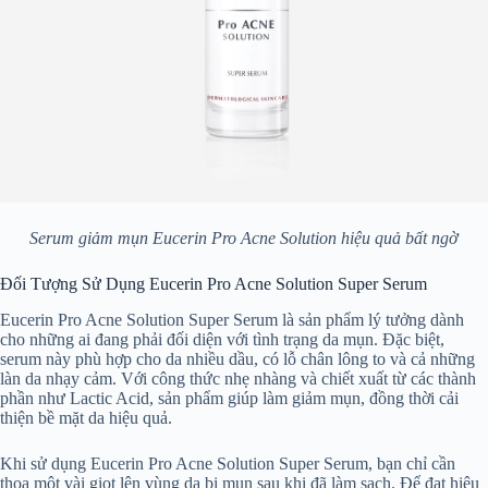
Serum giảm mụn Eucerin Pro Acne Solution hiệu quả bất ngờ
Đối Tượng Sử Dụng Eucerin Pro Acne Solution Super Serum
Eucerin Pro Acne Solution Super Serum là sản phẩm lý tưởng dành
cho những ai đang phải đối diện với tình trạng da mụn. Đặc biệt,
serum này phù hợp cho da nhiều dầu, có lỗ chân lông to và cả những
làn da nhạy cảm. Với công thức nhẹ nhàng và chiết xuất từ các thành
phần như Lactic Acid, sản phẩm giúp làm giảm mụn, đồng thời cải
thiện bề mặt da hiệu quả.
Khi sử dụng Eucerin Pro Acne Solution Super Serum, bạn chỉ cần
thoa một vài giọt lên vùng da bị mụn sau khi đã làm sạch. Để đạt hiệu