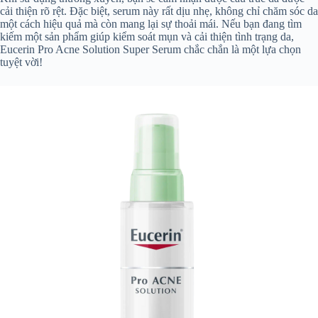
cải thiện rõ rệt. Đặc biệt, serum này rất dịu nhẹ, không chỉ chăm sóc da
một cách hiệu quả mà còn mang lại sự thoải mái. Nếu bạn đang tìm
kiếm một sản phẩm giúp kiểm soát mụn và cải thiện tình trạng da,
Eucerin Pro Acne Solution Super Serum chắc chắn là một lựa chọn
tuyệt vời!