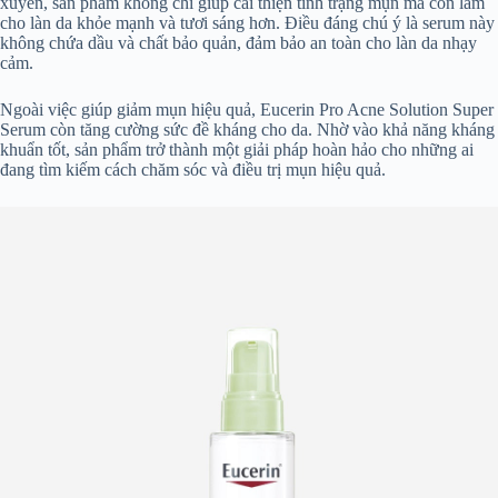
xuyên, sản phẩm không chỉ giúp cải thiện tình trạng mụn mà còn làm
cho làn da khỏe mạnh và tươi sáng hơn. Điều đáng chú ý là serum này
không chứa dầu và chất bảo quản, đảm bảo an toàn cho làn da nhạy
cảm.
Ngoài việc giúp giảm mụn hiệu quả, Eucerin Pro Acne Solution Super
Serum còn tăng cường sức đề kháng cho da. Nhờ vào khả năng kháng
khuẩn tốt, sản phẩm trở thành một giải pháp hoàn hảo cho những ai
đang tìm kiếm cách chăm sóc và điều trị mụn hiệu quả.