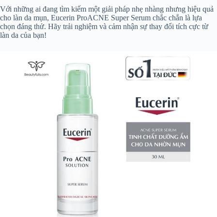
Với những ai đang tìm kiếm một giải pháp nhẹ nhàng nhưng hiệu quả
cho làn da mụn, Eucerin ProACNE Super Serum chắc chắn là lựa
chọn đáng thử. Hãy trải nghiệm và cảm nhận sự thay đổi tích cực từ
làn da của bạn!