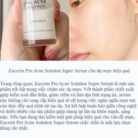
Eucerin Pro Acne Solution Super Serum cho da mụn hiệu quả
Trong tổng quan, Eucerin Pro Acne Solution Super Serum là một sản
phẩm nổi bật trong việc chăm sóc da mụn. Với thành phần chiết xuất
giúp kiểm soát dầu thừa, giảm viêm và làm dịu tình trạng da, serum
này không chỉ cung cấp hiệu quả rõ rệt trong việc ngăn ngừa mụn mà
còn thúc đẩy quá trình tái tạo da. Sự kết hợp hoàn hảo giữa công nghệ
và thiên nhiên của sản phẩm giúp mang lại làn da khỏe mạnh, sáng
mịn. Nếu bạn đang tìm kiếm một giải pháp hiệu quả cho vấn đề mụn,
Eucerin Pro Acne Solution Super Serum chắc chắn là một lựa chọn
đáng cân nhắc.