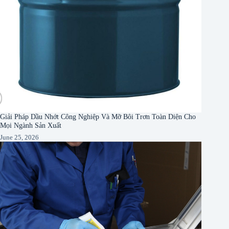
Giải Pháp Dầu Nhớt Công Nghiệp Và Mỡ Bôi Trơn Toàn Diện Cho
Mọi Ngành Sản Xuất
June 25, 2026