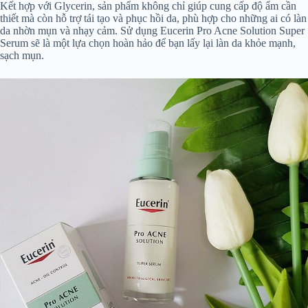
Kết hợp với Glycerin, sản phẩm không chỉ giúp cung cấp độ ẩm cần
thiết mà còn hỗ trợ tái tạo và phục hồi da, phù hợp cho những ai có làn
da nhờn mụn và nhạy cảm. Sử dụng Eucerin Pro Acne Solution Super
Serum sẽ là một lựa chọn hoàn hảo để bạn lấy lại làn da khỏe mạnh,
sạch mụn.