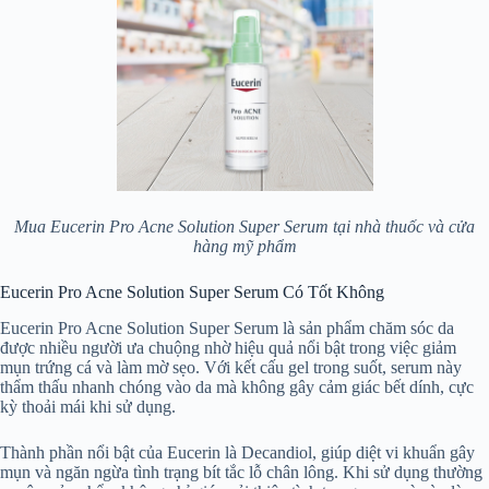
Mua Eucerin Pro Acne Solution Super Serum tại nhà thuốc và cửa
hàng mỹ phẩm
Eucerin Pro Acne Solution Super Serum Có Tốt Không
Eucerin Pro Acne Solution Super Serum là sản phẩm chăm sóc da
được nhiều người ưa chuộng nhờ hiệu quả nổi bật trong việc giảm
mụn trứng cá và làm mờ sẹo. Với kết cấu gel trong suốt, serum này
thẩm thấu nhanh chóng vào da mà không gây cảm giác bết dính, cực
kỳ thoải mái khi sử dụng.
Thành phần nổi bật của Eucerin là Decandiol, giúp diệt vi khuẩn gây
mụn và ngăn ngừa tình trạng bít tắc lỗ chân lông. Khi sử dụng thường