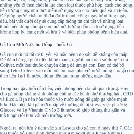
những yếu tố then chốt là lựa chọn loại thuốc phù hợp, cách cho uống,
liều lượng cũng như thời điểm sử dụng sao cho hiệu quả và an toàn.
Để giúp người chăn nuôi đạt được thành công ngay từ những ngày
đầu, bài viết dưới đây sẽ cung cấp thông tin chi tiết về những loại
thuốc nên dùng cho gà con mới nở, hướng dẫn cách sử dụng, liều
lượng hợp lý, cùng một số lưu ý và biện pháp phòng bệnh hiệu quả.
Gà Con Mới Nở Cho Uống Thuốc Gì
Gà con mới nở rất dễ bị yếu và mắc bệnh do sức đề kháng còn thấp.
Để đảm bảo gà phát triển khỏe mạnh, người nuôi nên sử dụng Tetra
Colivet, một loại thuốc chuyên dùng để úm gà con. Bạn có thể bổ
sung Tetra Colivet vào mỗi bữa ăn hoặc pha với nước uống cho gà con
theo liều 1g/1 lít nước, dùng liên tục trong những ngày đầu.
Trong ba ngày tuổi đầu tiên, việc phòng bệnh là rất quan trọng. Hãy
cho gà uống kháng sinh phòng chống các bệnh như thương hàn, CRD
và E.coli. Bạn nên hòa thuốc vào nước uống để giúp gà khỏe mạnh
hơn. Đặc biệt, khi gà mới nhập về thường dễ bị stress, việc pha 50g
Glucose và 1g Vitamin C vào 3 lít nước sẽ giúp chúng thư giãn và
thích nghi tốt hơn với môi trường mới.
Ngoài ra, nên lưu ý tiêm vắc xin Lasota cho gà con ở ngày thứ 7. Các
loại thuốc bổ sung dinh dưỡng như Aminovit Plus P hay Vitlyte C