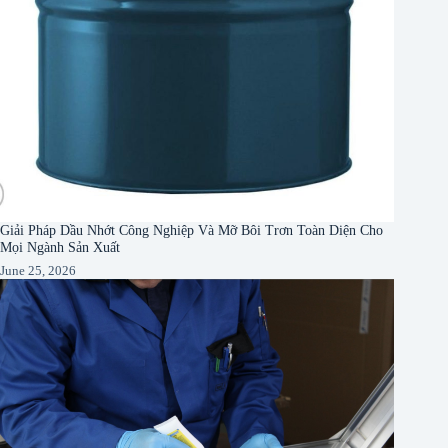
Giải Pháp Dầu Nhớt Công Nghiệp Và Mỡ Bôi Trơn Toàn Diện Cho
Mọi Ngành Sản Xuất
June 25, 2026