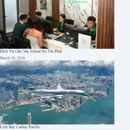
Dịch Vụ Cho Vay Icloud An Tín Phát
March 16, 2026
Lịch Bay Cathay Pacific