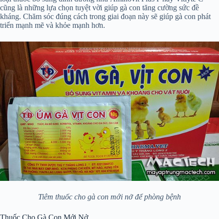
cũng là những lựa chọn tuyệt vời giúp gà con tăng cường sức đề
kháng. Chăm sóc đúng cách trong giai đoạn này sẽ giúp gà con phát
triển mạnh mẽ và khỏe mạnh hơn.
Tiêm thuốc cho gà con mới nở để phòng bệnh
Thuốc Cho Gà Con Mới Nở