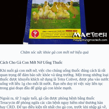
Chăm sóc sức khỏe gà con mới nở hiệu quả
Cách Cho Gà Con Mới Nở Uống Thuốc
Khi nuôi gà con mới nở, việc cho chúng uống thuốc đúng cách là rất
quan trọng để đảm bảo sức khỏe và tăng trưởng. Một trong những loại
thuốc được khuyến khích sử dụng là Tetra Colivet, được pha vào nước
uống với liều 1g cho mỗi lít nước. Bạn nên duy trì việc này liên tục
trong giai đoạn đầu để giúp gà con khỏe mạnh.
Ngoài ra, từ 3 ngày tuổi, gà cần được phòng bệnh bằng thuốc
Teracycin để phòng ngừa các căn bệnh nguy hiểm như thương hàn
hay CRD. Để tạo điều kiện tốt nhất cho gà con, trước khi nhập gà về,