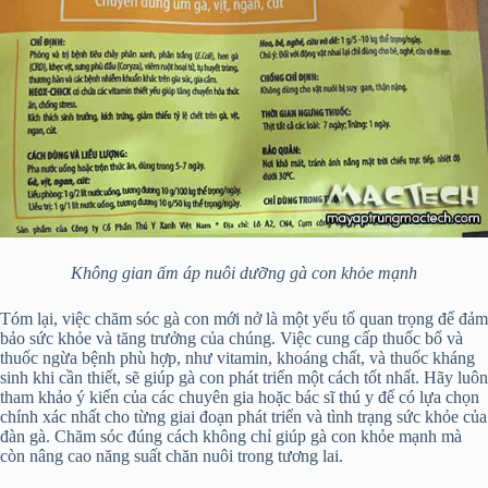
Không gian ấm áp nuôi dưỡng gà con khỏe mạnh
Tóm lại, việc chăm sóc gà con mới nở là một yếu tố quan trọng để đảm
bảo sức khỏe và tăng trưởng của chúng. Việc cung cấp thuốc bổ và
thuốc ngừa bệnh phù hợp, như vitamin, khoáng chất, và thuốc kháng
sinh khi cần thiết, sẽ giúp gà con phát triển một cách tốt nhất. Hãy luôn
tham khảo ý kiến của các chuyên gia hoặc bác sĩ thú y để có lựa chọn
chính xác nhất cho từng giai đoạn phát triển và tình trạng sức khỏe của
đàn gà. Chăm sóc đúng cách không chỉ giúp gà con khỏe mạnh mà
còn nâng cao năng suất chăn nuôi trong tương lai.