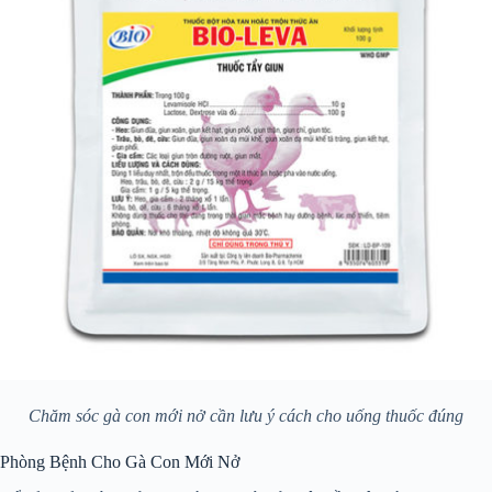
Chăm sóc gà con mới nở cần lưu ý cách cho uống thuốc đúng
Phòng Bệnh Cho Gà Con Mới Nở