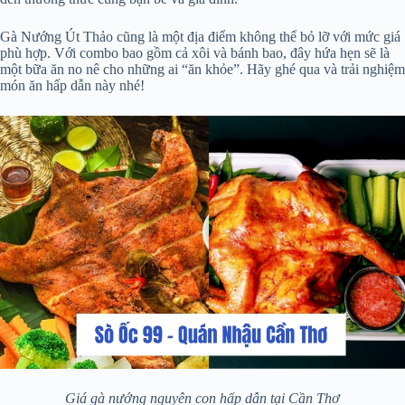
Gà Nướng Út Thảo cũng là một địa điểm không thể bỏ lỡ với mức giá
phù hợp. Với combo bao gồm cả xôi và bánh bao, đây hứa hẹn sẽ là
một bữa ăn no nê cho những ai “ăn khỏe”. Hãy ghé qua và trải nghiệm
món ăn hấp dẫn này nhé!
Giá gà nướng nguyên con hấp dẫn tại Cần Thơ