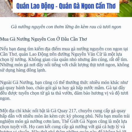
Gà nướng nguyên con thơm lừng ăn kèm rau củ tươi ngon
Mua Gà Nướng Nguyên Con Ở Đâu Cần Thơ
Nếu bạn đang tìm kiếm địa điểm mua gà nướng nguyên con ngon tại
Cần Thơ, quán Lao Động trên đường Nguyễn Văn Cừ là một lựa
chọn lý tưởng. Không gian của quán nhỏ nhưng ấm cúng, rất dễ tìm.
Những món gà nơi đây nổi tiếng với chất lượng thịt tươi ngon, không
sử dụng hàng đông lạnh.
Ngoài Gà Nướng, bạn cũng có thể thưởng thức nhiều món khác như
gà quay bánh bao, cháo gỏi gà ta hay gà hấp nước mắm. Gà tại đây
đều được tuyển chọn từ gà ta thả vườn, đảm bảo hương vị và độ tươi
ngon.
Một địa chỉ khác nổi bật là Gà Quay 217, chuyên cung cấp gà quay
hấp dẫn với nhiều món ăn kèm cực kỳ phong phú. Nếu bạn muốn trải
nghiệm món gà nướng cơm lam, Thế Giới Gà Ngon cũng là một lựa
chọn tuyệt vời. Họ cam kết cung cấp gà nướng với giá cả hợp lý và
hương vị chuẩn. Hãy thử ghé thăm những quán này để không bỏ lỡ