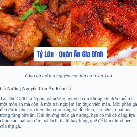
Giao gà nướng nguyên con tận nơi Cần Thơ
Gà Nướng Nguyên Con Ăn Kèm Gì
Tại Thế Giới Gà Ngon, gà nướng nguyên con không chỉ đơn thuần là
một món ăn mà còn là một trải nghiệm ẩm thực viên mãn. Mỗi phần gà
đều được phục vụ kèm theo rau sống và đồ chua, tạo nên sự hài hòa
trong từng bữa ăn. Khi thưởng thức gà nướng, bạn có thể dễ dàng lựa
chọn các loại rau răm, xà lách, tía tô hay húng quế để làm dịu vị béo
của thịt gà.