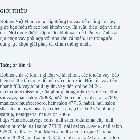
GIỚI THIỆU
Robins Việt Nam cung cấp thông tin vay tiền đáng tin cậy,
giúp bạn hiểu rõ các loại khoản vay, lãi suất, điều kiện và thủ
tục. Nội dung được cập nhật chính xác, dễ hiểu, so sánh các
lựa chọn vay phù hợp với nhu cầu cá nhân. Hỗ trợ người
dùng lựa chọn giải pháp tài chính thông minh.
Thông tin liên hệ
Robins chia sẻ kinh nghiệm về tài chính, các khoản vay, bảo
hiểm và thẻ tín dụng dễ hiểu và chính xác. Đối tác:
vay tiền
nhanh f88
,
vay icloud uy tín
,
vay tiền online 24 24
,
maxmotors missouri
,
văn phòng thông minh yes office
,
dior
sauvage
,
nail salon 75068
,
nước hoa chiết
,
nail salon 27893
,
manicure murfreesboro
,
hair salon 47715
,
nabei
,
nail salon
silas deane hwy
,
beauty center
,
sany
,
cho thuê văn phòng
startup
,
Peluquería
,
nail salon 78664
,
https://lumebeautyspa.com/
,
nail salon oklahoma city
,
nail
nail salon 33948
salon humble
,
nail salon 77388
,
,
nail salon
94578
,
nail salon San Marcos
,
nail salon League City
nail
salon 46268
,
nail salon 32940
,
nail salon 22312
,
nail salon