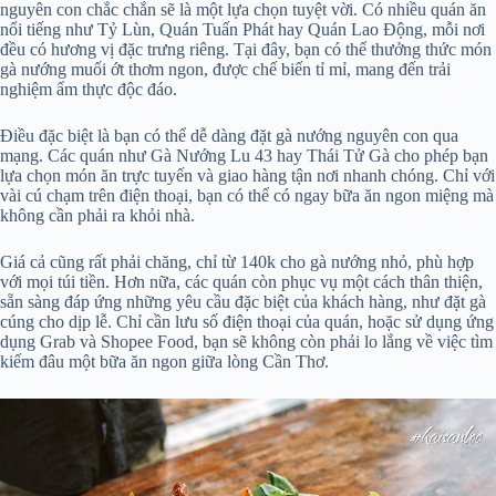
nguyên con chắc chắn sẽ là một lựa chọn tuyệt vời. Có nhiều quán ăn
nổi tiếng như Tỷ Lùn, Quán Tuấn Phát hay Quán Lao Động, mỗi nơi
đều có hương vị đặc trưng riêng. Tại đây, bạn có thể thưởng thức món
gà nướng muối ớt thơm ngon, được chế biến tỉ mỉ, mang đến trải
nghiệm ẩm thực độc đáo.
Điều đặc biệt là bạn có thể dễ dàng đặt gà nướng nguyên con qua
mạng. Các quán như Gà Nướng Lu 43 hay Thái Tử Gà cho phép bạn
lựa chọn món ăn trực tuyến và giao hàng tận nơi nhanh chóng. Chỉ với
vài cú chạm trên điện thoại, bạn có thể có ngay bữa ăn ngon miệng mà
không cần phải ra khỏi nhà.
Giá cả cũng rất phải chăng, chỉ từ 140k cho gà nướng nhỏ, phù hợp
với mọi túi tiền. Hơn nữa, các quán còn phục vụ một cách thân thiện,
sẵn sàng đáp ứng những yêu cầu đặc biệt của khách hàng, như đặt gà
cúng cho dịp lễ. Chỉ cần lưu số điện thoại của quán, hoặc sử dụng ứng
dụng Grab và Shopee Food, bạn sẽ không còn phải lo lắng về việc tìm
kiếm đâu một bữa ăn ngon giữa lòng Cần Thơ.