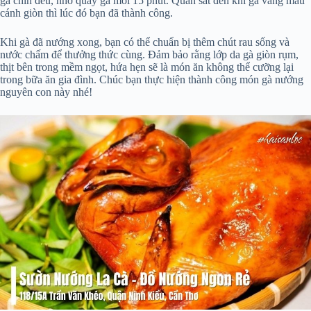
gà chín đều, nhớ quay gà mỗi 15 phút. Quan sát đến khi gà vàng màu
cánh giòn thì lúc đó bạn đã thành công.
Khi gà đã nướng xong, bạn có thể chuẩn bị thêm chút rau sống và
nước chấm để thưởng thức cùng. Đảm bảo rằng lớp da gà giòn rụm,
thịt bên trong mềm ngọt, hứa hẹn sẽ là món ăn không thể cưỡng lại
trong bữa ăn gia đình. Chúc bạn thực hiện thành công món gà nướng
nguyên con này nhé!