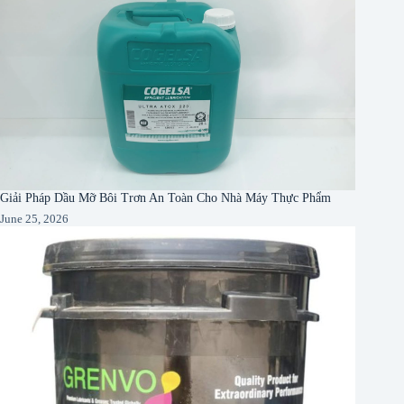
Giải Pháp Dầu Mỡ Bôi Trơn An Toàn Cho Nhà Máy Thực Phẩm
June 25, 2026