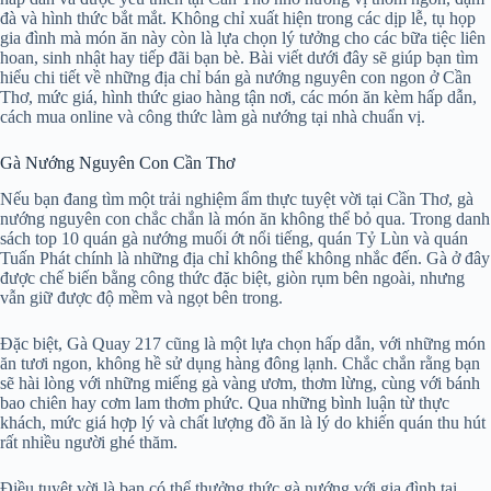
đà và hình thức bắt mắt. Không chỉ xuất hiện trong các dịp lễ, tụ họp
gia đình mà món ăn này còn là lựa chọn lý tưởng cho các bữa tiệc liên
hoan, sinh nhật hay tiếp đãi bạn bè. Bài viết dưới đây sẽ giúp bạn tìm
hiểu chi tiết về những địa chỉ bán gà nướng nguyên con ngon ở Cần
Thơ, mức giá, hình thức giao hàng tận nơi, các món ăn kèm hấp dẫn,
cách mua online và công thức làm gà nướng tại nhà chuẩn vị.
Gà Nướng Nguyên Con Cần Thơ
Nếu bạn đang tìm một trải nghiệm ẩm thực tuyệt vời tại Cần Thơ, gà
nướng nguyên con chắc chắn là món ăn không thể bỏ qua. Trong danh
sách top 10 quán gà nướng muối ớt nổi tiếng, quán Tỷ Lùn và quán
Tuấn Phát chính là những địa chỉ không thể không nhắc đến. Gà ở đây
được chế biến bằng công thức đặc biệt, giòn rụm bên ngoài, nhưng
vẫn giữ được độ mềm và ngọt bên trong.
Đặc biệt, Gà Quay 217 cũng là một lựa chọn hấp dẫn, với những món
ăn tươi ngon, không hề sử dụng hàng đông lạnh. Chắc chắn rằng bạn
sẽ hài lòng với những miếng gà vàng ươm, thơm lừng, cùng với bánh
bao chiên hay cơm lam thơm phức. Qua những bình luận từ thực
khách, mức giá hợp lý và chất lượng đồ ăn là lý do khiến quán thu hút
rất nhiều người ghé thăm.
Điều tuyệt vời là bạn có thể thưởng thức gà nướng với gia đình tại