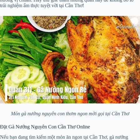
trải nghiệm ẩm thực tuyệt vời tại Cần Thơ!
Món gà nướng nguyên con thơm ngon mời gọi tại Cần Thơ
Đặt Gà Nướng Nguyên Con Cần Thơ Online
Nếu bạn đang tìm kiếm một món ăn ngon tại Cần Thơ, gà nướng