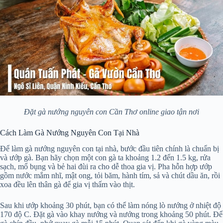
Đặt gà nướng nguyên con Cần Thơ online giao tận nơi
Cách Làm Gà Nướng Nguyên Con Tại Nhà
Để làm gà nướng nguyên con tại nhà, bước đầu tiên chính là chuẩn bị
và ướp gà. Bạn hãy chọn một con gà ta khoảng 1.2 đến 1.5 kg, rửa
sạch, mổ bụng và bẻ hai đùi ra cho dễ thoa gia vị. Pha hỗn hợp ướp
gồm nước mắm nhĩ, mật ong, tỏi băm, hành tím, sả và chút dầu ăn, rồi
xoa đều lên thân gà để gia vị thấm vào thịt.
Sau khi ướp khoảng 30 phút, bạn có thể làm nóng lò nướng ở nhiệt độ
170 độ C. Đặt gà vào khay nướng và nướng trong khoảng 50 phút. Để