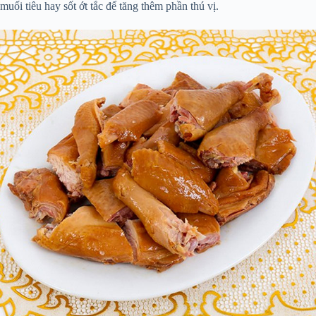
muối tiêu hay sốt ớt tắc để tăng thêm phần thú vị.