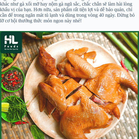
khác như gà xối mỡ hay nộm gà ngũ sắc, chắc chắn sẽ làm hài lòng
khẩu vị của bạn. Hơn nữa, sản phẩm rất tiện lợi và dễ bảo quản, chỉ
cần để trong ngăn mát tủ lạnh và dùng trong vòng 40 ngày. Đừng bỏ
lỡ cơ hội thưởng thức món ngon này nhé!