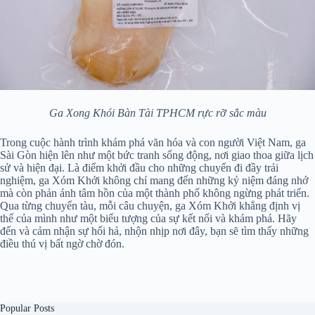
Ga Xong Khói Bàn Tài TPHCM rực rỡ sắc màu
Trong cuộc hành trình khám phá văn hóa và con người Việt Nam, ga
Sài Gòn hiện lên như một bức tranh sống động, nơi giao thoa giữa lịch
sử và hiện đại. Là điểm khởi đầu cho những chuyến đi đầy trải
nghiệm, ga Xóm Khởi không chỉ mang đến những kỷ niệm đáng nhớ
mà còn phản ánh tâm hồn của một thành phố không ngừng phát triển.
Qua từng chuyến tàu, mỗi câu chuyện, ga Xóm Khởi khẳng định vị
thế của mình như một biểu tượng của sự kết nối và khám phá. Hãy
đến và cảm nhận sự hối hả, nhộn nhịp nơi đây, bạn sẽ tìm thấy những
điều thú vị bất ngờ chờ đón.
Popular Posts