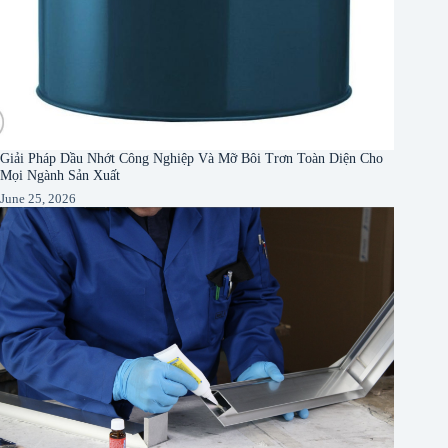
Giải Pháp Dầu Nhớt Công Nghiệp Và Mỡ Bôi Trơn Toàn Diện Cho
Mọi Ngành Sản Xuất
June 25, 2026