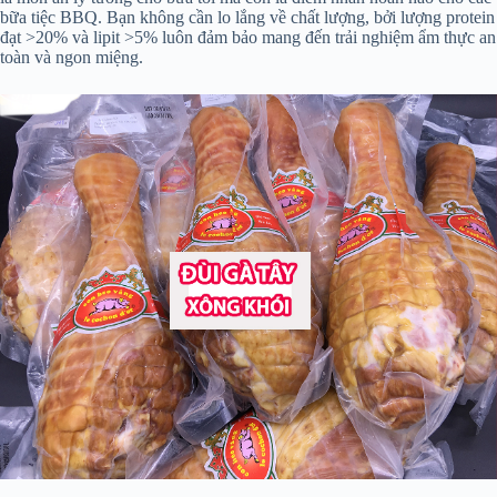
bữa tiệc BBQ. Bạn không cần lo lắng về chất lượng, bởi lượng protein
đạt >20% và lipit >5% luôn đảm bảo mang đến trải nghiệm ẩm thực an
toàn và ngon miệng.