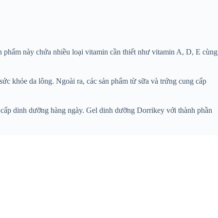
n phẩm này chứa nhiều loại vitamin cần thiết như vitamin A, D, E cùng
 sức khỏe da lông. Ngoài ra, các sản phẩm từ sữa và trứng cung cấp
ung cấp dinh dưỡng hàng ngày. Gel dinh dưỡng Dorrikey với thành phần