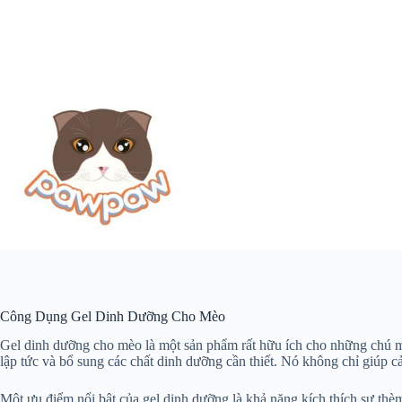
Công Dụng Gel Dinh Dưỡng Cho Mèo
Gel dinh dưỡng cho mèo là một sản phẩm rất hữu ích cho những chú mè
lập tức và bổ sung các chất dinh dưỡng cần thiết. Nó không chỉ giúp 
Một ưu điểm nổi bật của gel dinh dưỡng là khả năng kích thích sự thè