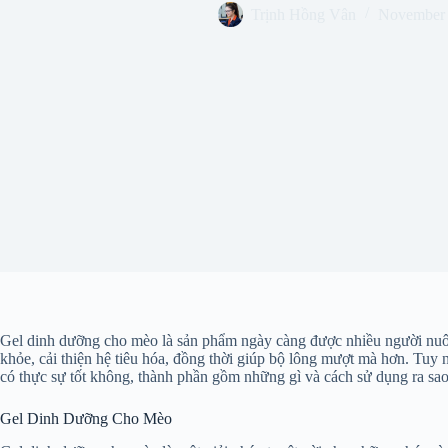
Trịnh Hồng Vân
November 
Gel dinh dưỡng cho mèo là sản phẩm ngày càng được nhiều người nuôi
khỏe, cải thiện hệ tiêu hóa, đồng thời giúp bộ lông mượt mà hơn. Tuy 
có thực sự tốt không, thành phần gồm những gì và cách sử dụng ra sao? 
Gel Dinh Dưỡng Cho Mèo