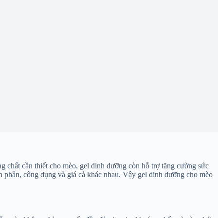
 chất cần thiết cho mèo, gel dinh dưỡng còn hỗ trợ tăng cường sức
hành phần, công dụng và giá cả khác nhau. Vậy gel dinh dưỡng cho mèo