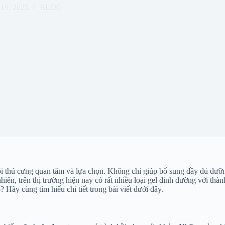
19, 2025
BLOG
 thú cưng quan tâm và lựa chọn. Không chỉ giúp bổ sung đầy đủ dưỡng
nhiên, trên thị trường hiện nay có rất nhiều loại gel dinh dưỡng với t
Hãy cùng tìm hiểu chi tiết trong bài viết dưới đây.