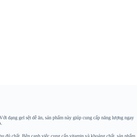
 Với dạng gel sệt dễ ăn, sản phẩm này giúp cung cấp năng lượng ngay
o.
thụ đủ chất. Bên cạnh việc cung cấp vitamin và khoáng chất, sản phẩm