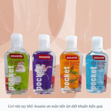
Gel rửa tay khô Assanis an toàn tiện lợi diệt khuẩn hiệu quả.