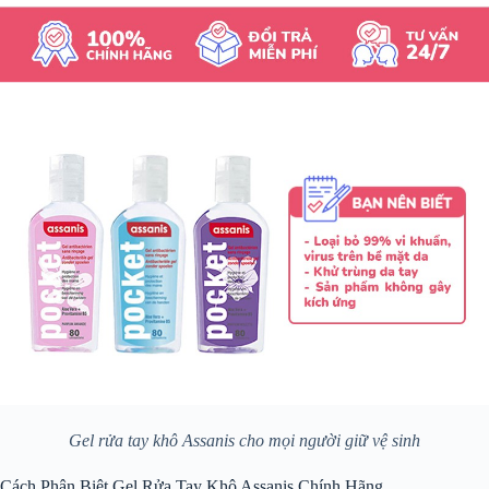
Gel rửa tay khô Assanis cho mọi người giữ vệ sinh
Cách Phân Biệt Gel Rửa Tay Khô Assanis Chính Hãng