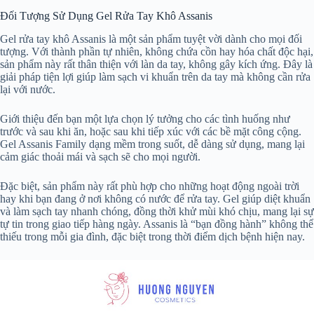
Đối Tượng Sử Dụng Gel Rửa Tay Khô Assanis
Gel rửa tay khô Assanis là một sản phẩm tuyệt vời dành cho mọi đối
tượng. Với thành phần tự nhiên, không chứa cồn hay hóa chất độc hại,
sản phẩm này rất thân thiện với làn da tay, không gây kích ứng. Đây là
giải pháp tiện lợi giúp làm sạch vi khuẩn trên da tay mà không cần rửa
lại với nước.
Giới thiệu đến bạn một lựa chọn lý tưởng cho các tình huống như
trước và sau khi ăn, hoặc sau khi tiếp xúc với các bề mặt công cộng.
Gel Assanis Family dạng mềm trong suốt, dễ dàng sử dụng, mang lại
cảm giác thoải mái và sạch sẽ cho mọi người.
Đặc biệt, sản phẩm này rất phù hợp cho những hoạt động ngoài trời
hay khi bạn đang ở nơi không có nước để rửa tay. Gel giúp diệt khuẩn
và làm sạch tay nhanh chóng, đồng thời khử mùi khó chịu, mang lại sự
tự tin trong giao tiếp hàng ngày. Assanis là “bạn đồng hành” không thể
thiếu trong mỗi gia đình, đặc biệt trong thời điểm dịch bệnh hiện nay.