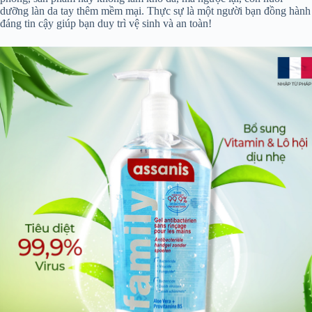
dưỡng làn da tay thêm mềm mại. Thực sự là một người bạn đồng hành
đáng tin cậy giúp bạn duy trì vệ sinh và an toàn!