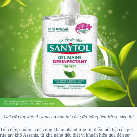
Gel rửa tay khô Assanis có bán tại các cửa hàng tiện lợi và siêu thị
Trên đây, chúng ta đã cùng khám phá những ưu điểm nổi bật của gel
rửa tay khô Assanis, từ khả năng tiêu diệt vi khuẩn hiệu quả đến sự