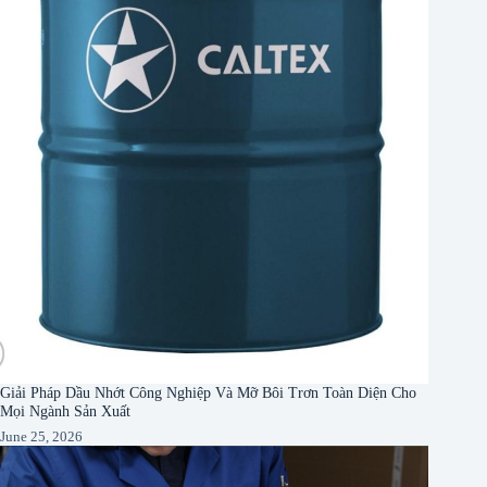
Giải Pháp Dầu Nhớt Công Nghiệp Và Mỡ Bôi Trơn Toàn Diện Cho
Mọi Ngành Sản Xuất
June 25, 2026