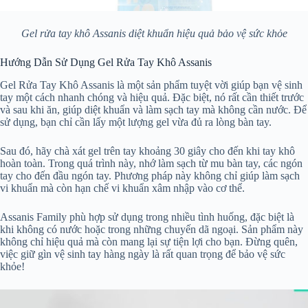
Gel rửa tay khô Assanis diệt khuẩn hiệu quả bảo vệ sức khỏe
Hướng Dẫn Sử Dụng Gel Rửa Tay Khô Assanis
Gel Rửa Tay Khô Assanis là một sản phẩm tuyệt vời giúp bạn vệ sinh
tay một cách nhanh chóng và hiệu quả. Đặc biệt, nó rất cần thiết trước
và sau khi ăn, giúp diệt khuẩn và làm sạch tay mà không cần nước. Để
sử dụng, bạn chỉ cần lấy một lượng gel vừa đủ ra lòng bàn tay.
Sau đó, hãy chà xát gel trên tay khoảng 30 giây cho đến khi tay khô
hoàn toàn. Trong quá trình này, nhớ làm sạch từ mu bàn tay, các ngón
tay cho đến đầu ngón tay. Phương pháp này không chỉ giúp làm sạch
vi khuẩn mà còn hạn chế vi khuẩn xâm nhập vào cơ thể.
Assanis Family phù hợp sử dụng trong nhiều tình huống, đặc biệt là
khi không có nước hoặc trong những chuyến dã ngoại. Sản phẩm này
không chỉ hiệu quả mà còn mang lại sự tiện lợi cho bạn. Đừng quên,
việc giữ gìn vệ sinh tay hàng ngày là rất quan trọng để bảo vệ sức
khỏe!