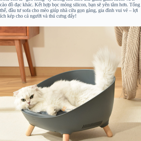
cào đồ đạc khác. Kết hợp bọc móng silicon, bạn sẽ yên tâm hơn. Tổng
thể, đầu tư sofa cho mèo giúp nhà cửa gọn gàng, gia đình vui vẻ – lợi
ích kép cho cả người và thú cưng đấy!