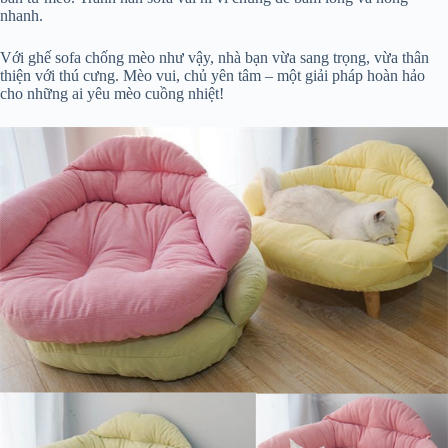
nhanh.
Với ghế sofa chống mèo như vậy, nhà bạn vừa sang trọng, vừa thân
thiện với thú cưng. Mèo vui, chủ yên tâm – một giải pháp hoàn hảo
cho những ai yêu mèo cuồng nhiệt!