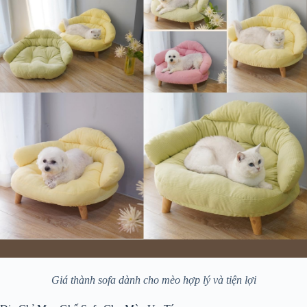
Giá thành sofa dành cho mèo hợp lý và tiện lợi