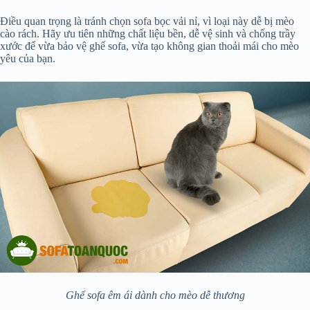
Điều quan trọng là tránh chọn sofa bọc vải nỉ, vì loại này dễ bị mèo
cào rách. Hãy ưu tiên những chất liệu bền, dễ vệ sinh và chống trầy
xước để vừa bảo vệ ghế sofa, vừa tạo không gian thoải mái cho mèo
yêu của bạn.
Ghế sofa êm ái dành cho mèo dễ thương