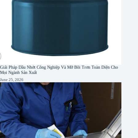
Giải Pháp Dầu Nhớt Công Nghiệp Và Mỡ Bôi Trơn Toàn Diện Cho
Mọi Ngành Sản Xuất
June 25, 2026