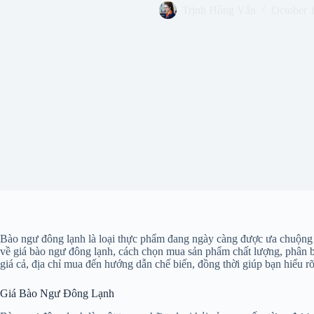
Trịnh Hồng Vân
October 
Bào ngư đông lạnh là loại thực phẩm đang ngày càng được ưa chuộng n
về giá bào ngư đông lạnh, cách chọn mua sản phẩm chất lượng, phân biệ
giá cả, địa chỉ mua đến hướng dẫn chế biến, đồng thời giúp bạn hiểu r
Giá Bào Ngư Đông Lạnh