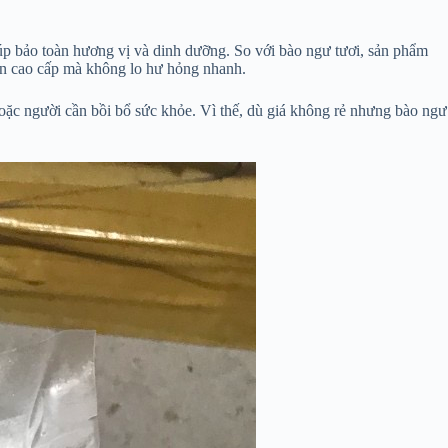
úp bảo toàn hương vị và dinh dưỡng. So với bào ngư tươi, sản phẩm
sản cao cấp mà không lo hư hỏng nhanh.
hoặc người cần bồi bổ sức khỏe. Vì thế, dù giá không rẻ nhưng bào ngư