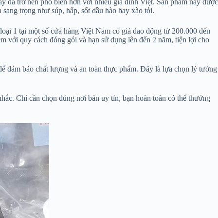
y đã trở nên phổ biến hơn với nhiều gia đình Việt. Sản phẩm này được
sang trọng như súp, hấp, sốt dầu hào hay xào tỏi.
 loại 1 tại một số cửa hàng Việt Nam có giá dao động từ 200.000 đến
 với quy cách đóng gói và hạn sử dụng lên đến 2 năm, tiện lợi cho
để đảm bảo chất lượng và an toàn thực phẩm. Đây là lựa chọn lý tưởng
hắc. Chỉ cần chọn đúng nơi bán uy tín, bạn hoàn toàn có thể thưởng