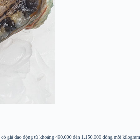
h có giá dao động từ khoảng 490.000 đến 1.150.000 đồng mỗi kilogram