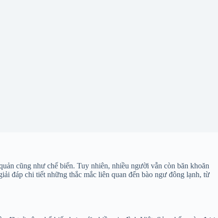
 quản cũng như chế biến. Tuy nhiên, nhiều người vẫn còn băn khoăn
iải đáp chi tiết những thắc mắc liên quan đến bào ngư đông lạnh, từ