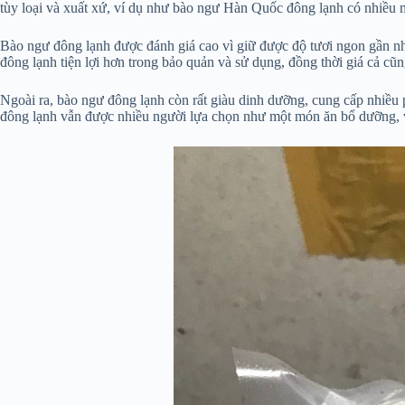
tùy loại và xuất xứ, ví dụ như bào ngư Hàn Quốc đông lạnh có nhiều 
Bào ngư đông lạnh được đánh giá cao vì giữ được độ tươi ngon gần nh
đông lạnh tiện lợi hơn trong bảo quản và sử dụng, đồng thời giá cả c
Ngoài ra, bào ngư đông lạnh còn rất giàu dinh dưỡng, cung cấp nhiều p
đông lạnh vẫn được nhiều người lựa chọn như một món ăn bổ dưỡng, vừ