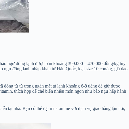
h, bào ngư đông lạnh được bán khoảng 399.000 – 470.000 đồng/kg tùy
o ngư đông lạnh nhập khẩu từ Hàn Quốc, loại size 10 con/kg, giá dao
 đông từ từ trong ngăn mát tủ lạnh khoảng 6-8 tiếng để giữ được
 vitamin, thích hợp để chế biến nhiều món ngon như bào ngư hấp hành
ến tại nhà. Bạn có thể đặt mua online với dịch vụ giao hàng tận nơi,