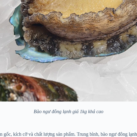
Bào ngư đông lạnh giá 1kg khá cao
n gốc, kích cỡ và chất lượng sản phẩm. Trung bình, bào ngư đông lạn