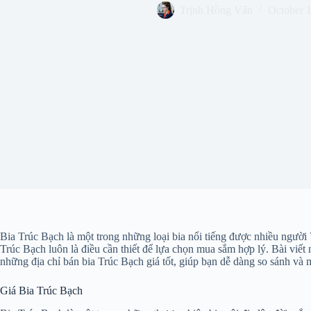
Trịnh Hồng Vân
October 
Bia Trúc Bạch là một trong những loại bia nổi tiếng được nhiều người
Trúc Bạch luôn là điều cần thiết để lựa chọn mua sắm hợp lý. Bài viết n
những địa chỉ bán bia Trúc Bạch giá tốt, giúp bạn dễ dàng so sánh và 
Giá Bia Trúc Bạch