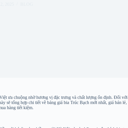
12, 2025
BLOG
 Việt ưa chuộng nhờ hương vị đặc trưng và chất lượng ổn định. Đối với
ày sẽ tổng hợp chi tiết về bảng giá bia Trúc Bạch mới nhất, giá bán lẻ, 
mua hàng tiết kiệm.