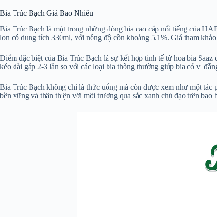
Bia Trúc Bạch Giá Bao Nhiêu
Bia Trúc Bạch là một trong những dòng bia cao cấp nổi tiếng của HA
lon có dung tích 330ml, với nồng độ cồn khoảng 5.1%. Giá tham khảo
Điểm đặc biệt của Bia Trúc Bạch là sự kết hợp tinh tế từ hoa bia Saa
kéo dài gấp 2-3 lần so với các loại bia thông thường giúp bia có vị đ
Bia Trúc Bạch không chỉ là thức uống mà còn được xem như một tác ph
bền vững và thân thiện với môi trường qua sắc xanh chủ đạo trên bao 