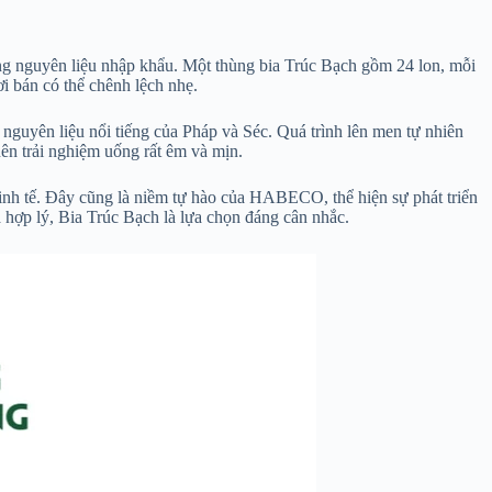
ng nguyên liệu nhập khẩu. Một thùng bia Trúc Bạch gồm 24 lon, mỗi
 bán có thể chênh lệch nhẹ.
nguyên liệu nổi tiếng của Pháp và Séc. Quá trình lên men tự nhiên
nên trải nghiệm uống rất êm và mịn.
inh tế. Đây cũng là niềm tự hào của HABECO, thể hiện sự phát triển
 hợp lý, Bia Trúc Bạch là lựa chọn đáng cân nhắc.