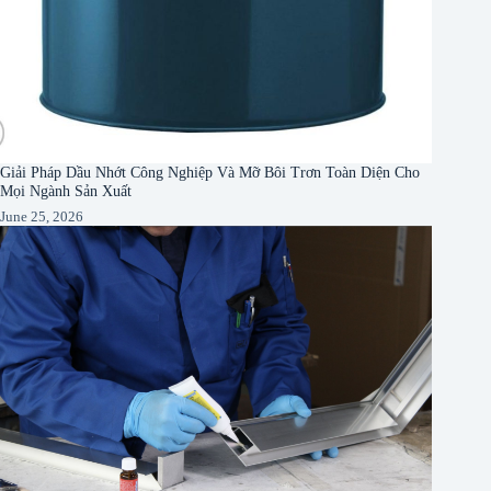
Giải Pháp Dầu Nhớt Công Nghiệp Và Mỡ Bôi Trơn Toàn Diện Cho
Mọi Ngành Sản Xuất
June 25, 2026