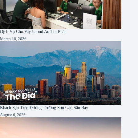
Dịch Vụ Cho Vay Icloud An Tín Phát
March 16, 2026
Khách Sạn Trên Đường Trường Sơn Gần Sân Bay
August 6, 2026