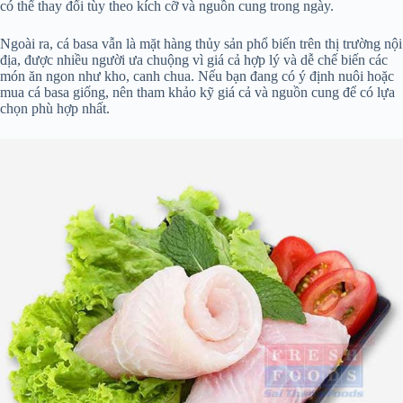
có thể thay đổi tùy theo kích cỡ và nguồn cung trong ngày.
Ngoài ra, cá basa vẫn là mặt hàng thủy sản phổ biến trên thị trường nội
địa, được nhiều người ưa chuộng vì giá cả hợp lý và dễ chế biến các
món ăn ngon như kho, canh chua. Nếu bạn đang có ý định nuôi hoặc
mua cá basa giống, nên tham khảo kỹ giá cả và nguồn cung để có lựa
chọn phù hợp nhất.