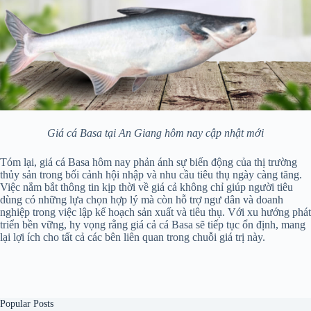
Giá cá Basa tại An Giang hôm nay cập nhật mới
Tóm lại, giá cá Basa hôm nay phản ánh sự biến động của thị trường
thủy sản trong bối cảnh hội nhập và nhu cầu tiêu thụ ngày càng tăng.
Việc nắm bắt thông tin kịp thời về giá cả không chỉ giúp người tiêu
dùng có những lựa chọn hợp lý mà còn hỗ trợ ngư dân và doanh
nghiệp trong việc lập kế hoạch sản xuất và tiêu thụ. Với xu hướng phát
triển bền vững, hy vọng rằng giá cả cá Basa sẽ tiếp tục ổn định, mang
lại lợi ích cho tất cả các bên liên quan trong chuỗi giá trị này.
Popular Posts