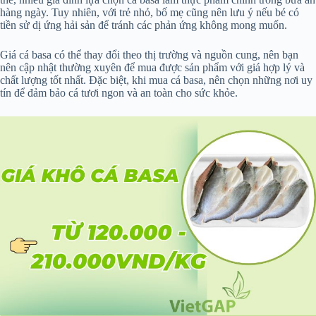
hàng ngày. Tuy nhiên, với trẻ nhỏ, bố mẹ cũng nên lưu ý nếu bé có
tiền sử dị ứng hải sản để tránh các phản ứng không mong muốn.
Giá cá basa có thể thay đổi theo thị trường và nguồn cung, nên bạn
nên cập nhật thường xuyên để mua được sản phẩm với giá hợp lý và
chất lượng tốt nhất. Đặc biệt, khi mua cá basa, nên chọn những nơi uy
tín để đảm bảo cá tươi ngon và an toàn cho sức khỏe.