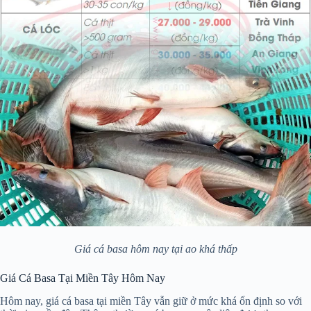
Giá cá basa hôm nay tại ao khá thấp
Giá Cá Basa Tại Miền Tây Hôm Nay
Hôm nay, giá cá basa tại miền Tây vẫn giữ ở mức khá ổn định so với