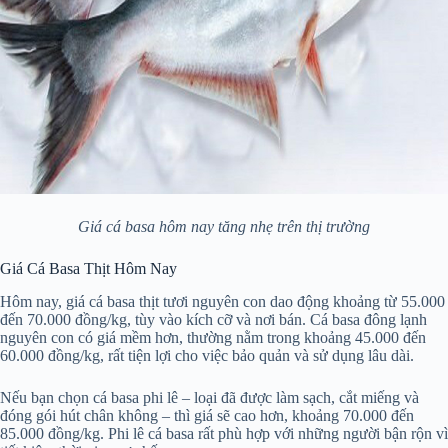
Giá cá basa hôm nay tăng nhẹ trên thị trường
Giá Cá Basa Thịt Hôm Nay
Hôm nay, giá cá basa thịt tươi nguyên con dao động khoảng từ 55.000
đến 70.000 đồng/kg, tùy vào kích cỡ và nơi bán. Cá basa đông lạnh
nguyên con có giá mềm hơn, thường nằm trong khoảng 45.000 đến
60.000 đồng/kg, rất tiện lợi cho việc bảo quản và sử dụng lâu dài.
Nếu bạn chọn cá basa phi lê – loại đã được làm sạch, cắt miếng và
đóng gói hút chân không – thì giá sẽ cao hơn, khoảng 70.000 đến
85.000 đồng/kg. Phi lê cá basa rất phù hợp với những người bận rộn vì