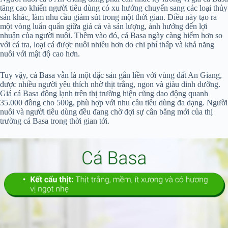
tăng cao khiến người tiêu dùng có xu hướng chuyển sang các loại thủy
sản khác, làm nhu cầu giảm sút trong một thời gian. Điều này tạo ra
một vòng luẩn quẩn giữa giá cả và sản lượng, ảnh hưởng đến lợi
nhuận của người nuôi. Thêm vào đó, cá Basa ngày càng hiếm hơn so
với cá tra, loại cá được nuôi nhiều hơn do chi phí thấp và khả năng
nuôi với mật độ cao hơn.
Tuy vậy, cá Basa vẫn là một đặc sản gắn liền với vùng đất An Giang,
được nhiều người yêu thích nhờ thịt trắng, ngon và giàu dinh dưỡng.
Giá cá Basa đông lạnh trên thị trường hiện cũng dao động quanh
35.000 đồng cho 500g, phù hợp với nhu cầu tiêu dùng đa dạng. Người
nuôi và người tiêu dùng đều đang chờ đợi sự cân bằng mới của thị
trường cá Basa trong thời gian tới.