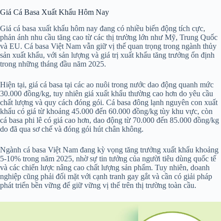
Giá Cá Basa Xuất Khẩu Hôm Nay
Giá cá basa xuất khẩu hôm nay đang có nhiều biến động tích cực,
phản ánh nhu cầu tăng cao từ các thị trường lớn như Mỹ, Trung Quốc
và EU. Cá basa Việt Nam vẫn giữ vị thế quan trọng trong ngành thủy
sản xuất khẩu, với sản lượng và giá trị xuất khẩu tăng trưởng ổn định
trong những tháng đầu năm 2025.
Hiện tại, giá cá basa tại các ao nuôi trong nước dao động quanh mức
30.000 đồng/kg, tuy nhiên giá xuất khẩu thường cao hơn do yêu cầu
chất lượng và quy cách đóng gói. Cá basa đông lạnh nguyên con xuất
khẩu có giá từ khoảng 45.000 đến 60.000 đồng/kg tùy khu vực, còn
cá basa phi lê có giá cao hơn, dao động từ 70.000 đến 85.000 đồng/kg
do đã qua sơ chế và đóng gói hút chân không.
Ngành cá basa Việt Nam đang kỳ vọng tăng trưởng xuất khẩu khoảng
5-10% trong năm 2025, nhờ sự tin tưởng của người tiêu dùng quốc tế
và các chiến lược nâng cao chất lượng sản phẩm. Tuy nhiên, doanh
nghiệp cũng phải đối mặt với cạnh tranh gay gắt và cần có giải pháp
phát triển bền vững để giữ vững vị thế trên thị trường toàn cầu.